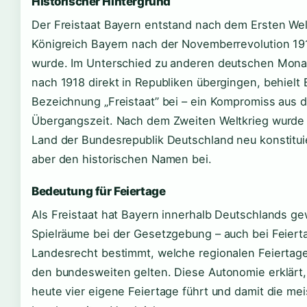
Historischer Hintergrund
Der Freistaat Bayern entstand nach dem Ersten Welt
Königreich Bayern nach der Novemberrevolution 19
wurde. Im Unterschied zu anderen deutschen Monar
nach 1918 direkt in Republiken übergingen, behielt 
Bezeichnung „Freistaat” bei – ein Kompromiss aus 
Übergangszeit. Nach dem Zweiten Weltkrieg wurde 
Land der Bundesrepublik Deutschland neu konstituie
aber den historischen Namen bei.
Bedeutung für Feiertage
Als Freistaat hat Bayern innerhalb Deutschlands g
Spielräume bei der Gesetzgebung – auch bei Feiert
Landesrecht bestimmt, welche regionalen Feiertage
den bundesweiten gelten. Diese Autonomie erklärt
heute vier eigene Feiertage führt und damit die me