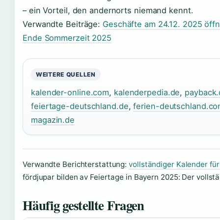
– ein Vorteil, den andernorts niemand kennt.
Verwandte Beiträge:
Geschäfte am 24.12. 2025 öff
Ende Sommerzeit 2025
WEITERE QUELLEN
kalender-online.com
,
kalenderpedia.de
,
payback.
feiertage-deutschland.de
,
ferien-deutschland.c
magazin.de
Verwandte Berichterstattung:
vollständiger Kalender fü
fördjupar bilden av Feiertage in Bayern 2025: Der vollst
Häufig gestellte Fragen