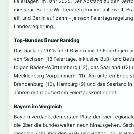
Feiertagen im Jahr 2025. Der Abstand zu den Verfol
messbar: Baden-Württemberg kommt auf zwölf, Bra
elf, und Berlin auf zehn – je nach Feiertagsregelung
Landesregierung.
Top-Bundesländer Ranking
Das Ranking 2025 führt Bayern mit 13 Feiertagen an
von Sachsen (13 Feiertage, inklusive Buß- und Bett
folgen Baden-Württemberg (12), das Saarland (12) 
Mecklenburg-Vorpommern (11). Am unteren Ende s
Brandenburg (10), Hamburg (9) und das Saarland i
Jahren mit reduziertem Feiertagskontingent.
Bayern im Vergleich
Bayern verdankt den ersten Platz den vier regional
die über die bundesweiten neun hinausgehen. Sach
dieselbe Zahl über den Buß- und Bettag, der in Bayer