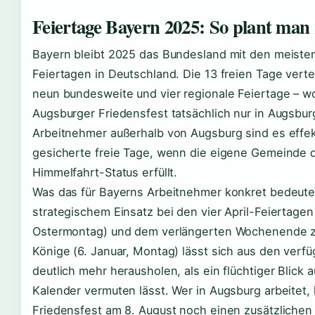
Feiertage Bayern 2025: So plant man 
Bayern bleibt 2025 das Bundesland mit den meiste
Feiertagen in Deutschland. Die 13 freien Tage vertei
neun bundesweite und vier regionale Feiertage – w
Augsburger Friedensfest tatsächlich nur in Augsburg 
Arbeitnehmer außerhalb von Augsburg sind es effek
gesicherte freie Tage, wenn die eigene Gemeinde 
Himmelfahrt-Status erfüllt.
Was das für Bayerns Arbeitnehmer konkret bedeute
strategischem Einsatz bei den vier April-Feiertagen 
Ostermontag) und dem verlängerten Wochenende zu
Könige (6. Januar, Montag) lässt sich aus den verf
deutlich mehr herausholen, als ein flüchtiger Blick 
Kalender vermuten lässt. Wer in Augsburg arbeitet,
Friedensfest am 8. August noch einen zusätzliche