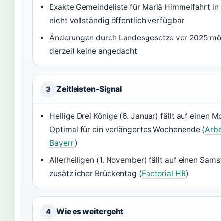
Exakte Gemeindeliste für Mariä Himmelfahrt in
nicht vollständig öffentlich verfügbar
Änderungen durch Landesgesetze vor 2025 mög
derzeit keine angedacht
Zeitleisten-Signal
3
Heilige Drei Könige (6. Januar) fällt auf einen M
Optimal für ein verlängertes Wochenende (
Arbe
Bayern
)
Allerheiligen (1. November) fällt auf einen Sams
zusätzlicher Brückentag (
Factorial HR
)
Wie es weitergeht
4