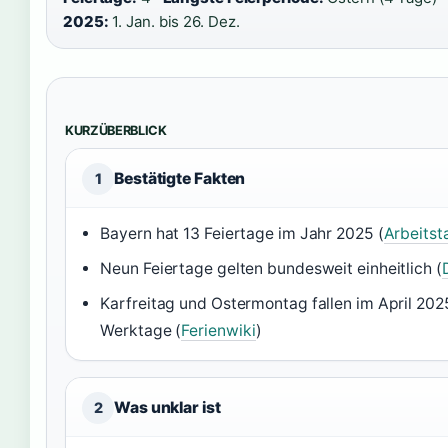
2025:
1. Jan. bis 26. Dez.
KURZÜBERBLICK
Bestätigte Fakten
1
Bayern hat 13 Feiertage im Jahr 2025 (
Arbeitst
Neun Feiertage gelten bundesweit einheitlich (
Karfreitag und Ostermontag fallen im April 202
Werktage (
Ferienwiki
)
Was unklar ist
2