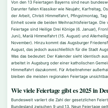
Von den 13 Feiertagen Bayerns sind neun bundeswei
Darunter fallen Klassiker wie Neujahr, Karfreitag, 
der Arbeit, Christi Himmelfahrt, Pfingstmontag, Ta
Einheit sowie die beiden Weihnachtsfeiertage. Die 
Feiertage sind Heilige Drei Könige (6. Januar), Fron
Juni), Mariä Himmelfahrt (15. August) und Allerheilig
November). Hinzu kommt das Augsburger Friedensf
August, das jedoch ausschließlich für die Stadt Augs
Was das bedeutet: Der Kalender sieht identisch au
arbeitet in Augsburg oder einer katholischen Geme
Himmelfahrt dazukommt. Für Arbeitnehmer außerhal
bleiben die meisten regionalen Feiertage unsichtbar
Wie viele Feiertage gibt es 2025 in D
Bundesweit variiert die Zahl der gesetzlichen Feier
Bundesland zwischen 9 und 13. Neun Feiertage gelt