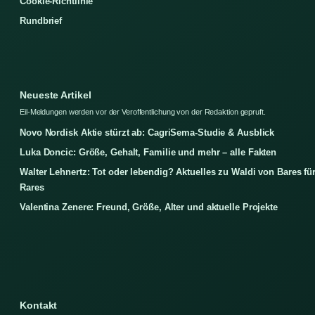
Cookie-Richtlinie
Rundbrief
Neueste Artikel
Eil-Meldungen werden vor der Veroffentlichung von der Redaktion gepruft.
Novo Nordisk Aktie stürzt ab: CagriSema-Studie & Ausblick
Luka Doncic: Größe, Gehalt, Familie und mehr – alle Fakten
Walter Lehnertz: Tot oder lebendig? Aktuelles zu Waldi von Bares fü
Rares
Valentina Zenere: Freund, Größe, Alter und aktuelle Projekte
Kontakt