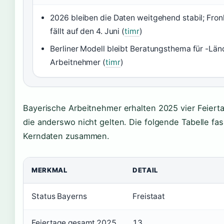
2026 bleiben die Daten weitgehend stabil; Fro
fällt auf den 4. Juni (
timr
)
Berliner Modell bleibt Beratungsthema für -Län
Arbeitnehmer (
timr
)
Bayerische Arbeitnehmer erhalten 2025 vier Feiert
die anderswo nicht gelten. Die folgende Tabelle fas
Kerndaten zusammen.
MERKMAL
DETAIL
Status Bayerns
Freistaat
Feiertage gesamt 2025
13