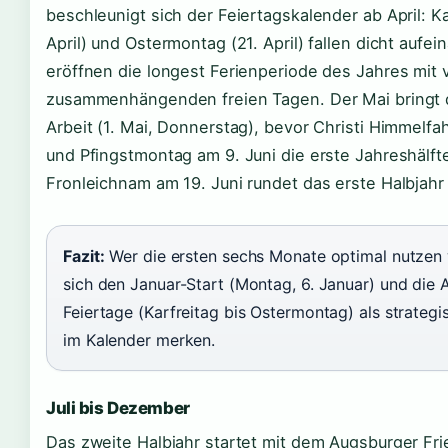
beschleunigt sich der Feiertagskalender ab April: Ka
April) und Ostermontag (21. April) fallen dicht aufe
eröffnen die longest Ferienperiode des Jahres mit v
zusammenhängenden freien Tagen. Der Mai bringt 
Arbeit (1. Mai, Donnerstag), bevor Christi Himmelfa
und Pfingstmontag am 9. Juni die erste Jahreshälft
Fronleichnam am 19. Juni rundet das erste Halbjahr
Fazit:
Wer die ersten sechs Monate optimal nutzen wi
sich den Januar-Start (Montag, 6. Januar) und die A
Feiertage (Karfreitag bis Ostermontag) als strateg
im Kalender merken.
Juli bis Dezember
Das zweite Halbjahr startet mit dem Augsburger Fr