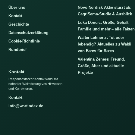
Über uns
Novo Nordisk Aktie stürzt ab:
CagriSema-Studie & Ausblick
Kontakt
Luka Doncic: Größe, Gehalt,
Geschichte
Familie und mehr – alle Fakten
Datenschutzerklärung
Walter Lehnertz: Tot oder
Cookie-Richtlinie
lebendig? Aktuelles zu Waldi
Rundbrief
von Bares für Rares
Valentina Zenere: Freund,
Größe, Alter und aktuelle
Kontakt
Projekte
Responsestarker Kontaktkanal mit
schneller Weiterleitung von Hinweisen
und Korrekturen.
Kontakt
info@wortindex.de