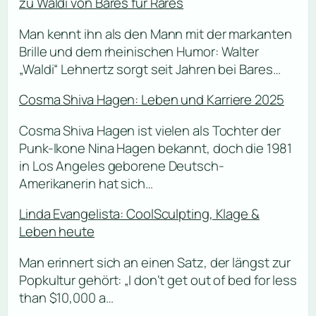
zu Waldi von Bares für Rares
Man kennt ihn als den Mann mit der markanten
Brille und dem rheinischen Humor: Walter
„Waldi“ Lehnertz sorgt seit Jahren bei Bares…
Cosma Shiva Hagen: Leben und Karriere 2025
Cosma Shiva Hagen ist vielen als Tochter der
Punk-Ikone Nina Hagen bekannt, doch die 1981
in Los Angeles geborene Deutsch-
Amerikanerin hat sich…
Linda Evangelista: CoolSculpting, Klage &
Leben heute
Man erinnert sich an einen Satz, der längst zur
Popkultur gehört: „I don‘t get out of bed for less
than $10,000 a…