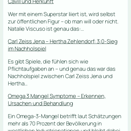
Cavill und Herkunft
Wer mit einem Superstar liiert ist, wird selbst
zur öffentlichen Figur – ob man will oder nicht.
Natalie Viscuso ist genau das:…
Carl Zeiss Jena – Hertha Zehlendorf: 3:0-Sieg
im Nachholspiel
Es gibt Spiele, die fühlen sich wie
Pflichtaufgaben an – und genau das war das
Nachholspiel zwischen Carl Zeiss Jena und
Hertha…
Omega 3 Mangel Symptome – Erkennen,
Ursachen und Behandlung
Ein Omega-3-Mangel betrifft laut Schätzungen
mehr als 70 Prozent der Bevölkerung in
westlichen Industrienationen und bleibt dabei