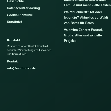
Geschichte
Familie und mehr – alle Fakten
Datenschutzerklärung
Walter Lehnertz: Tot oder
Cookie-Richtlinie
lebendig? Aktuelles zu Waldi
Rundbrief
von Bares für Rares
Valentina Zenere: Freund,
Größe, Alter und aktuelle
Kontakt
Projekte
Responsestarker Kontaktkanal mit
schneller Weiterleitung von Hinweisen
und Korrekturen.
Kontakt
info@wortindex.de