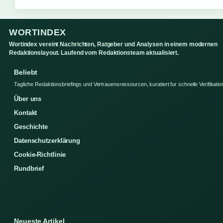
WORTINDEX
Wortindex vereint Nachrichten, Ratgeber und Analysen in einem modernen
Redaktionslayout. Laufend vom Redaktionsteam aktualisiert.
Beliebt
Tagliche Redaktionsbriefings und Vertrauensressourcen, kuratiert fur schnelle Verifikatio
Über uns
Kontakt
Geschichte
Datenschutzerklärung
Cookie-Richtlinie
Rundbrief
Neueste Artikel