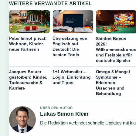
WEITERE VERWANDTE ARTIKEL
Peter Imhof privat:
Übersetzung von
Spinbet Bonus
Wohnort, Kinder,
Englisch auf
2026:
neue Partnerin
Deutsch: Die
Willkommensbonu
besten Tools
und Freispiele für
deutsche Spieler
Jacques Breuer
1+1 Webmailer –
Omega 3 Mangel
gestorben: Kinder,
Login, Einrichtung
Symptome –
Todesursache &
und Tipps
Erkennen,
Karriere
Ursachen und
Behandlung
UBER DEN AUTOR
Lukas Simon Klein
Die Redaktion verbindet schnelle Updates mit kl