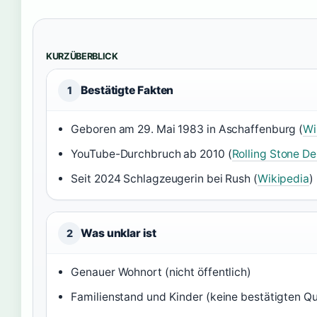
KURZÜBERBLICK
Bestätigte Fakten
1
Geboren am 29. Mai 1983 in Aschaffenburg (
Wi
YouTube-Durchbruch ab 2010 (
Rolling Stone D
Seit 2024 Schlagzeugerin bei Rush (
Wikipedia
)
Was unklar ist
2
Genauer Wohnort (nicht öffentlich)
Familienstand und Kinder (keine bestätigten Qu