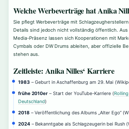
Welche Werbeverträge hat Anika Nill
Sie pflegt Werbeverträge mit Schlagzeughersteller
Details sind jedoch nicht vollständig öffentlich. Aus 
Media-Präsenz lassen sich Kooperationen mit Mark
Cymbals oder DW Drums ableiten, aber offizielle B
stehen aus.
Zeitleiste: Anika Nilles‘ Karriere
1983
– Geburt in Aschaffenburg am 29. Mai (Wikip
frühe 2010er
– Start der YouTube-Karriere (
Rollin
Deutschland
)
2018
– Veröffentlichung des Albums „Alter Ego“ (W
2024
– Bekanntgabe als Schlagzeugerin bei Rush (