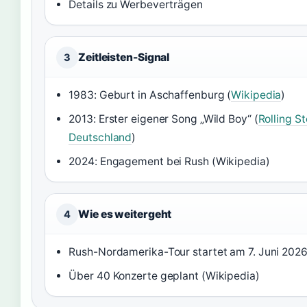
Details zu Werbeverträgen
Zeitleisten-Signal
3
1983: Geburt in Aschaffenburg (
Wikipedia
)
2013: Erster eigener Song „Wild Boy“ (
Rolling S
Deutschland
)
2024: Engagement bei Rush (Wikipedia)
Wie es weitergeht
4
Rush-Nordamerika-Tour startet am 7. Juni 2026
Über 40 Konzerte geplant (Wikipedia)