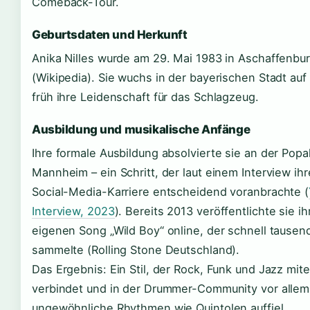
Comeback-Tour.
Geburtsdaten und Herkunft
Anika Nilles wurde am 29. Mai 1983 in Aschaffenbu
(Wikipedia). Sie wuchs in der bayerischen Stadt au
früh ihre Leidenschaft für das Schlagzeug.
Ausbildung und musikalische Anfänge
Ihre formale Ausbildung absolvierte sie an der Pop
Mannheim – ein Schritt, der laut einem Interview ihr
Social-Media-Karriere entscheidend voranbrachte (
Interview, 2023
). Bereits 2013 veröffentlichte sie i
eigenen Song „Wild Boy“ online, der schnell tausen
sammelte (Rolling Stone Deutschland).
Das Ergebnis: Ein Stil, der Rock, Funk und Jazz mit
verbindet und in der Drummer-Community vor allem
ungewöhnliche Rhythmen wie Quintolen auffiel.