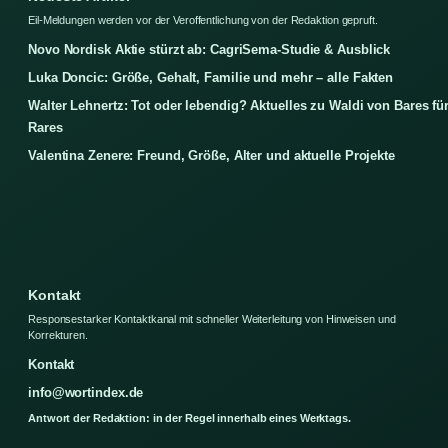
Eil-Meldungen werden vor der Veroffentlichung von der Redaktion gepruft.
Novo Nordisk Aktie stürzt ab: CagriSema-Studie & Ausblick
Luka Doncic: Größe, Gehalt, Familie und mehr – alle Fakten
Walter Lehnertz: Tot oder lebendig? Aktuelles zu Waldi von Bares fü
Rares
Valentina Zenere: Freund, Größe, Alter und aktuelle Projekte
Kontakt
Responsestarker Kontaktkanal mit schneller Weiterleitung von Hinweisen und
Korrekturen.
Kontakt
info@wortindex.de
Antwort der Redaktion: in der Regel innerhalb eines Werktags.