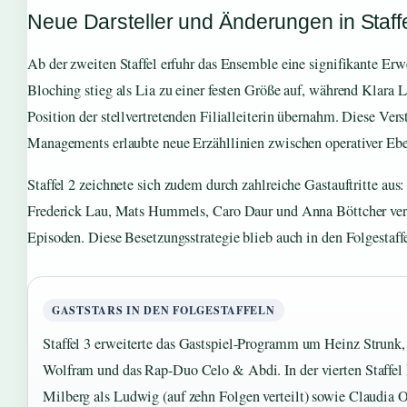
Neue Darsteller und Änderungen in Staffe
Ab der zweiten Staffel erfuhr das Ensemble eine signifikante Erw
Bloching stieg als Lia zu einer festen Größe auf, während Klara L
Position der stellvertretenden Filialleiterin übernahm. Diese Ver
Managements erlaubte neue Erzähllinien zwischen operativer Ebe
Staffel 2 zeichnete sich zudem durch zahlreiche Gastauftritte a
Frederick Lau, Mats Hummels, Caro Daur und Anna Böttcher vers
Episoden. Diese Besetzungsstrategie blieb auch in den Folgestaff
GASTSTARS IN DEN FOLGESTAFFELN
Staffel 3 erweiterte das Gastspiel-Programm um Heinz Strunk
Wolfram und das Rap-Duo Celo & Abdi. In der vierten Staffe
Milberg als Ludwig (auf zehn Folgen verteilt) sowie Claudia 