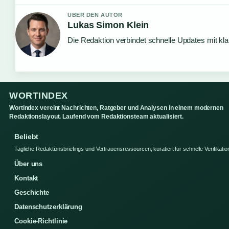
UBER DEN AUTOR
Lukas Simon Klein
Die Redaktion verbindet schnelle Updates mit kl
WORTINDEX
Wortindex vereint Nachrichten, Ratgeber und Analysen in einem modernen
Redaktionslayout. Laufend vom Redaktionsteam aktualisiert.
Beliebt
Tagliche Redaktionsbriefings und Vertrauensressourcen, kuratiert fur schnelle Verifikatio
Über uns
Kontakt
Geschichte
Datenschutzerklärung
Cookie-Richtlinie