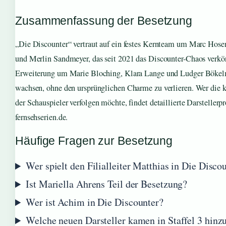
Zusammenfassung der Besetzung
„Die Discounter“ vertraut auf ein festes Kernteam um Marc Hos
und Merlin Sandmeyer, das seit 2021 das Discounter-Chaos verkör
Erweiterung um Marie Bloching, Klara Lange und Ludger Bökel
wachsen, ohne den ursprünglichen Charme zu verlieren. Wer die 
der Schauspieler verfolgen möchte, findet detaillierte Darsteller
fernsehserien.de.
Häufige Fragen zur Besetzung
Wer spielt den Filialleiter Matthias in Die Disco
Ist Mariella Ahrens Teil der Besetzung?
Wer ist Achim in Die Discounter?
Welche neuen Darsteller kamen in Staffel 3 hinz