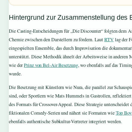
Hintergrund zur Zusammenstellung des
Die Casting-Entscheidungen für „Die Discounter“ folgten dem An
Chemie zwischen den Darstellern zu fördern. Laut
RTV
lag der F
eingespielten Ensemble, das durch Improvisation die dokumentari
unterstützt. Diese Methodik ähnelt der Arbeitsweise in andere
wie der
Prinz von Bel-Air Besetzung
, wo ebenfalls auf das Timin
wurde.
Die Besetzung mit Künstlern wie Nura, die parallel zur Schauspie
sind, oder Sportlern wie Mats Hummels in Gastrollen, reflektiert
des Formats für Crossover-Appeal. Diese Strategie unterscheidet 
fiktionalen Comedy-Serien und nähert sie Formaten wie
Top Boy 
ebenfalls authentische Subkultur-Vertreter integriert werden.