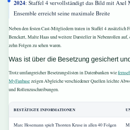
2024
: Staffel 4 vervollständigt das Bild mit Axe
Ensemble erreicht seine maximale Breite
Neben den festen Cast-Mitgliedern traten in Staffel 4 zusätzlich 
Benckert, Malte Haas und weitere Darsteller in Nebenrollen auf,
zehn Folgen zu sehen waren.
Was ist über die Besetzung gesichert und
Trotz umfangreicher Besetzungslisten in Datenbanken wie
fernse
MyFanbase
zeigen Abgleiche verschiedener Quellen leichte Ab
und Rollenzuschreibungen.
BESTÄTIGTE INFORMATIONEN
U
Marc Hosemann spielt Thorsten Kruse in allen 40 Folgen
Mi