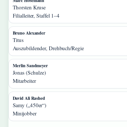
Marc Hosemann
Thorsten Kruse
Filialleiter, Staffel 1–4
Bruno Alexander
Titus
Auszubildender, Drehbuch/Regie
Merlin Sandmeyer
Jonas (Schulze)
Mitarbeiter
David Ali Rashed
Samy („450er“)
Minijobber