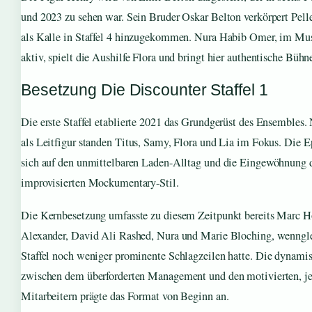
und 2023 zu sehen war. Sein Bruder Oskar Belton verkörpert Pelle
als Kalle in Staffel 4 hinzugekommen. Nura Habib Omer, im Mus
aktiv, spielt die Aushilfe Flora und bringt hier authentische Bühn
Besetzung Die Discounter Staffel 1
Die erste Staffel etablierte 2021 das Grundgerüst des Ensembles
als Leitfigur standen Titus, Samy, Flora und Lia im Fokus. Die E
sich auf den unmittelbaren Laden-Alltag und die Eingewöhnung d
improvisierten Mockumentary-Stil.
Die Kernbesetzung umfasste zu diesem Zeitpunkt bereits Marc 
Alexander, David Ali Rashed, Nura und Marie Bloching, wenngleic
Staffel noch weniger prominente Schlagzeilen hatte. Die dynamis
zwischen dem überforderten Management und den motivierten, j
Mitarbeitern prägte das Format von Beginn an.