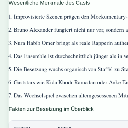
Wesentliche Merkmale des Casts
Improvisierte Szenen prägen den Mockumentary-St
Bruno Alexander fungiert nicht nur vor, sondern 
Nura Habib Omer bringt als reale Rapperin authe
Das Ensemble ist durchschnittlich jünger als in
Die Besetzung wuchs organisch von Staffel zu Sta
Gaststars wie Kida Khodr Ramadan oder Anke Eng
Das Wechselspiel zwischen alteingesessenen Mitar
Fakten zur Besetzung im Überblick
FAKTUM
DETAIL