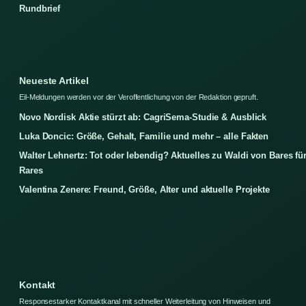
Rundbrief
Neueste Artikel
Eil-Meldungen werden vor der Veroffentlichung von der Redaktion gepruft.
Novo Nordisk Aktie stürzt ab: CagriSema-Studie & Ausblick
Luka Doncic: Größe, Gehalt, Familie und mehr – alle Fakten
Walter Lehnertz: Tot oder lebendig? Aktuelles zu Waldi von Bares fü
Rares
Valentina Zenere: Freund, Größe, Alter und aktuelle Projekte
Kontakt
Responsestarker Kontaktkanal mit schneller Weiterleitung von Hinweisen und