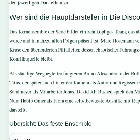
den jeweiligen Darstellern zu.
Wer sind die Hauptdarsteller in Die Disc
Das Kernensemble der Serie bildet ein zehnköpfiges Team, das ab S
wurde und in nahezu allen Folgen präsent ist. Marc Hosemann ver
Kruse den überforderten Filialleiter, dessen chaotischer Führungsst
Konfliktquelle bleibt.
Als ständige Wegbegleiter fungieren Bruno Alexander in der Rol
Titus, der später auch hinter der Kamera als Autor und Regisseur
Sandmeyer als Mitarbeiter Jonas. David Ali Rashed spielt den 
Nura Habib Omer als Flora eine selbstbewusste Aushilfe mit Ra
darstellt.
Übersicht: Das feste Ensemble