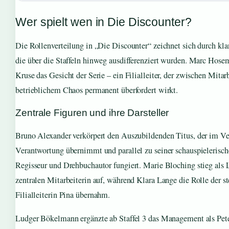
Wer spielt wen in Die Discounter?
Die Rollenverteilung in „Die Discounter“ zeichnet sich durch kla
die über die Staffeln hinweg ausdifferenziert wurden. Marc Hose
Kruse das Gesicht der Serie – ein Filialleiter, der zwischen Mita
betrieblichem Chaos permanent überfordert wirkt.
Zentrale Figuren und ihre Darsteller
Bruno Alexander verkörpert den Auszubildenden Titus, der im Ve
Verantwortung übernimmt und parallel zu seiner schauspielerische
Regisseur und Drehbuchautor fungiert. Marie Bloching stieg als Li
zentralen Mitarbeiterin auf, während Klara Lange die Rolle der st
Filialleiterin Pina übernahm.
Ludger Bökelmann ergänzte ab Staffel 3 das Management als Pete