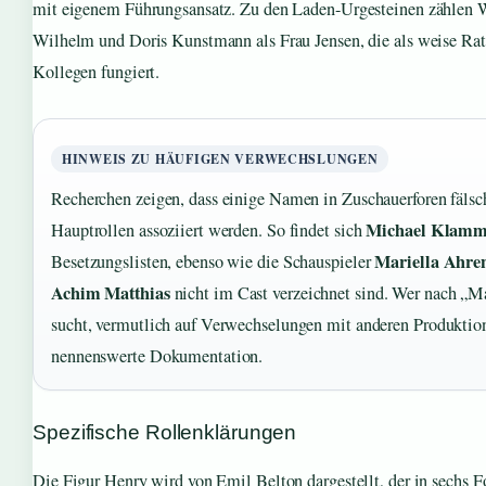
mit eigenem Führungsansatz. Zu den Laden-Urgesteinen zählen 
Wilhelm und Doris Kunstmann als Frau Jensen, die als weise Ratg
Kollegen fungiert.
HINWEIS ZU HÄUFIGEN VERWECHSLUNGEN
Recherchen zeigen, dass einige Namen in Zuschauerforen fälsc
Michael Klamm
Hauptrollen assoziiert werden. So findet sich
Mariella Ahre
Besetzungslisten, ebenso wie die Schauspieler
Achim Matthias
nicht im Cast verzeichnet sind. Wer nach „M
sucht, vermutlich auf Verwechselungen mit anderen Produktio
nennenswerte Dokumentation.
Spezifische Rollenklärungen
Die Figur Henry wird von Emil Belton dargestellt, der in sechs 