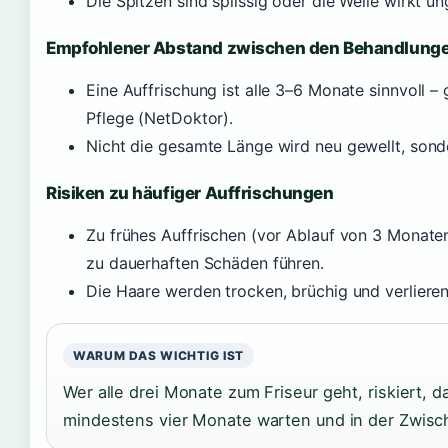
Die Spitzen sind splissig oder die Welle wirkt u
Empfohlener Abstand zwischen den Behandlung
Eine Auffrischung ist alle 3–6 Monate sinnvoll 
Pflege (NetDoktor).
Nicht die gesamte Länge wird neu gewellt, son
Risiken zu häufiger Auffrischungen
Zu frühes Auffrischen (vor Ablauf von 3 Monat
zu dauerhaften Schäden führen.
Die Haare werden trocken, brüchig und verlieren
WARUM DAS WICHTIG IST
Wer alle drei Monate zum Friseur geht, riskiert, 
mindestens vier Monate warten und in der Zwisch