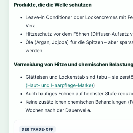
Produkte, die die Welle schützen
Leave-in Conditioner oder Lockencremes mit Feu
Vera.
Hitzeschutz vor dem Föhnen (Diffuser-Aufsatz 
Öle (Argan, Jojoba) für die Spitzen – aber spar
werden.
Vermeidung von Hitze und chemischen Belastun
Glätteisen und Lockenstab sind tabu – sie zerst
(Haut- und Haarpflege-Marke)
)
Auch häufiges Föhnen auf höchster Stufe reduzie
Keine zusätzlichen chemischen Behandlungen (Fä
Wochen nach der Dauerwelle.
DER TRADE-OFF