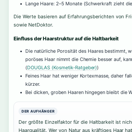
Lange Haare: 2–5 Monate (Schwerkraft zieht die
Die Werte basieren auf Erfahrungsberichten von F
sowie NetDoktor.
Einfluss der Haarstruktur auf die Haltbarkeit
Die natürliche Porosität des Haares bestimmt, wi
poröses Haar nimmt die Chemie besser auf, kann
(
DOUGLAS (Kosmetik-Ratgeber)
)
Feines Haar hat weniger Kortexmasse, daher fall
kürzer.
Bei dicken, groben Haaren hingegen bleibt die We
DER AUFHÄNGER
Der größte Einzelfaktor für die Haltbarkeit ist ni
Haarqualität. Wer von Natur aus kräftiges Haar h