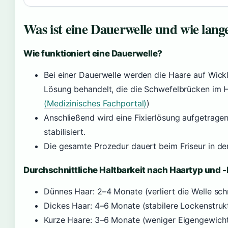
Was ist eine Dauerwelle und wie lange
Wie funktioniert eine Dauerwelle?
Bei einer Dauerwelle werden die Haare auf Wick
Lösung behandelt, die die Schwefelbrücken im H
(Medizinisches Fachportal)
)
Anschließend wird eine Fixierlösung aufgetrage
stabilisiert.
Die gesamte Prozedur dauert beim Friseur in de
Durchschnittliche Haltbarkeit nach Haartyp und -
Dünnes Haar: 2–4 Monate (verliert die Welle schn
Dickes Haar: 4–6 Monate (stabilere Lockenstruk
Kurze Haare: 3–6 Monate (weniger Eigengewich