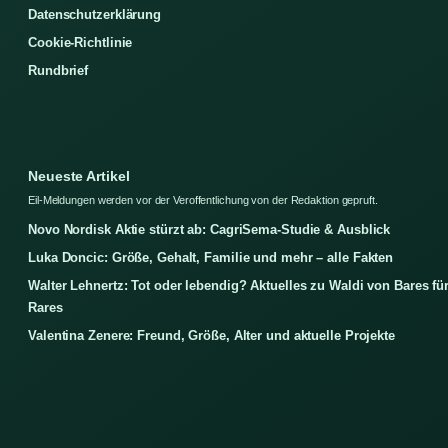
Datenschutzerklärung
Cookie-Richtlinie
Rundbrief
Neueste Artikel
Eil-Meldungen werden vor der Veroffentlichung von der Redaktion gepruft.
Novo Nordisk Aktie stürzt ab: CagriSema-Studie & Ausblick
Luka Doncic: Größe, Gehalt, Familie und mehr – alle Fakten
Walter Lehnertz: Tot oder lebendig? Aktuelles zu Waldi von Bares fü
Rares
Valentina Zenere: Freund, Größe, Alter und aktuelle Projekte