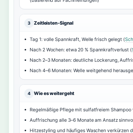
(basierend auf Fachmeinungen)
Zeitleisten-Signal
3
Tag 1: volle Spannkraft, Welle frisch gelegt (
Sch
Nach 2 Wochen: etwa 20 % Spannkraftverlust (
Nach 2–3 Monaten: deutliche Lockerung, Auffr
Nach 4–6 Monaten: Welle weitgehend herausg
Wie es weitergeht
4
Regelmäßige Pflege mit sulfatfreiem Shampoo v
Auffrischung alle 3–6 Monate am Ansatz sinnvo
Hitzestyling und häufiges Waschen verkürzen 