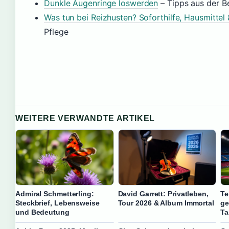
Dunkle Augenringe loswerden
– Tipps aus der B
Was tun bei Reizhusten? Soforthilfe, Hausmittel
Pflege
WEITERE VERWANDTE ARTIKEL
Admiral Schmetterling:
David Garrett: Privatleben,
Te
Steckbrief, Lebensweise
Tour 2026 & Album Immortal
ge
und Bedeutung
Ta