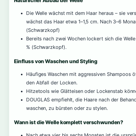
Natürlicher Abbau der Welle
Die Welle wächst mit dem Haar heraus – sie ver
wächst das Haar etwa 1–1,5 cm. Nach 3–6 Monat
(Schwarzkopf)
Bereits nach zwei Wochen lockert sich die Welle
% (Schwarzkopf).
Einfluss von Waschen und Styling
Häufiges Waschen mit aggressiven Shampoos öff
den Abfall der Locken.
Hitzetools wie Glätteisen oder Lockenstab kön
DOUGLAS empfiehlt, die Haare nach der Behand
waschen, zu bürsten oder zu stylen.
Wann ist die Welle komplett verschwunden?
Nach etwa vier bis sechs Monaten ist die ursprü