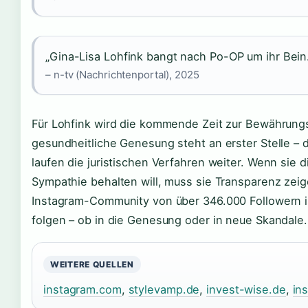
„Gina-Lisa Lohfink bangt nach Po-OP um ihr Bein
– n-tv (Nachrichtenportal), 2025
Für Lohfink wird die kommende Zeit zur Bewährung
gesundheitliche Genesung steht an erster Stelle – d
laufen die juristischen Verfahren weiter. Wenn sie d
Sympathie behalten will, muss sie Transparenz zeig
Instagram-Community von über 346.000 Followern ist
folgen – ob in die Genesung oder in neue Skandale.
WEITERE QUELLEN
instagram.com
,
stylevamp.de
,
invest-wise.de
,
in