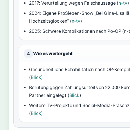
2017: Verurteilung wegen Falschaussage (
n-tv
)
2024: Eigene ProSieben-Show „Bei Gina-Lisa lä
Hochzeitsglocken“ (
n-tv
)
2025: Schwere Komplikationen nach Po-OP (n-t
Wie es weitergeht
4
Gesundheitliche Rehabilitation nach OP-Kompli
(
Blick
)
Berufung gegen Zahlungsurteil von 22.000 Euro
Partner eingelegt (
Blick
)
Weitere TV-Projekte und Social-Media-Präsenz
(
Blick
)