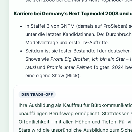
Karriere bei Germany’s Next Topmodel 2008 und
In Staffel 3 von GNTM (damals auf ProSieben) sc
unter die letzten Kandidatinnen. Der Durchbruch
Modelverträge und erste TV-Auftritte.
Seitdem ist sie fester Bestandteil der deutschen
Shows wie
Promi Big Brother
,
Ich bin ein Star – 
raus!
und
Promis unter Palmen
folgten. 2024 be
eine eigene Show (Blick).
DER TRADE-OFF
Ihre Ausbildung als Kauffrau für Bürokommunikati
unauffälligen Berufsweg ermöglicht. Stattdessen 
Öffentlichkeit – mit allen Höhen und Tiefen. Für vi
Stars wird die ursprüngliche Ausbildung zum Sich