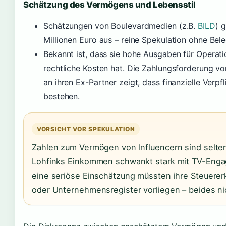
Schätzung des Vermögens und Lebensstil
Schätzungen von Boulevardmedien (z.B.
BILD
) 
Millionen Euro aus – reine Spekulation ohne Bele
Bekannt ist, dass sie hohe Ausgaben für Operat
rechtliche Kosten hat. Die Zahlungsforderung v
an ihren Ex-Partner zeigt, dass finanzielle Verpf
bestehen.
VORSICHT VOR SPEKULATION
Zahlen zum Vermögen von Influencern sind selten 
Lohfinks Einkommen schwankt stark mit TV-Enga
eine seriöse Einschätzung müssten ihre Steuerer
oder Unternehmensregister vorliegen – beides nic