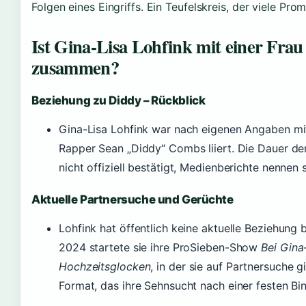
Folgen eines Eingriffs. Ein Teufelskreis, der viele Prom
Ist Gina-Lisa Lohfink mit einer Frau
zusammen?
Beziehung zu Diddy – Rückblick
Gina-Lisa Lohfink war nach eigenen Angaben m
Rapper Sean „Diddy“ Combs liiert. Die Dauer de
nicht offiziell bestätigt, Medienberichte nennen s
Aktuelle Partnersuche und Gerüchte
Lohfink hat öffentlich keine aktuelle Beziehung b
2024 startete sie ihre ProSieben-Show
Bei Gina
Hochzeitsglocken
, in der sie auf Partnersuche g
Format, das ihre Sehnsucht nach einer festen Bi