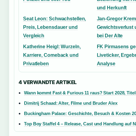
und Herkunft
Seat Leon: Schwachstellen,
Jan-Gregor Krem
Preis, Lebensdauer und
Gewichtsverlust 
Vergleich
bei Der Alte
Katherine Heigl: Wurzeln,
FK Pirmasens g
Karriere, Comeback und
Liveticker, Ergeb
Privatleben
Analyse
4 VERWANDTE ARTIKEL
Wann kommt Fast & Furious 11 raus? Start 2028, Titel
Dimitrij Schaad: Alter, Filme und Bruder Alex
Buckingham Palace: Geschichte, Besuch & Kosten 2
Top Boy Staffel 4 – Release, Cast und Handlung auf Ne