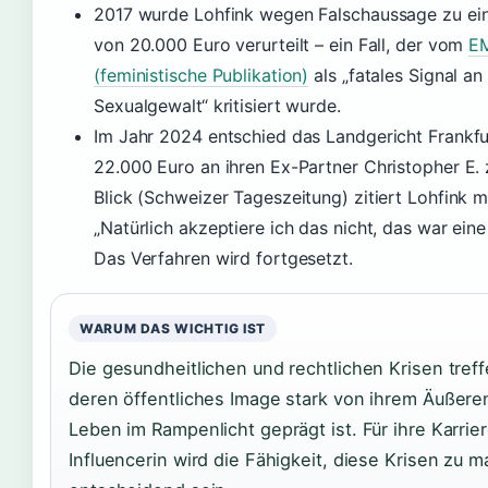
2017 wurde Lohfink wegen Falschaussage zu ein
von 20.000 Euro verurteilt – ein Fall, der vom
E
(feministische Publikation)
als „fatales Signal a
Sexualgewalt“ kritisiert wurde.
Im Jahr 2024 entschied das Landgericht Frankfur
22.000 Euro an ihren Ex-Partner Christopher E.
Blick (Schweizer Tageszeitung) zitiert Lohfink 
„Natürlich akzeptiere ich das nicht, das war ein
Das Verfahren wird fortgesetzt.
WARUM DAS WICHTIG IST
Die gesundheitlichen und rechtlichen Krisen treff
deren öffentliches Image stark von ihrem Äußere
Leben im Rampenlicht geprägt ist. Für ihre Karrier
Influencerin wird die Fähigkeit, diese Krisen zu 