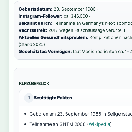
Geburtsdatum:
23. September 1986 ·
Instagram-Follower:
ca. 346.000 ·
Bekannt durch:
Teilnahme an Germany’s Next Topmod
Rechtsstreit:
2017 wegen Falschaussage verurteilt ·
Aktuelles Gesundheitsproblem:
Komplikationen nach
(Stand 2025) ·
Geschätztes Vermögen:
laut Medienberichten ca. 1–2
KURZÜBERBLICK
Bestätigte Fakten
1
Geboren am 23. September 1986 in Seligenstad
Teilnahme an GNTM 2008 (
Wikipedia
)