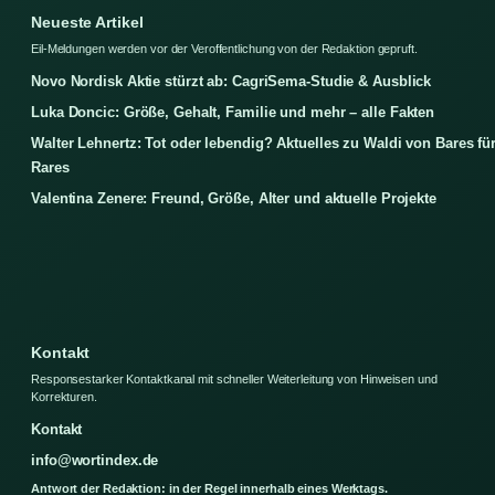
Neueste Artikel
Eil-Meldungen werden vor der Veroffentlichung von der Redaktion gepruft.
Novo Nordisk Aktie stürzt ab: CagriSema-Studie & Ausblick
Luka Doncic: Größe, Gehalt, Familie und mehr – alle Fakten
Walter Lehnertz: Tot oder lebendig? Aktuelles zu Waldi von Bares fü
Rares
Valentina Zenere: Freund, Größe, Alter und aktuelle Projekte
Kontakt
Responsestarker Kontaktkanal mit schneller Weiterleitung von Hinweisen und
Korrekturen.
Kontakt
info@wortindex.de
Antwort der Redaktion: in der Regel innerhalb eines Werktags.