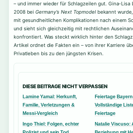
– und immer wieder für Schlagzeilen gut. Gina-Lisa 
2008 bei
Germany’s Next Topmodel
bekannt wurde, 
mit gesundheitlichen Komplikationen nach einem Sc
und sieht sich gleichzeitig mit rechtlichen Ausein
konfrontiert. Was steckt wirklich hinter den Schlagz
Artikel ordnet die Fakten ein – von ihrer Karriere übe
Privatleben bis zu den jüngsten Krisen.
DIESE BEITRAGE NICHT VERPASSEN
Lamine Yamal: Herkunft,
Feiertage Bayern
Familie, Verletzungen &
Vollständige List
Messi-Vergleich
Feiertage
Ingo Thiel: Folgen, echter
Natalie Viscuso: A
Polizist und sein Tod
Beziehung mit He