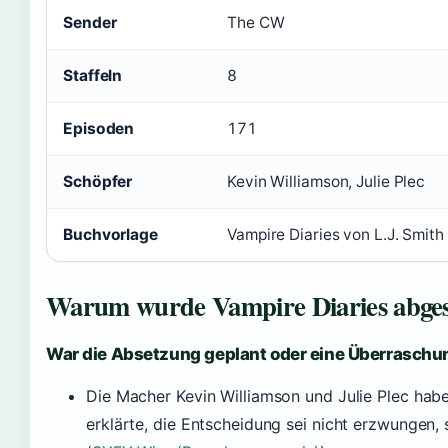
Sender
The CW
Staffeln
8
Episoden
171
Schöpfer
Kevin Williamson, Julie Plec
Buchvorlage
Vampire Diaries von L.J. Smith
Warum wurde Vampire Diaries abges
War die Absetzung geplant oder eine Überraschu
Die Macher Kevin Williamson und Julie Plec hab
erklärte, die Entscheidung sei nicht erzwungen