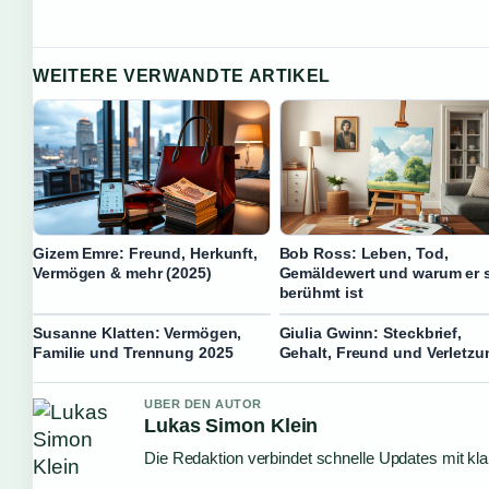
WEITERE VERWANDTE ARTIKEL
Gizem Emre: Freund, Herkunft,
Bob Ross: Leben, Tod,
Vermögen & mehr (2025)
Gemäldewert und warum er 
berühmt ist
Susanne Klatten: Vermögen,
Giulia Gwinn: Steckbrief,
Familie und Trennung 2025
Gehalt, Freund und Verletzu
UBER DEN AUTOR
Lukas Simon Klein
Die Redaktion verbindet schnelle Updates mit kl