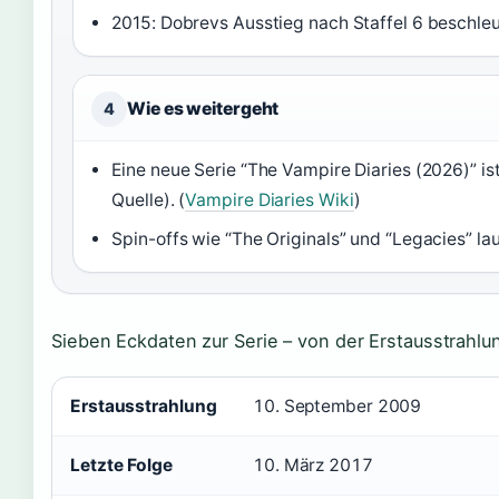
2015: Dobrevs Ausstieg nach Staffel 6 beschleu
Wie es weitergeht
4
Eine neue Serie “The Vampire Diaries (2026)” ist
Quelle). (
Vampire Diaries Wiki
)
Spin-offs wie “The Originals” und “Legacies” la
Sieben Eckdaten zur Serie – von der Erstausstrahlu
Erstausstrahlung
10. September 2009
Letzte Folge
10. März 2017