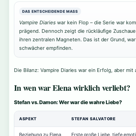
DAS ENTSCHEIDENDE MASS
Vampire Diaries
war kein Flop – die Serie war komm
prägend. Dennoch zeigt die rückläufige Zuschauer
ihren zentralen Magneten. Das ist der Grund, waru
schwächer empfinden.
Die Bilanz: Vampire Diaries war ein Erfolg, aber m
In wen war Elena wirklich verliebt?
Stefan vs. Damon: Wer war die wahre Liebe?
ASPEKT
STEFAN SALVATORE
Beziehung zu Elena
Erste große Liebe, tiefe emot