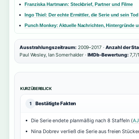
Franziska Hartmann: Steckbrief, Partner und Filme
Ingo Thiel: Der echte Ermittler, die Serie und sein Tod
Punch Monkey: Aktuelle Nachrichten, Hintergründe 
Ausstrahlungszeitraum:
2009–2017 ·
Anzahl der Sta
Paul Wesley, Ian Somerhalder ·
IMDb-Bewertung:
7,7/
KURZÜBERBLICK
Bestätigte Fakten
1
Die Serie endete planmäßig nach 8 Staffeln (
AJ
Nina Dobrev verließ die Serie aus freien Stücke