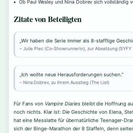
Ob Paul Wesley und Nina Dobrev sich vollständig v
Zitate von Beteiligten
„Wir haben die Serie immer als 8-stafflige Gesch
– Julie Plec (Co-Showrunnerin), zur Absetzung (SYFY 
„Ich wollte neue Herausforderungen suchen.”
– Nina Dobrev, zu ihrem Ausstieg (The List)
Für Fans von
Vampire Diaries
bleibt die Hoffnung auf 
noch nichts. Klar ist: Die Geschichte von Elena, S
hat eine Messlatte für übernatürliche Teenager-Dra
sich der Binge-Marathon der 8 Staffeln, denn selt