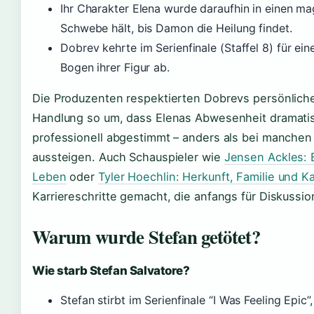
Ihr Charakter Elena wurde daraufhin in einen mag
Schwebe hält, bis Damon die Heilung findet.
Dobrev kehrte im Serienfinale (Staffel 8) für ei
Bogen ihrer Figur ab.
Die Produzenten respektierten Dobrevs persönlich
Handlung so um, dass Elenas Abwesenheit dramatis
professionell abgestimmt – anders als bei manchen
aussteigen. Auch Schauspieler wie
Jensen Ackles: B
Leben
oder
Tyler Hoechlin: Herkunft, Familie und Ka
Karriereschritte gemacht, die anfangs für Diskussi
Warum wurde Stefan getötet?
Wie starb Stefan Salvatore?
Stefan stirbt im Serienfinale “I Was Feeling Epic