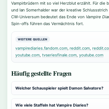
Vampirbrüdern mit so viel Herzblut erzählt. Für die 
und Ian Somerhalder war der kreative Schlussstrich 
CW-Universum bedeutet das Ende von
Vampire Dia
Spin-offs führen das Vermächtnis fort.
WEITERE QUELLEN
vampirediaries.fandom.com
,
reddit.com
,
reddit.c
youtube.com
,
tvseriesfinale.com
,
youtube.com
Häufig gestellte Fragen
Welcher Schauspieler spielt Damon Salvatore?
Wie viele Staffeln hat Vampire Diaries?