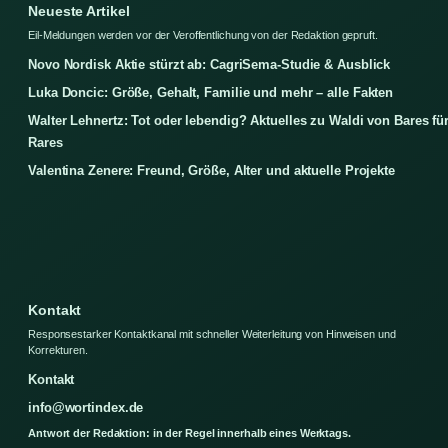
Neueste Artikel
Eil-Meldungen werden vor der Veroffentlichung von der Redaktion gepruft.
Novo Nordisk Aktie stürzt ab: CagriSema-Studie & Ausblick
Luka Doncic: Größe, Gehalt, Familie und mehr – alle Fakten
Walter Lehnertz: Tot oder lebendig? Aktuelles zu Waldi von Bares fü
Rares
Valentina Zenere: Freund, Größe, Alter und aktuelle Projekte
Kontakt
Responsestarker Kontaktkanal mit schneller Weiterleitung von Hinweisen und
Korrekturen.
Kontakt
info@wortindex.de
Antwort der Redaktion: in der Regel innerhalb eines Werktags.