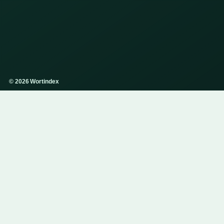
© 2026 Wortindex