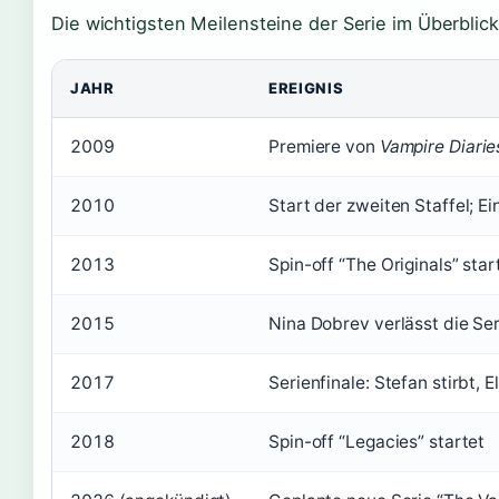
Die wichtigsten Meilensteine der Serie im Überblick
JAHR
EREIGNIS
2009
Premiere von
Vampire Diarie
2010
Start der zweiten Staffel; E
2013
Spin-off “The Originals” star
2015
Nina Dobrev verlässt die Ser
2017
Serienfinale: Stefan stirbt
2018
Spin-off “Legacies” startet