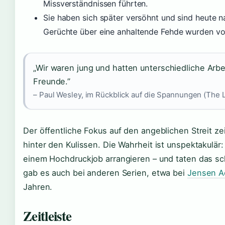
Missverständnissen führten.
Sie haben sich später versöhnt und sind heute 
Gerüchte über eine anhaltende Fehde wurden von
„Wir waren jung und hatten unterschiedliche Arbe
Freunde.”
– Paul Wesley, im Rückblick auf die Spannungen (The L
Der öffentliche Fokus auf den angeblichen Streit z
hinter den Kulissen. Die Wahrheit ist unspektakulär
einem Hochdruckjob arrangieren – und taten das schl
gab es auch bei anderen Serien, etwa bei
Jensen A
Jahren.
Zeitleiste