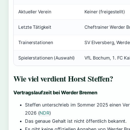
Aktueller Verein
Keiner (freigestellt)
Letzte Tätigkeit
Cheftrainer Werder 
Trainerstationen
SV Elversberg, Werd
Spielerstationen (Auswahl)
VfL Bochum, 1. FC Ka
Wie viel verdient Horst Steffen?
Vertragslaufzeit bei Werder Bremen
Steffen unterschrieb im Sommer 2025 einen Ver
2026 (
NDR
)
Das genaue Gehalt ist nicht öffentlich bekannt.
Es gibt keine offiziellen Angaben von Werder B