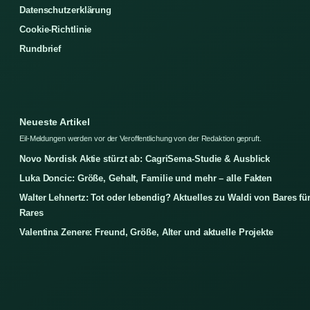
Datenschutzerklärung
Cookie-Richtlinie
Rundbrief
Neueste Artikel
Eil-Meldungen werden vor der Veroffentlichung von der Redaktion gepruft.
Novo Nordisk Aktie stürzt ab: CagriSema-Studie & Ausblick
Luka Doncic: Größe, Gehalt, Familie und mehr – alle Fakten
Walter Lehnertz: Tot oder lebendig? Aktuelles zu Waldi von Bares fü
Rares
Valentina Zenere: Freund, Größe, Alter und aktuelle Projekte