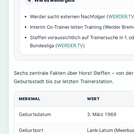
Wie es weitergeht
4
Werder sucht externen Nachfolger (
WERDER.T
Interim Co-Trainer leiten Training (Werder Brem
Steffen voraussichtlich auf Trainersuche in 1. od
Bundesliga (
WERDER.TV
)
Sechs zentrale Fakten über Horst Steffen – von der
Geburtsstadt bis zur letzten Trainerstation.
MERKMAL
WERT
Geburtsdatum
3. März 1969
Geburtsort
Lank-Latum (Meerbu