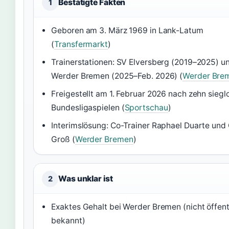
Bestätigte Fakten
1
Geboren am 3. März 1969 in Lank-Latum
(
Transfermarkt
)
Trainerstationen: SV Elversberg (2019–2025) u
Werder Bremen (2025–Feb. 2026) (
Werder Bre
Freigestellt am 1. Februar 2026 nach zehn siegl
Bundesligaspielen (
Sportschau
)
Interimslösung: Co-Trainer Raphael Duarte und 
Groß (
Werder Bremen
)
Was unklar ist
2
Exaktes Gehalt bei Werder Bremen (nicht öffent
bekannt)