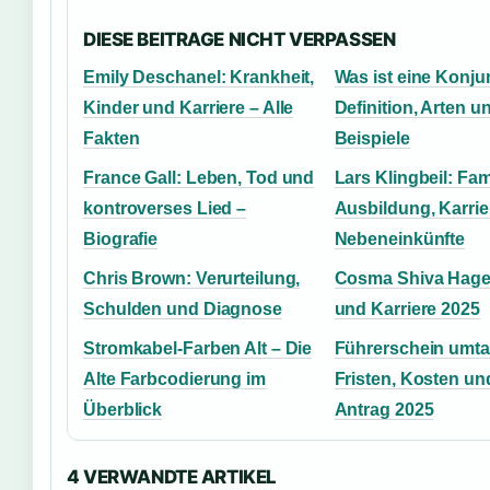
DIESE BEITRAGE NICHT VERPASSEN
Emily Deschanel: Krankheit,
Was ist eine Konju
Kinder und Karriere – Alle
Definition, Arten u
Fakten
Beispiele
France Gall: Leben, Tod und
Lars Klingbeil: Fami
kontroverses Lied –
Ausbildung, Karrie
Biografie
Nebeneinkünfte
Chris Brown: Verurteilung,
Cosma Shiva Hage
Schulden und Diagnose
und Karriere 2025
Stromkabel-Farben Alt – Die
Führerschein umt
Alte Farbcodierung im
Fristen, Kosten un
Überblick
Antrag 2025
4 VERWANDTE ARTIKEL