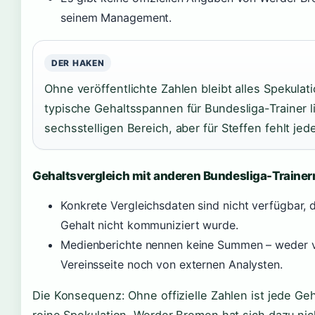
seinem Management.
DER HAKEN
Ohne veröffentlichte Zahlen bleibt alles Spekulati
typische Gehaltsspannen für Bundesliga-Trainer l
sechsstelligen Bereich, aber für Steffen fehlt jed
Gehaltsvergleich mit anderen Bundesliga-Trainer
Konkrete Vergleichsdaten sind nicht verfügbar, 
Gehalt nicht kommuniziert wurde.
Medienberichte nennen keine Summen – weder 
Vereinsseite noch von externen Analysten.
Die Konsequenz: Ohne offizielle Zahlen ist jede Ge
reine Spekulation. Werder Bremen hat sich dazu nic