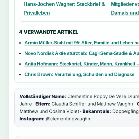
Hans-Jochen Wagner: Steckbrief &
Mitglieder v
Privatleben
Damals und
4 VERWANDTE ARTIKEL
Armin Müller-Stahl mit 95: Alter, Familie und Leben h
Novo Nordisk Aktie stürzt ab: CagriSema-Studie & Au
Anita Hofmann: Steckbrief, Kinder, Mann, Krankheit –
Chris Brown: Verurteilung, Schulden und Diagnose
Vollständiger Name:
Clementine Poppy De Vere Dru
Jahre ·
Eltern:
Claudia Schiffer und Matthew Vaughn ·
Matthew und Cosima Violet ·
Bekannt als:
Doppelgänger
Instagram:
@clementinevaughn