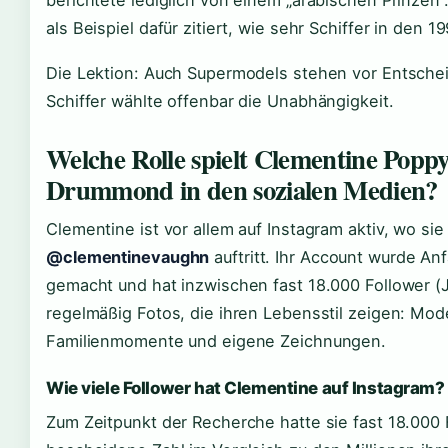
berichtete lediglich von einem „arabischen Prinzen“
als Beispiel dafür zitiert, wie sehr Schiffer in den 
Die Lektion: Auch Supermodels stehen vor Entsche
Schiffer wählte offenbar die Unabhängigkeit.
Welche Rolle spielt Clementine Popp
Drummond in den sozialen Medien?
Clementine ist vor allem auf Instagram aktiv, wo s
@clementinevaughn
auftritt. Ihr Account wurde An
gemacht und hat inzwischen fast 18.000 Follower (Jo
regelmäßig Fotos, die ihren Lebensstil zeigen: Mod
Familienmomente und eigene Zeichnungen.
Wie viele Follower hat Clementine auf Instagram?
Zum Zeitpunkt der Recherche hatte sie fast 18.000 