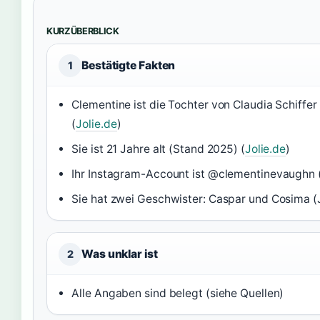
KURZÜBERBLICK
Bestätigte Fakten
1
Clementine ist die Tochter von Claudia Schiff
(
Jolie.de
)
Sie ist 21 Jahre alt (Stand 2025) (
Jolie.de
)
Ihr Instagram-Account ist @clementinevaughn 
Sie hat zwei Geschwister: Caspar und Cosima (J
Was unklar ist
2
Alle Angaben sind belegt (siehe Quellen)