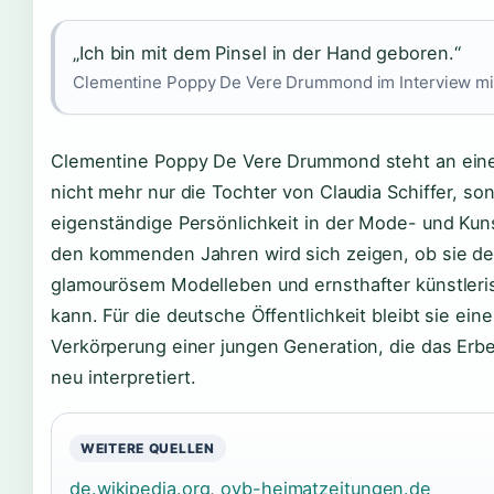
„Ich bin mit dem Pinsel in der Hand geboren.“
Clementine Poppy De Vere Drummond im Interview m
Clementine Poppy De Vere Drummond steht an eine
nicht mehr nur die Tochter von Claudia Schiffer, son
eigenständige Persönlichkeit in der Mode- und Kuns
den kommenden Jahren wird sich zeigen, ob sie d
glamourösem Modelleben und ernsthafter künstleris
kann. Für die deutsche Öffentlichkeit bleibt sie ein
Verkörperung einer jungen Generation, die das Erbe i
neu interpretiert.
WEITERE QUELLEN
de.wikipedia.org
,
ovb-heimatzeitungen.de