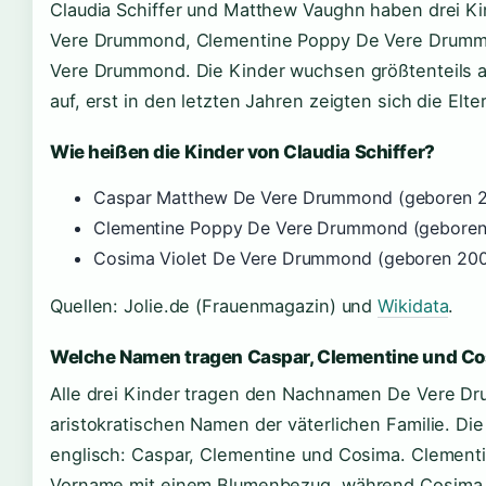
Claudia Schiffer und Matthew Vaughn haben drei K
Vere Drummond, Clementine Poppy De Vere Drumm
Vere Drummond. Die Kinder wuchsen größtenteils ab
auf, erst in den letzten Jahren zeigten sich die Elte
Wie heißen die Kinder von Claudia Schiffer?
Caspar Matthew De Vere Drummond (geboren 20
Clementine Poppy De Vere Drummond (geboren 
Cosima Violet De Vere Drummond (geboren 2008
Quellen: Jolie.de (Frauenmagazin) und
Wikidata
.
Welche Namen tragen Caspar, Clementine und C
Alle drei Kinder tragen den Nachnamen De Vere D
aristokratischen Namen der väterlichen Familie. Di
englisch: Caspar, Clementine und Cosima. Clementin
Vorname mit einem Blumenbezug, während Cosima a