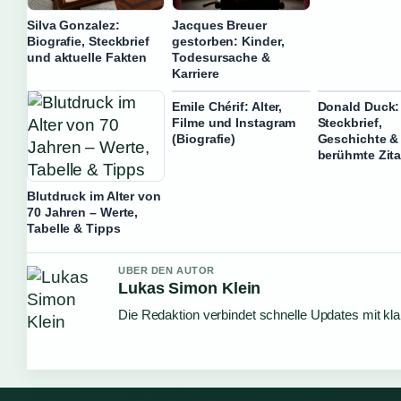
Silva Gonzalez:
Jacques Breuer
Biografie, Steckbrief
gestorben: Kinder,
und aktuelle Fakten
Todesursache &
Karriere
Emile Chérif: Alter,
Donald Duck:
Filme und Instagram
Steckbrief,
(Biografie)
Geschichte &
berühmte Zita
Blutdruck im Alter von
70 Jahren – Werte,
Tabelle & Tipps
UBER DEN AUTOR
Lukas Simon Klein
Die Redaktion verbindet schnelle Updates mit kl