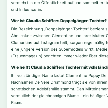
vermehrt in der Öffentlichkeit auf und sammelt ers
und Influencerin.
Wer ist Claudia Schiffers Doppelgänger-Tochter?
Die Bezeichnung „Doppelgänger-Tochter“ bezieht si
Ähnlichkeit zwischen Clementine und ihrer Mutter Cl
Clementine auf Instagram teilt, sorgen regelmäßig f
eine jüngere Version des Supermodels wirkt. Medie
(Frauenmagazin) berichten immer wieder über diese
Wie heißt Claudia Schiffers Tochter mit vollstä
Ihr vollständiger Name lautet Clementine Poppy D
Nachnamen De Vere Drummond trägt sie von ihrem V
schottischen Adelsfamilie stammt. Den Mittelname
vermutlich der gleichnamigen Blume – ein häufiger
Raum.