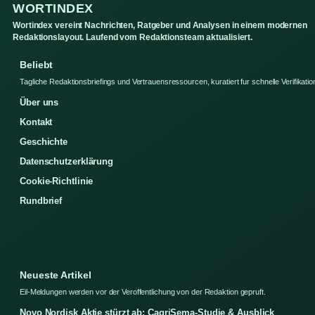
WORTINDEX
Wortindex vereint Nachrichten, Ratgeber und Analysen in einem modernen
Redaktionslayout. Laufend vom Redaktionsteam aktualisiert.
Beliebt
Tagliche Redaktionsbriefings und Vertrauensressourcen, kuratiert fur schnelle Verifikatio
Über uns
Kontakt
Geschichte
Datenschutzerklärung
Cookie-Richtlinie
Rundbrief
Neueste Artikel
Eil-Meldungen werden vor der Veroffentlichung von der Redaktion gepruft.
Novo Nordisk Aktie stürzt ab: CagriSema-Studie & Ausblick