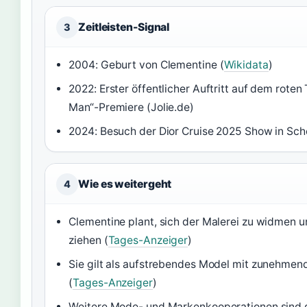
Zeitleisten-Signal
3
2004: Geburt von Clementine (
Wikidata
)
2022: Erster öffentlicher Auftritt auf dem roten
Man“-Premiere (Jolie.de)
2024: Besuch der Dior Cruise 2025 Show in Scho
Wie es weitergeht
4
Clementine plant, sich der Malerei zu widmen 
ziehen (
Tages-Anzeiger
)
Sie gilt als aufstrebendes Model mit zunehme
(
Tages-Anzeiger
)
Weitere Mode- und Markenkooperationen sind 