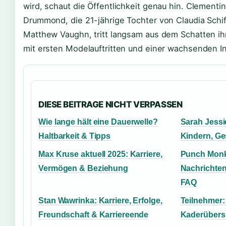
wird, schaut die Öffentlichkeit genau hin. Clement
Drummond, die 21-jährige Tochter von Claudia Schif
Matthew Vaughn, tritt langsam aus dem Schatten ih
mit ersten Modelauftritten und einer wachsenden I
DIESE BEITRAGE NICHT VERPASSEN
Wie lange hält eine Dauerwelle?
Sarah Jessi
Haltbarkeit & Tipps
Kindern, G
Max Kruse aktuell 2025: Karriere,
Punch Monk
Vermögen & Beziehung
Nachrichten
FAQ
Stan Wawrinka: Karriere, Erfolge,
Teilnehmer:
Freundschaft & Karriereende
Kaderübersi