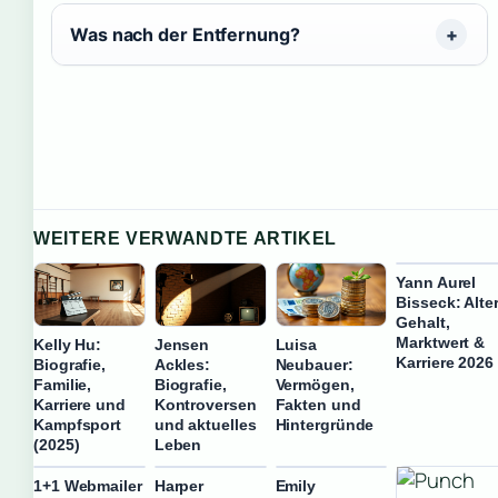
Was nach der Entfernung?
WEITERE VERWANDTE ARTIKEL
Yann Aurel
Bisseck: Alter
Gehalt,
Marktwert &
Kelly Hu:
Jensen
Luisa
Karriere 2026
Biografie,
Ackles:
Neubauer:
Familie,
Biografie,
Vermögen,
Karriere und
Kontroversen
Fakten und
Kampfsport
und aktuelles
Hintergründe
(2025)
Leben
1+1 Webmailer
Harper
Emily