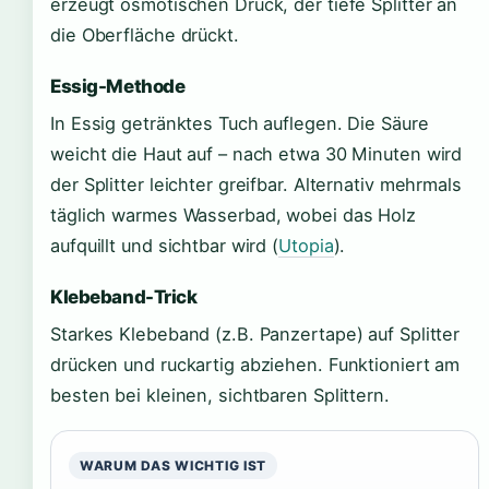
erzeugt osmotischen Druck, der tiefe Splitter an
die Oberfläche drückt.
Essig-Methode
In Essig getränktes Tuch auflegen. Die Säure
weicht die Haut auf – nach etwa 30 Minuten wird
der Splitter leichter greifbar. Alternativ mehrmals
täglich warmes Wasserbad, wobei das Holz
aufquillt und sichtbar wird (
Utopia
).
Klebeband-Trick
Starkes Klebeband (z.B. Panzertape) auf Splitter
drücken und ruckartig abziehen. Funktioniert am
besten bei kleinen, sichtbaren Splittern.
WARUM DAS WICHTIG IST