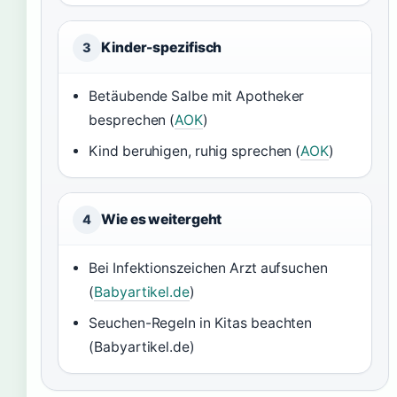
Kinder-spezifisch
3
Betäubende Salbe mit Apotheker
besprechen (
AOK
)
Kind beruhigen, ruhig sprechen (
AOK
)
Wie es weitergeht
4
Bei Infektionszeichen Arzt aufsuchen
(
Babyartikel.de
)
Seuchen-Regeln in Kitas beachten
(Babyartikel.de)