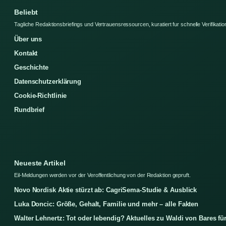
Beliebt
Tagliche Redaktionsbriefings und Vertrauensressourcen, kuratiert fur schnelle Verifikatio
Über uns
Kontakt
Geschichte
Datenschutzerklärung
Cookie-Richtlinie
Rundbrief
Neueste Artikel
Eil-Meldungen werden vor der Veroffentlichung von der Redaktion gepruft.
Novo Nordisk Aktie stürzt ab: CagriSema-Studie & Ausblick
Luka Doncic: Größe, Gehalt, Familie und mehr – alle Fakten
Walter Lehnertz: Tot oder lebendig? Aktuelles zu Waldi von Bares fü