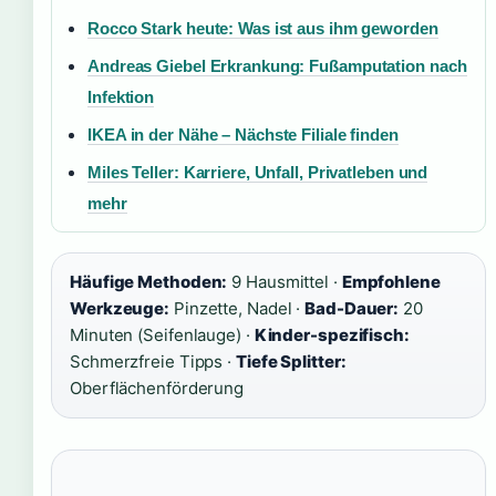
Rocco Stark heute: Was ist aus ihm geworden
Andreas Giebel Erkrankung: Fußamputation nach
Infektion
IKEA in der Nähe – Nächste Filiale finden
Miles Teller: Karriere, Unfall, Privatleben und
mehr
Häufige Methoden:
9 Hausmittel ·
Empfohlene
Werkzeuge:
Pinzette, Nadel ·
Bad-Dauer:
20
Minuten (Seifenlauge) ·
Kinder-spezifisch:
Schmerzfreie Tipps ·
Tiefe Splitter:
Oberflächenförderung