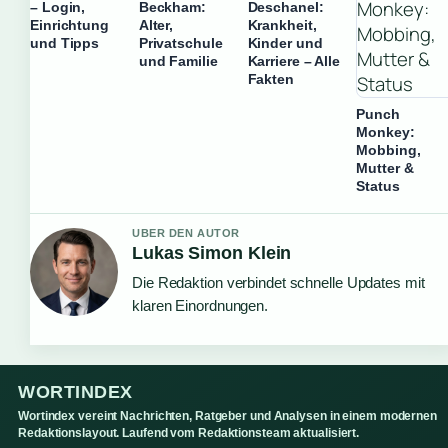
– Login,
Beckham:
Deschanel:
Einrichtung
Alter,
Krankheit,
und Tipps
Privatschule
Kinder und
und Familie
Karriere – Alle
Fakten
Punch
Monkey:
Mobbing,
Mutter &
Status
UBER DEN AUTOR
Lukas Simon Klein
Die Redaktion verbindet schnelle Updates mit
klaren Einordnungen.
WORTINDEX
Wortindex vereint Nachrichten, Ratgeber und Analysen in einem modernen
Redaktionslayout. Laufend vom Redaktionsteam aktualisiert.