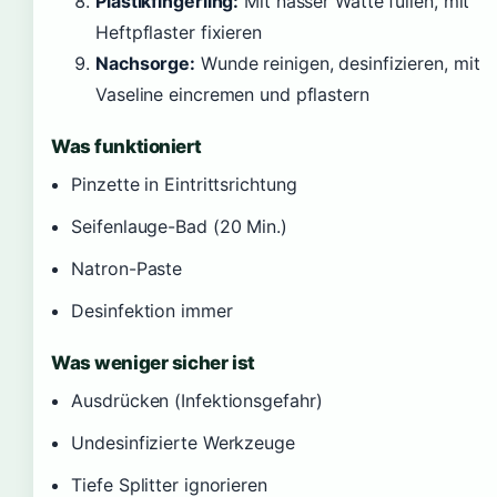
Plastikfingerling:
Mit nasser Watte füllen, mit
Heftpflaster fixieren
Nachsorge:
Wunde reinigen, desinfizieren, mit
Vaseline eincremen und pflastern
Was funktioniert
Pinzette in Eintrittsrichtung
Seifenlauge-Bad (20 Min.)
Natron-Paste
Desinfektion immer
Was weniger sicher ist
Ausdrücken (Infektionsgefahr)
Undesinfizierte Werkzeuge
Tiefe Splitter ignorieren