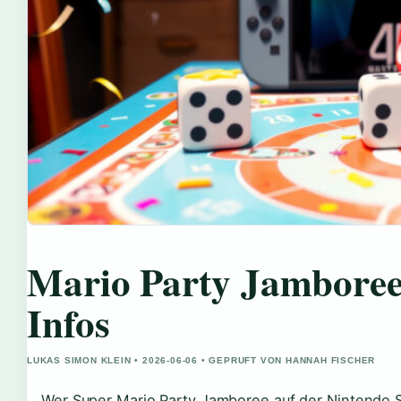
Mario Party Jamboree 
Infos
LUKAS SIMON KLEIN • 2026-06-06 • GEPRUFT VON HANNAH FISCHER
Wer Super Mario Party Jamboree auf der Nintendo Swi