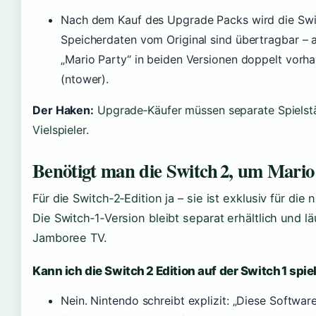
Nach dem Kauf des Upgrade Packs wird die Switc
Speicherdaten vom Original sind übertragbar – al
„Mario Party“ in beiden Versionen doppelt vorh
(ntower).
Der Haken:
Upgrade‑Käufer müssen separate Spielstä
Vielspieler.
Benötigt man die Switch 2, um Mario
Für die Switch‑2‑Edition ja – sie ist exklusiv für d
Die Switch‑1‑Version bleibt separat erhältlich und l
Jamboree TV.
Kann ich die Switch 2 Edition auf der Switch 1 spie
Nein. Nintendo schreibt explizit: „Diese Software