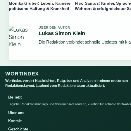
Monika Gruber: Leben, Karriere,
Nico Santos: Kinder, Sprach
politische Haltung & Krankheit
Wohnort & erfolgreichster 
UBER DEN AUTOR
Lukas Simon Klein
Die Redaktion verbindet schnelle Updates mit kl
WORTINDEX
Wortindex vereint Nachrichten, Ratgeber und Analysen in einem modernen
Redaktionslayout. Laufend vom Redaktionsteam aktualisiert.
Beliebt
Tagliche Redaktionsbriefings und Vertrauensressourcen, kuratiert fur schnelle Verifikatio
Über uns
Kontakt
Geschichte