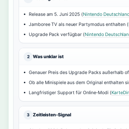
Release am 5. Juni 2025 (
Nintendo Deutschlan
Jamboree TV als neuer Partymodus enthalten (
Upgrade Pack verfügbar (
Nintendo Deutschla
Was unklar ist
2
Genauer Preis des Upgrade Packs außerhalb off
Ob alle Minispiele aus dem Original enthalten si
Langfristiger Support für Online‑Modi (
KarteDi
Zeitleisten-Signal
3