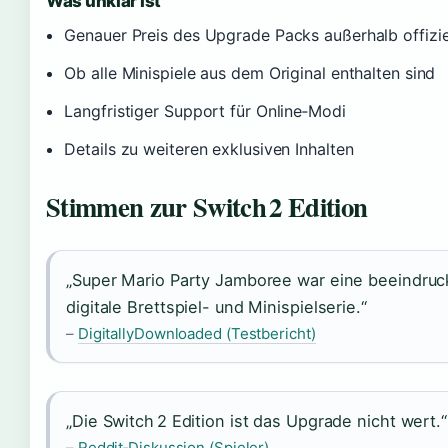
Was unklar ist
Genauer Preis des Upgrade Packs außerhalb offiziel
Ob alle Minispiele aus dem Original enthalten sind
Langfristiger Support für Online‑Modi
Details zu weiteren exklusiven Inhalten
Stimmen zur Switch 2 Edition
„Super Mario Party Jamboree war eine beeindruc
digitale Brettspiel- und Minispielserie.“
–
DigitallyDownloaded (Testbericht)
„Die Switch 2 Edition ist das Upgrade nicht wert.“
–
Reddit‑Diskussion (Spieler)