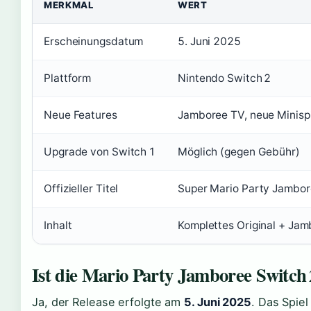
MERKMAL
WERT
Erscheinungsdatum
5. Juni 2025
Plattform
Nintendo Switch 2
Neue Features
Jamboree TV, neue Minisp
Upgrade von Switch 1
Möglich (gegen Gebühr)
Offizieller Titel
Super Mario Party Jambor
Inhalt
Komplettes Original + Ja
Ist die Mario Party Jamboree Switch 
Ja, der Release erfolgte am
5. Juni 2025
. Das Spie