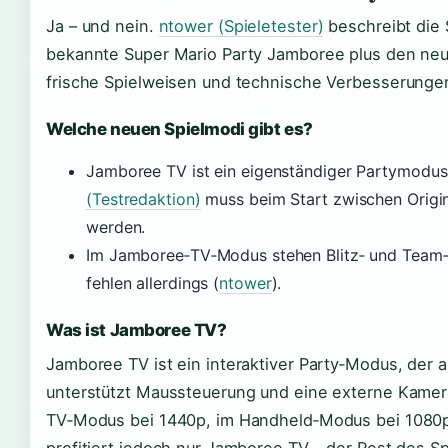
Ja – und nein.
ntower (Spieletester)
beschreibt die S
bekannte Super Mario Party Jamboree plus den neu
frische Spielweisen und technische Verbesserungen
Welche neuen Spielmodi gibt es?
Jamboree TV ist ein eigenständiger Partymodus
(Testredaktion)
muss beim Start zwischen Origi
werden.
Im Jamboree‑TV‑Modus stehen Blitz‑ und Team‑R
fehlen allerdings (
ntower
).
Was ist Jamboree TV?
Jamboree TV ist ein interaktiver Party‑Modus, der a
unterstützt Maussteuerung und eine externe Kamer
TV‑Modus bei 1440p, im Handheld‑Modus bei 1080p
profitiert jedoch nur Jamboree TV – der Rest des Spi