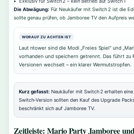
Exklusiv für Switch 2 – kein Betrieb auf Switch 1
Die Abwägung:
Für Neukäufer mit Switch 2 ist die Edi
sollte genau prüfen, ob Jamboree TV den Aufpreis wer
WORAUF ZU ACHTEN IST
Laut ntower sind die Modi „Freies Spiel“ und „Mar
vorhanden und speichern getrennt. Das führt zu
Versionen wechselt – ein klarer Wermutstropfen.
Kurz gefasst:
Neukäufer mit Switch 2 erhalten eine
Switch‑Version sollten den Kauf des Upgrade Pack
beschränkt sich auf Jamboree TV.
Zeitleiste: Mario Party Jamboree und