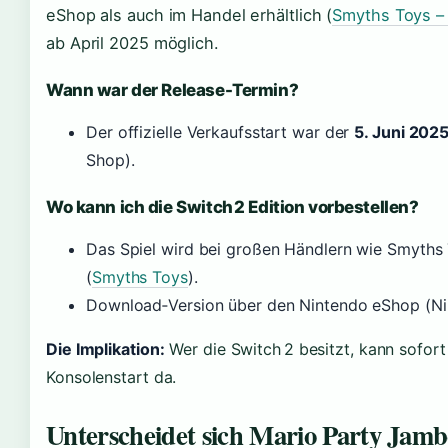
eShop als auch im Handel erhältlich (
Smyths Toys – 
ab April 2025 möglich.
Wann war der Release-Termin?
Der offizielle Verkaufsstart war der
5. Juni 202
Shop).
Wo kann ich die Switch 2 Edition vorbestellen?
Das Spiel wird bei großen Händlern wie Smyth
(
Smyths Toys
).
Download‑Version über den Nintendo eShop (Ni
Die Implikation:
Wer die Switch 2 besitzt, kann sofort 
Konsolenstart da.
Unterscheidet sich Mario Party Jamb