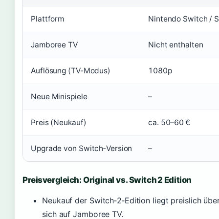
Plattform
Nintendo Switch / 
Jamboree TV
Nicht enthalten
Auflösung (TV-Modus)
1080p
Neue Minispiele
–
Preis (Neukauf)
ca. 50–60 €
Upgrade von Switch‑Version
–
Preisvergleich: Original vs. Switch 2 Edition
Neukauf der Switch‑2‑Edition liegt preislich üb
sich auf Jamboree TV.