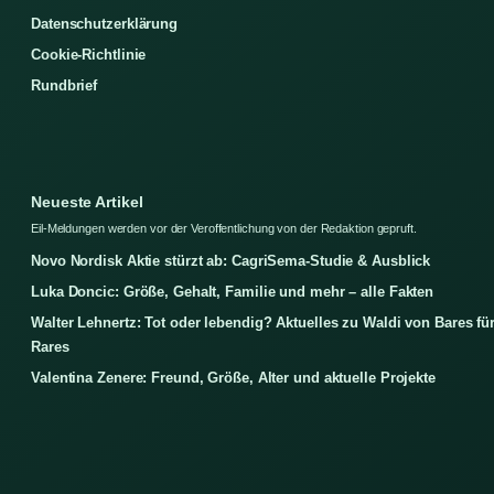
Datenschutzerklärung
Cookie-Richtlinie
Rundbrief
Neueste Artikel
Eil-Meldungen werden vor der Veroffentlichung von der Redaktion gepruft.
Novo Nordisk Aktie stürzt ab: CagriSema-Studie & Ausblick
Luka Doncic: Größe, Gehalt, Familie und mehr – alle Fakten
Walter Lehnertz: Tot oder lebendig? Aktuelles zu Waldi von Bares fü
Rares
Valentina Zenere: Freund, Größe, Alter und aktuelle Projekte