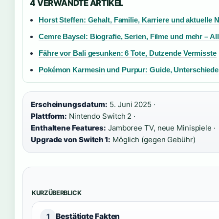
4 VERWANDTE ARTIKEL
Horst Steffen: Gehalt, Familie, Karriere und aktuelle 
Cemre Baysel: Biografie, Serien, Filme und mehr – All
Fähre vor Bali gesunken: 6 Tote, Dutzende Vermisste
Pokémon Karmesin und Purpur: Guide, Unterschied
Erscheinungsdatum:
5. Juni 2025 ·
Plattform:
Nintendo Switch 2 ·
Enthaltene Features:
Jamboree TV, neue Minispiele ·
Upgrade von Switch 1:
Möglich (gegen Gebühr)
KURZÜBERBLICK
Bestätigte Fakten
1