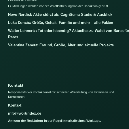
Eil-Meldungen werden vor der Veroffentlichung von der Redaktion gepruft.
Novo Nordisk Aktie stürzt ab: CagriSema-Studie & Ausblick
Luka Doncic: Größe, Gehalt, Familie und mehr – alle Fakten
Walter Lehnertz: Tot oder lebendig? Aktuelles zu Waldi von Bares fü
Rares
Valentina Zenere: Freund, Größe, Alter und aktuelle Projekte
Kontakt
Responsestarker Kontaktkanal mit schneller Weiterleitung von Hinweisen und
Korrekturen.
Kontakt
info@wortindex.de
Antwort der Redaktion: in der Regel innerhalb eines Werktags.