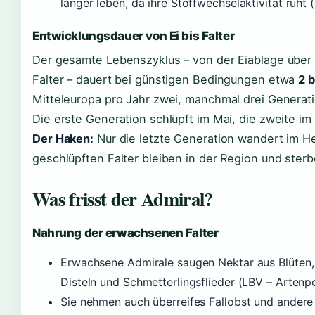
länger leben, da ihre Stoffwechselaktivität ruht
Entwicklungsdauer von Ei bis Falter
Der gesamte Lebenszyklus – von der Eiablage übe
Falter – dauert bei günstigen Bedingungen etwa
2 
Mitteleuropa pro Jahr zwei, manchmal drei Generati
Die erste Generation schlüpft im Mai, die zweite im
Der Haken:
Nur die letzte Generation wandert im H
geschlüpften Falter bleiben in der Region und ste
Was frisst der Admiral?
Nahrung der erwachsenen Falter
Erwachsene Admirale saugen Nektar aus Blüten,
Disteln und Schmetterlingsflieder (LBV – Artenpo
Sie nehmen auch überreifes Fallobst und andere