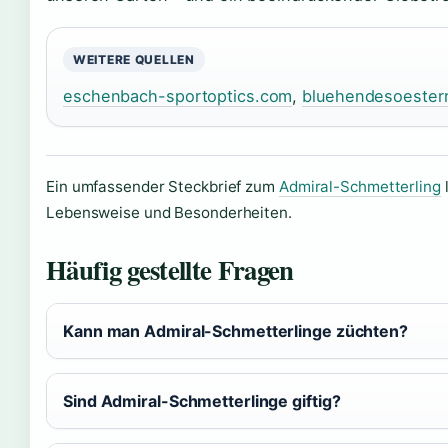
WEITERE QUELLEN
eschenbach-sportoptics.com
,
bluehendesoesterr
Ein umfassender Steckbrief zum
Admiral-Schmetterling
l
Lebensweise und Besonderheiten.
Häufig gestellte Fragen
Kann man Admiral-Schmetterlinge züchten?
Sind Admiral-Schmetterlinge giftig?