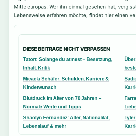
Mitteleuropas. Wer ihn einmal gesehen hat, vergiss
Lebensweise erfahren möchte, findet hier einen ver
DIESE BEITRAGE NICHT VERPASSEN
Tatort: Solange du atmest – Besetzung,
Über
Inhalt, Kritik
beste
Micaela Schäfer: Schulden, Karriere &
Sadie
Kinderwunsch
Karri
Blutdruck im Alter von 70 Jahren –
Farr
Normale Werte und Tipps
Liebe
Shaolyn Fernandez: Alter, Nationalität,
Tyler
Lebenslauf & mehr
Karri