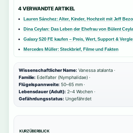
4 VERWANDTE ARTIKEL
Lauren Sánchez: Alter, Kinder, Hochzeit mit Jeff Bez
Dina Ceylan: Das Leben der Ehefrau von Bülent Ceyl
Galaxy S20 FE kaufen – Preis, Wert, Support & Vergle
Mercedes Müller: Steckbrief, Filme und Fakten
Wissenschaftlicher Name:
Vanessa atalanta ·
Familie:
Edelfalter (Nymphalidae) ·
Flügelspannweite:
50–65 mm ·
Lebensdauer (Adult):
2–4 Wochen ·
Gefährdungsstatus:
Ungefährdet
KURZÜBERBLICK