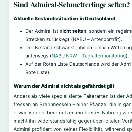
Sind Admiral-Schmetterlinge selten?
Aktuelle Bestandssituation in Deutschland
Der Admiral ist
nicht selten
, sondern ein regelmä
Strecken zurücklegt (NABU – Artenporträt).
Der Bestand schwankt jährlich je nach Witterung
unterwegs (
NABU NRW – Tagfaltermonitoring
).
Auf der Roten Liste Deutschlands wird der Admi
Rote Liste).
Warum der Admiral nicht als gefährdet gilt
Anders als viele spezialisierte Falterarten ist der A
fressen an Brennnesseln – einer Pflanze, die in ga
erwachsenen Tiere nutzen ein breites Nahrungsspek
macht ihn widerstandsfähig gegenüber lokalen Ve
Admiral profitiert von seiner Flexibilität, während s