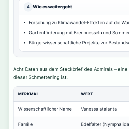
Wie es weitergeht
4
Forschung zu Klimawandel-Effekten auf die Wa
Gartenförderung mit Brennnesseln und Sommerf
Bürgerwissenschaftliche Projekte zur Bestand
Acht Daten aus dem Steckbrief des Admirals – eine 
dieser Schmetterling ist.
MERKMAL
WERT
Wissenschaftlicher Name
Vanessa atalanta
Familie
Edelfalter (Nymphalid