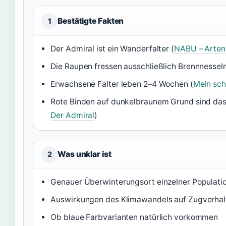
Bestätigte Fakten
1
Der Admiral ist ein Wanderfalter (
NABU – Arten
Die Raupen fressen ausschließlich Brennnesseln
Erwachsene Falter leben 2–4 Wochen (
Mein sch
Rote Binden auf dunkelbraunem Grund sind da
Der Admiral
)
Was unklar ist
2
Genauer Überwinterungsort einzelner Populati
Auswirkungen des Klimawandels auf Zugverhal
Ob blaue Farbvarianten natürlich vorkommen