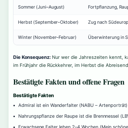
Sommer (Juni–August)
Fortpflanzung, Rau
Herbst (September–Oktober)
Zug nach Südeurop
Winter (November–Februar)
Überwinterung in S
Die Konsequenz:
Nur wer die Jahreszeiten kennt, k
im Frühjahr die Rückkehrer, im Herbst die Abreisen
Bestätigte Fakten und offene Fragen
Bestätigte Fakten
Admiral ist ein Wanderfalter (NABU – Artenporträt)
Nahrungspflanze der Raupe ist die Brennnessel (LB
Erwachsene Falter leben 2–4 Wochen (Mein schöner