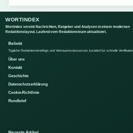
WORTINDEX
Wortindex vereint Nachrichten, Ratgeber und Analysen in einem modernen
Redaktionslayout. Laufend vom Redaktionsteam aktualisiert.
Beliebt
Tagliche Redaktionsbriefings und Vertrauensressourcen, kuratiert fur schnelle Verifikatio
Über uns
Kontakt
Geschichte
Datenschutzerklärung
Cookie-Richtlinie
Rundbrief
Neueste Artikel