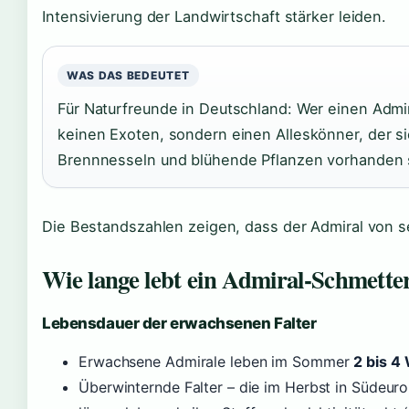
Intensivierung der Landwirtschaft stärker leiden.
WAS DAS BEDEUTET
Für Naturfreunde in Deutschland: Wer einen Admir
keinen Exoten, sondern einen Alleskönner, der s
Brennnesseln und blühende Pflanzen vorhanden 
Die Bestandszahlen zeigen, dass der Admiral von se
Wie lange lebt ein Admiral-Schmette
Lebensdauer der erwachsenen Falter
Erwachsene Admirale leben im Sommer
2 bis 4
Überwinternde Falter – die im Herbst in Südeur