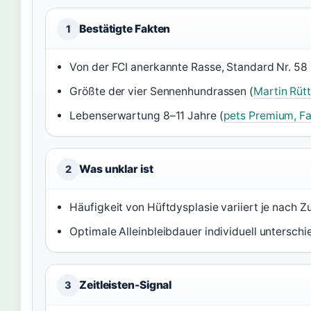
Bestätigte Fakten
1
Von der FCI anerkannte Rasse, Standard Nr. 58 (
Größte der vier Sennenhundrassen (
Martin Rüt
Lebenserwartung 8–11 Jahre (
pets Premium, Fa
Was unklar ist
2
Häufigkeit von Hüftdysplasie variiert je nach Zu
Optimale Alleinbleibdauer individuell unterschi
Zeitleisten-Signal
3