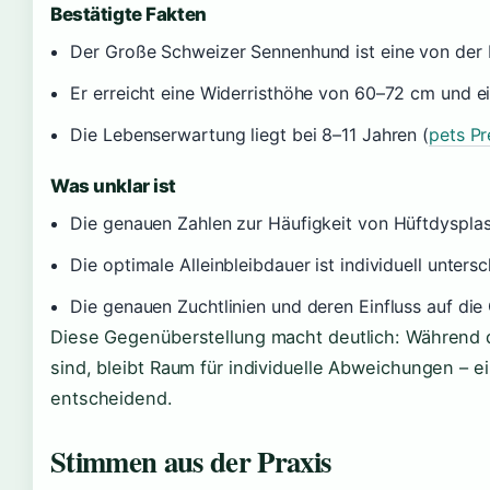
Bestätigte Fakten
Der Große Schweizer Sennenhund ist eine von der F
Er erreicht eine Widerristhöhe von 60–72 cm und e
Die Lebenserwartung liegt bei 8–11 Jahren (
pets P
Was unklar ist
Die genauen Zahlen zur Häufigkeit von Hüftdysplasie
Die optimale Alleinbleibdauer ist individuell unters
Die genauen Zuchtlinien und deren Einfluss auf die
Diese Gegenüberstellung macht deutlich: Während 
sind, bleibt Raum für individuelle Abweichungen – e
entscheidend.
Stimmen aus der Praxis