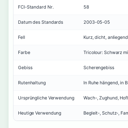
FCI-Standard Nr.
58
Datum des Standards
2003-05-05
Fell
Kurz, dicht, anliegend
Farbe
Tricolour: Schwarz m
Gebiss
Scherengebiss
Rutenhaltung
In Ruhe hängend, in
Ursprüngliche Verwendung
Wach-, Zughund, Ho
Heutige Verwendung
Begleit-, Schutz-, Fa