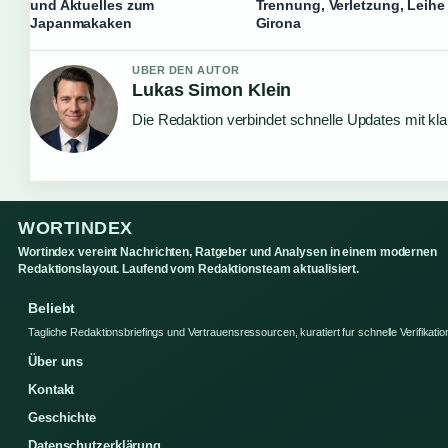
und Aktuelles zum
Trennung, Verletzung, Leihe
Japanmakaken
Girona
UBER DEN AUTOR
Lukas Simon Klein
Die Redaktion verbindet schnelle Updates mit kl
WORTINDEX
Wortindex vereint Nachrichten, Ratgeber und Analysen in einem modernen
Redaktionslayout. Laufend vom Redaktionsteam aktualisiert.
Beliebt
Tagliche Redaktionsbriefings und Vertrauensressourcen, kuratiert fur schnelle Verifikatio
Über uns
Kontakt
Geschichte
Datenschutzerklärung