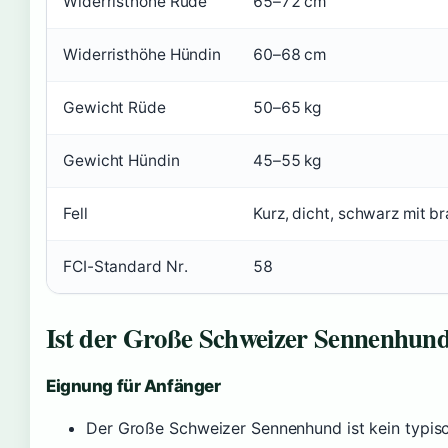
Widerristhöhe Rüde
65–72 cm
Widerristhöhe Hündin
60–68 cm
Gewicht Rüde
50–65 kg
Gewicht Hündin
45–55 kg
Fell
Kurz, dicht, schwarz mit 
FCI-Standard Nr.
58
Ist der Große Schweizer Sennenhun
Eignung für Anfänger
Der Große Schweizer Sennenhund ist kein typis