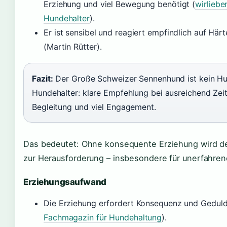
Erziehung und viel Bewegung benötigt (
wirliebe
Hundehalter
).
Er ist sensibel und reagiert empfindlich auf Här
(Martin Rütter).
Fazit:
Der Große Schweizer Sennenhund ist kein Hun
Hundehalter: klare Empfehlung bei ausreichend Zeit.
Begleitung und viel Engagement.
Das bedeutet: Ohne konsequente Erziehung wird d
zur Herausforderung – insbesondere für unerfahrene
Erziehungsaufwand
Die Erziehung erfordert Konsequenz und Geduld, 
Fachmagazin für Hundehaltung
).