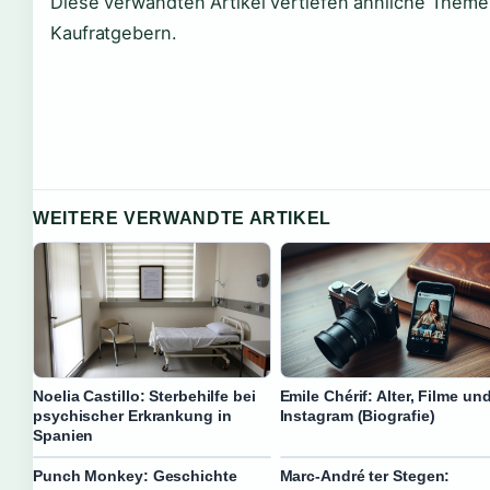
Diese verwandten Artikel vertiefen ähnliche Themen
Kaufratgebern.
WEITERE VERWANDTE ARTIKEL
Noelia Castillo: Sterbehilfe bei
Emile Chérif: Alter, Filme un
psychischer Erkrankung in
Instagram (Biografie)
Spanien
Punch Monkey: Geschichte
Marc-André ter Stegen: