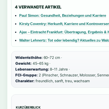
4 VERWANDTE ARTIKEL
Paul Simon: Gesundheit, Beziehungen und Karriere
Kirsty Coventry: Herkunft, Karriere und Kontroverse
Ajax – Eintracht Frankfurt: Übertragung, Ergebnis & H
Walter Lehnertz: Tot oder lebendig? Aktuelles zu Wal
Widerristhöhe:
60–72 cm ·
Gewicht:
45–65 kg ·
Lebenserwartung:
8–11 Jahre ·
FCI-Gruppe:
2 (Pinscher, Schnauzer, Molosser, Senne
Charakter:
freundlich, sanft, treu, wachsam
KURZÜBERBLICK