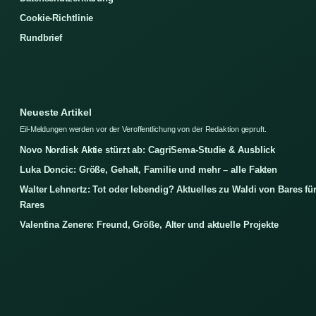
Cookie-Richtlinie
Rundbrief
Neueste Artikel
Eil-Meldungen werden vor der Veroffentlichung von der Redaktion gepruft.
Novo Nordisk Aktie stürzt ab: CagriSema-Studie & Ausblick
Luka Doncic: Größe, Gehalt, Familie und mehr – alle Fakten
Walter Lehnertz: Tot oder lebendig? Aktuelles zu Waldi von Bares fü
Rares
Valentina Zenere: Freund, Größe, Alter und aktuelle Projekte