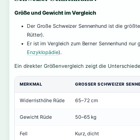
Größe und Gewicht im Vergleich
Der Große Schweizer Sennenhund ist die größte
Rütter).
Er ist im Vergleich zum Berner Sennenhund nur g
Enzyklopädie
).
Ein direkter Größenvergleich zeigt die Unterschiede
MERKMAL
GROSSER SCHWEIZER SENN
Widerristhöhe Rüde
65–72 cm
Gewicht Rüde
50–65 kg
Fell
Kurz, dicht