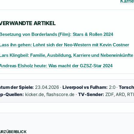
Karrie
 VERWANDTE ARTIKEL
Besetzung von Borderlands (Film): Stars & Rollen 2024
Lass ihn gehen: Lohnt sich der Neo-Western mit Kevin Costner
Lars Klingbeil: Familie, Ausbildung, Karriere und Nebeneinkünfte
Andreas Elsholz heute: Was macht der GZSZ-Star 2024
tum der Spiele:
23.04.2026 ·
Liverpool vs Fulham:
2:0 ·
Torsch
p-Quellen:
kicker.de, flashscore.de ·
TV-Sender:
ZDF, ARD, RT
URZÜBERBLICK