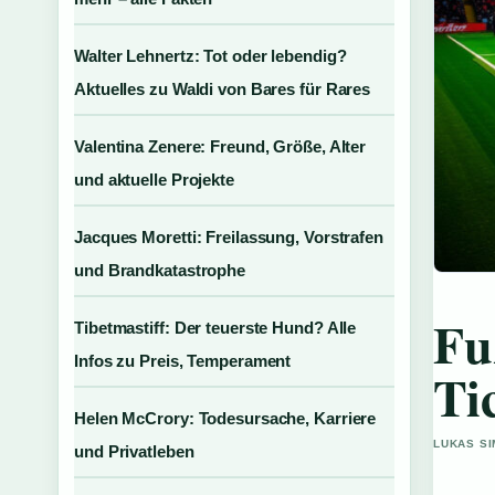
Walter Lehnertz: Tot oder lebendig?
Aktuelles zu Waldi von Bares für Rares
Valentina Zenere: Freund, Größe, Alter
und aktuelle Projekte
Jacques Moretti: Freilassung, Vorstrafen
und Brandkatastrophe
Fu
Tibetmastiff: Der teuerste Hund? Alle
Infos zu Preis, Temperament
Ti
Helen McCrory: Todesursache, Karriere
LUKAS SI
und Privatleben