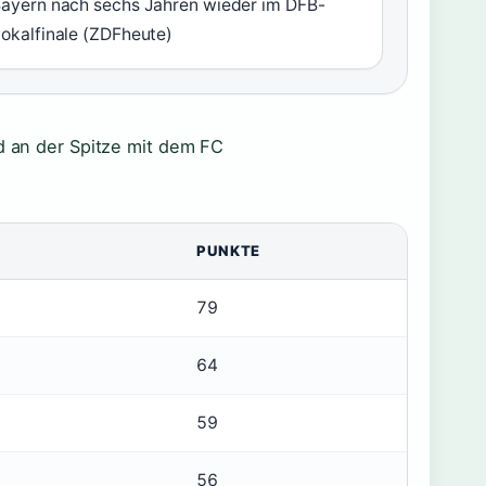
ayern nach sechs Jahren wieder im DFB-
okalfinale (ZDFheute)
ld an der Spitze mit dem FC
PUNKTE
79
64
59
56