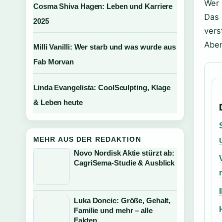
Wer 
Cosma Shiva Hagen: Leben und Karriere
Das 
2025
vers
Abe
Milli Vanilli: Wer starb und was wurde aus
Fab Morvan
Linda Evangelista: CoolSculpting, Klage
& Leben heute
MEHR AUS DER REDAKTION
Novo Nordisk Aktie stürzt ab:
CagriSema-Studie & Ausblick
Luka Doncic: Größe, Gehalt,
Familie und mehr – alle
Fakten