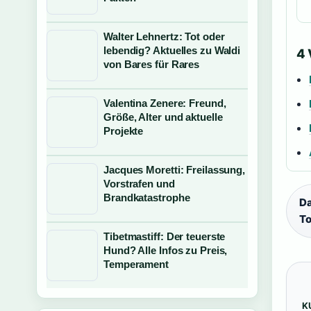
Walter Lehnertz: Tot oder
lebendig? Aktuelles zu Waldi
4
von Bares für Rares
Valentina Zenere: Freund,
Größe, Alter und aktuelle
Projekte
Jacques Moretti: Freilassung,
Vorstrafen und
Brandkatastrophe
Da
To
Tibetmastiff: Der teuerste
Hund? Alle Infos zu Preis,
Temperament
K