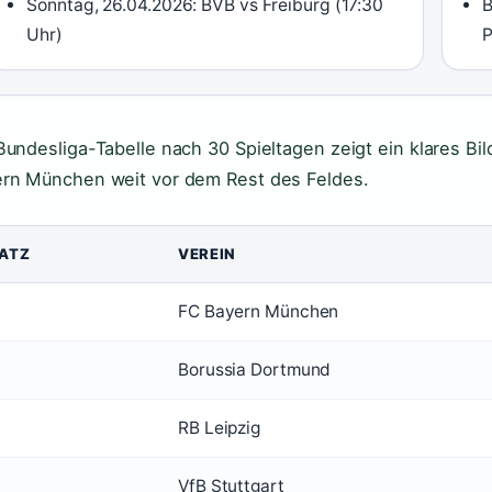
Sonntag, 26.04.2026: BVB vs Freiburg (17:30
B
Uhr)
P
Bundesliga-Tabelle nach 30 Spieltagen zeigt ein klares Bi
rn München weit vor dem Rest des Feldes.
ATZ
VEREIN
FC Bayern München
Borussia Dortmund
RB Leipzig
VfB Stuttgart