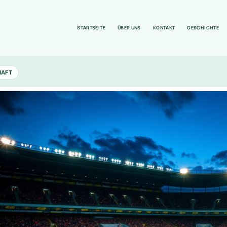
STARTSEITE
ÜBER UNS
KONTAKT
GESCHICHTE
HAFT