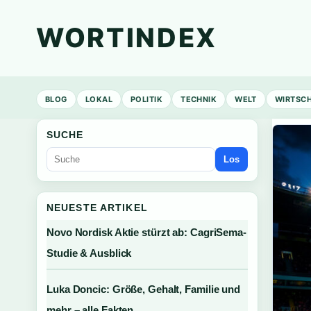
WORTINDEX
BLOG
LOKAL
POLITIK
TECHNIK
WELT
WIRTSC
SUCHE
Los
NEUESTE ARTIKEL
Novo Nordisk Aktie stürzt ab: CagriSema-
Studie & Ausblick
Luka Doncic: Größe, Gehalt, Familie und
mehr – alle Fakten