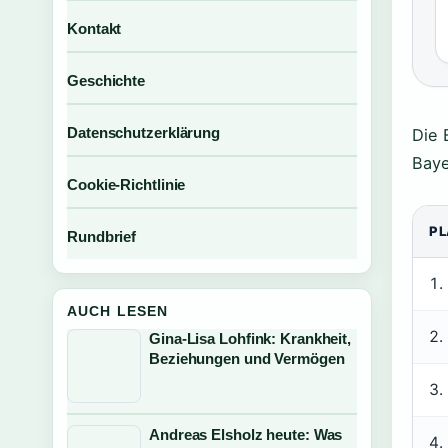
Kontakt
Geschichte
Datenschutzerklärung
Die 
Baye
Cookie-Richtlinie
PL
Rundbrief
1.
AUCH LESEN
2.
Gina-Lisa Lohfink: Krankheit,
Beziehungen und Vermögen
3.
Andreas Elsholz heute: Was
4.