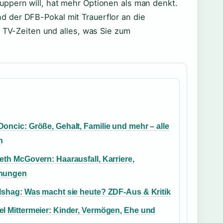
uppern will, hat mehr Optionen als man denkt.
 der DFB-Pokal mit Trauerflor an die
, TV-Zeiten und alles, was Sie zum
oncic: Größe, Gehalt, Familie und mehr – alle
n
eth McGovern: Haarausfall, Karriere,
hungen
 Ishag: Was macht sie heute? ZDF-Aus & Kritik
el Mittermeier: Kinder, Vermögen, Ehe und