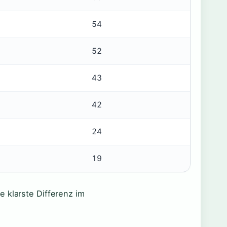
54
52
43
42
24
19
e klarste Differenz im