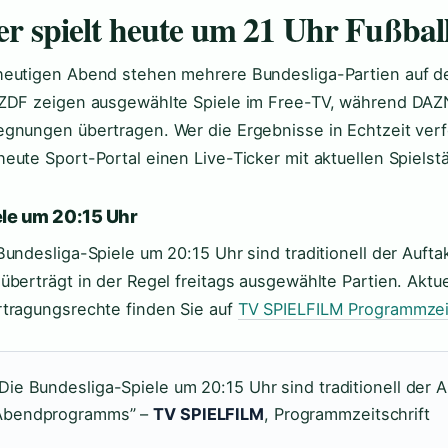
r spielt heute um 21 Uhr Fußbal
eutigen Abend stehen mehrere Bundesliga-Partien auf 
ZDF zeigen ausgewählte Spiele im Free-TV, während DAZ
gnungen übertragen. Wer die Ergebnisse in Echtzeit verf
eute Sport-Portal einen Live-Ticker mit aktuellen Spielst
ele um 20:15 Uhr
Bundesliga-Spiele um 20:15 Uhr sind traditionell der Auf
überträgt in der Regel freitags ausgewählte Partien. Aktu
tragungsrechte finden Sie auf
TV SPIELFILM Programmzeit
Die Bundesliga-Spiele um 20:15 Uhr sind traditionell der A
Abendprogramms” –
TV SPIELFILM
, Programmzeitschrift