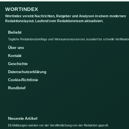
WORTINDEX
Wortindex vereint Nachrichten, Ratgeber und Analysen in einem modernen
Redaktionslayout. Laufend vom Redaktionsteam aktualisiert.
Beliebt
Tagliche Redaktionsbriefings und Vertrauensressourcen, kuratiert fur schnelle Verifikatio
Über uns
Kontakt
Geschichte
Datenschutzerklärung
Cookie-Richtlinie
Rundbrief
Neueste Artikel
Eil-Meldungen werden vor der Veroffentlichung von der Redaktion gepruft.