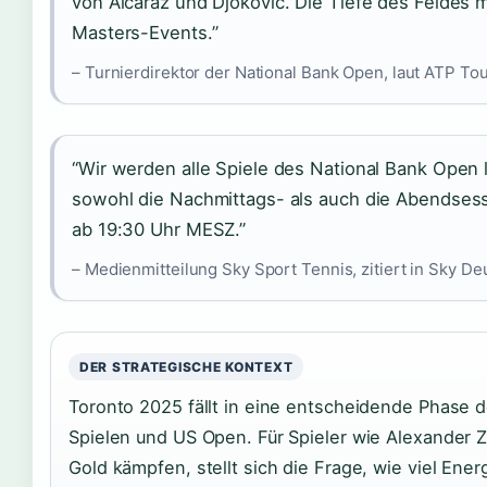
von Alcaraz und Djokovic. Die Tiefe des Feldes
Masters-Events.”
– Turnierdirektor der National Bank Open, laut ATP Tou
“Wir werden alle Spiele des National Bank Open 
sowohl die Nachmittags- als auch die Abendsessi
ab 19:30 Uhr MESZ.”
– Medienmitteilung Sky Sport Tennis, zitiert in Sky 
DER STRATEGISCHE KONTEXT
Toronto 2025 fällt in eine entscheidende Phase 
Spielen und US Open. Für Spieler wie Alexander Z
Gold kämpfen, stellt sich die Frage, wie viel Ene