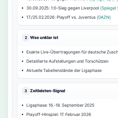
30.09.2025: 1:0-Sieg gegen Liverpool
(Spiegel 
17./25.02.2026: Playoff vs. Juventus
(DAZN)
Was unklar ist
2
Exakte Live-Übertragungen für deutsche Zusc
Detaillierte Aufstellungen und Torschützen
Aktuelle Tabellenstände der Ligaphase
Zeitleisten-Signal
3
Ligaphase: 16.-18. September 2025
Playoff-Hinspiel: 17. Februar 2026