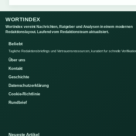
WORTINDEX
Wortindex vereint Nachrichten, Ratgeber und Analysen in einem modernen
Redaktionslayout. Laufend vom Redaktionsteam aktualisiert.
Beliebt
Tagliche Redaktionsbriefings und Vertrauensressourcen, kuratiert fur schnelle Verifikatio
Über uns
Kontakt
Geschichte
Datenschutzerklärung
Cookie-Richtlinie
Rundbrief
Neueste Artikel