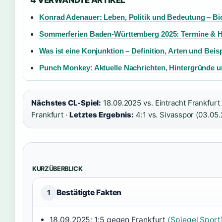
4 VERWANDTE ARTIKEL
Konrad Adenauer: Leben, Politik und Bedeutung – Bi
Sommerferien Baden-Württemberg 2025: Termine & H
Was ist eine Konjunktion – Definition, Arten und Beisp
Punch Monkey: Aktuelle Nachrichten, Hintergründe 
Nächstes CL-Spiel:
18.09.2025 vs. Eintracht Frankfurt
Frankfurt ·
Letztes Ergebnis:
4:1 vs. Sivasspor (03.05.
KURZÜBERBLICK
Bestätigte Fakten
1
18.09.2025: 1:5 gegen Frankfurt
(Spiegel Sport