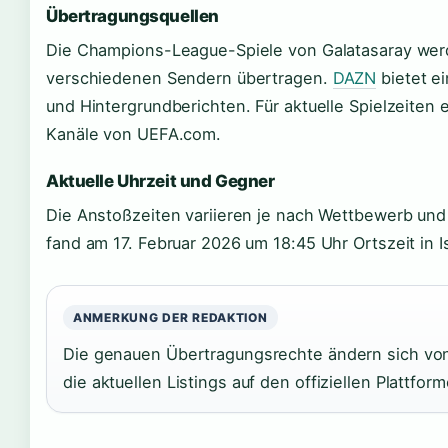
Übertragungsquellen
Die Champions-League-Spiele von Galatasaray werd
verschiedenen Sendern übertragen.
DAZN
bietet e
und Hintergrundberichten. Für aktuelle Spielzeiten em
Kanäle von UEFA.com.
Aktuelle Uhrzeit und Gegner
Die Anstoßzeiten variieren je nach Wettbewerb und
fand am 17. Februar 2026 um 18:45 Uhr Ortszeit in Is
ANMERKUNG DER REDAKTION
Die genauen Übertragungsrechte ändern sich von 
die aktuellen Listings auf den offiziellen Plattfor