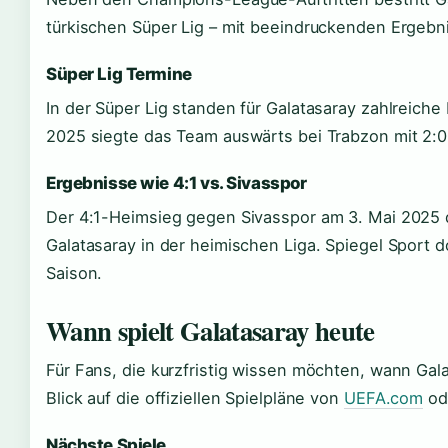
türkischen Süper Lig – mit beeindruckenden Ergebn
Süper Lig Termine
In der Süper Lig standen für Galatasaray zahlreich
2025 siegte das Team auswärts bei Trabzon mit 2:0
Ergebnisse wie 4:1 vs. Sivasspor
Der 4:1-Heimsieg gegen Sivasspor am 3. Mai 2025 d
Galatasaray in der heimischen Liga. Spiegel Sport d
Saison.
Wann spielt Galatasaray heute
Für Fans, die kurzfristig wissen möchten, wann Galat
Blick auf die offiziellen Spielpläne von
UEFA.com
ode
Nächste Spiele