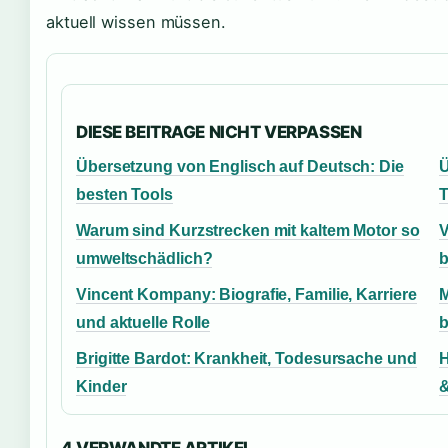
aktuell wissen müssen.
DIESE BEITRAGE NICHT VERPASSEN
Übersetzung von Englisch auf Deutsch: Die
Ü
besten Tools
T
Warum sind Kurzstrecken mit kaltem Motor so
V
umweltschädlich?
b
Vincent Kompany: Biografie, Familie, Karriere
M
und aktuelle Rolle
b
Brigitte Bardot: Krankheit, Todesursache und
H
Kinder