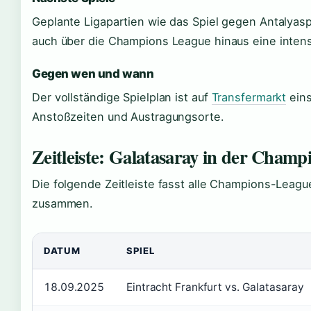
Geplante Ligapartien wie das Spiel gegen Antalyas
auch über die Champions League hinaus eine intensi
Gegen wen und wann
Der vollständige Spielplan ist auf
Transfermarkt
eins
Anstoßzeiten und Austragungsorte.
Zeitleiste: Galatasaray in der Champ
Die folgende Zeitleiste fasst alle Champions-Leagu
zusammen.
DATUM
SPIEL
18.09.2025
Eintracht Frankfurt vs. Galatasaray