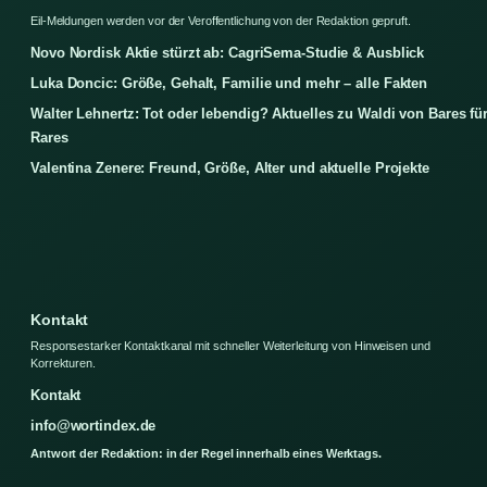
Eil-Meldungen werden vor der Veroffentlichung von der Redaktion gepruft.
Novo Nordisk Aktie stürzt ab: CagriSema-Studie & Ausblick
Luka Doncic: Größe, Gehalt, Familie und mehr – alle Fakten
Walter Lehnertz: Tot oder lebendig? Aktuelles zu Waldi von Bares fü
Rares
Valentina Zenere: Freund, Größe, Alter und aktuelle Projekte
Kontakt
Responsestarker Kontaktkanal mit schneller Weiterleitung von Hinweisen und
Korrekturen.
Kontakt
info@wortindex.de
Antwort der Redaktion: in der Regel innerhalb eines Werktags.