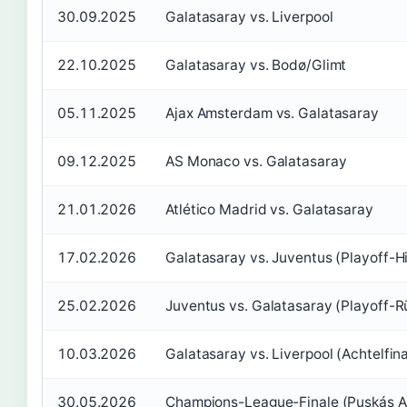
30.09.2025
Galatasaray vs. Liverpool
22.10.2025
Galatasaray vs. Bodø/Glimt
05.11.2025
Ajax Amsterdam vs. Galatasaray
09.12.2025
AS Monaco vs. Galatasaray
21.01.2026
Atlético Madrid vs. Galatasaray
17.02.2026
Galatasaray vs. Juventus (Playoff-Hi
25.02.2026
Juventus vs. Galatasaray (Playoff-R
10.03.2026
Galatasaray vs. Liverpool (Achtelfina
30.05.2026
Champions-League-Finale (Puskás A