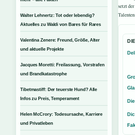
setzt de
Talenten
Walter Lehnertz: Tot oder lebendig?
Aktuelles zu Waldi von Bares für Rares
Valentina Zenere: Freund, Größe, Alter
DI
und aktuelle Projekte
Del
Jacques Moretti: Freilassung, Vorstrafen
und Brandkatastrophe
Gro
Gl
Tibetmastiff: Der teuerste Hund? Alle
Infos zu Preis, Temperament
Die
Helen McCrory: Todesursache, Karriere
Dic
und Privatleben
Fak