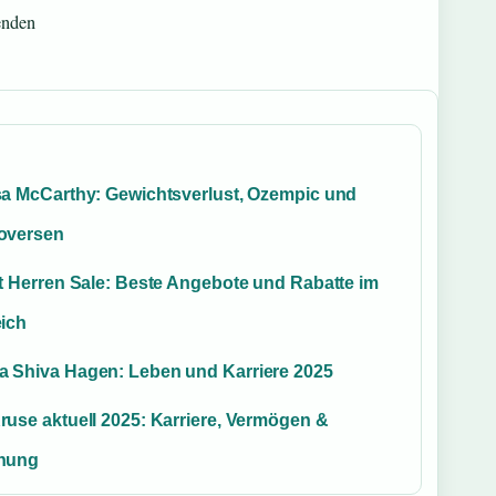
enden
sa McCarthy: Gewichtsverlust, Ozempic und
oversen
rt Herren Sale: Beste Angebote und Rabatte im
eich
 Shiva Hagen: Leben und Karriere 2025
ruse aktuell 2025: Karriere, Vermögen &
hung