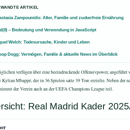
RWANDTE ARTIKEL
stasia Zampounidis: Alter, Familie und zuckerfreie Ernährung
d(0) – Bedeutung und Verwendung in JavaScript
uel Welch: Todesursache, Kinder und Leben
op Dogg: Vermögen, Familie & aktuelle News im Überblick
glichen verfügen über eine beeindruckende Offensivpower, angeführt 
r Kylian Mbappé, der in 36 Spielen satte 39 Tore erzielte. Neben der n
nimmt der Verein auch an der UEFA Champions League teil.
rsicht: Real Madrid Kader 2025
ner