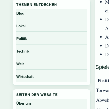
M
THEMEN ENTDECKEN
e
Blog
D
Lokal
A
Ar
Politik
D
Technik
D
Welt
Spiel
Wirtschaft
Posit
Torwa
SEITEN DER WEBSITE
Abweh
Über uns