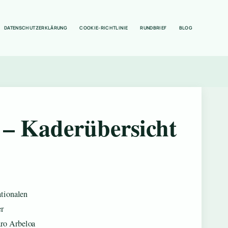
DATENSCHUTZERKLÄRUNG
COOKIE-RICHTLINIE
RUNDBRIEF
BLOG
 – Kaderübersicht
ationalen
er
aro Arbeloa