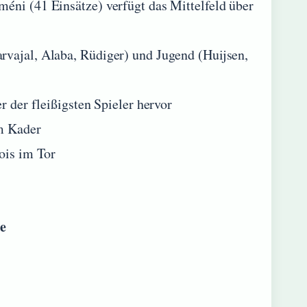
éni (41 Einsätze) verfügt das Mittelfeld über
rvajal, Alaba, Rüdiger) und Jugend (Huijsen,
r der fleißigsten Spieler hervor
im Kader
ois im Tor
e