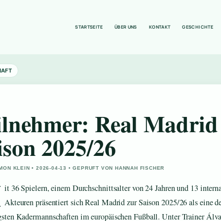
STARTSEITE
ÜBER UNS
KONTAKT
GESCHICHTE
HAFT
ilnehmer: Real Madrid
ison 2025/26
MON KLEIN • 2026-04-13 • GEPRUFT VON HANNAH FISCHER
M
it 36 Spielern, einem Durchschnittsalter von 24 Jahren und 13 intern
Akteuren präsentiert sich Real Madrid zur Saison 2025/26 als eine d
igsten Kadermannschaften im europäischen Fußball. Unter Trainer Álv