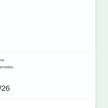
von
ationalen
/26