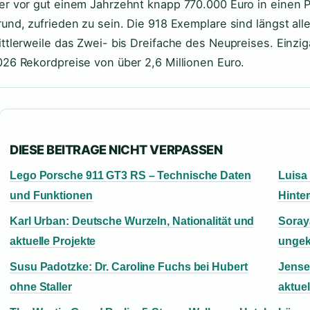
r vor gut einem Jahrzehnt knapp 770.000 Euro in einen Po
und, zufrieden zu sein. Die 918 Exemplare sind längst al
ttlerweile das Zwei- bis Dreifache des Neupreises. Einzig
026 Rekordpreise von über 2,6 Millionen Euro.
DIESE BEITRAGE NICHT VERPASSEN
Lego Porsche 911 GT3 RS – Technische Daten
Luisa
und Funktionen
Hinte
Karl Urban: Deutsche Wurzeln, Nationalität und
Soray
aktuelle Projekte
ungek
Susu Padotzke: Dr. Caroline Fuchs bei Hubert
Jense
ohne Staller
aktue