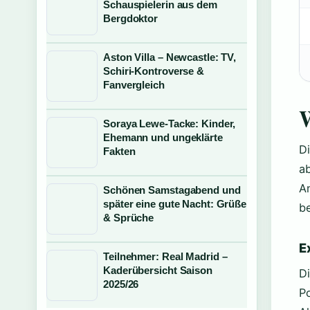
Schauspielerin aus dem
Bergdoktor
Aston Villa – Newcastle: TV,
Schiri-Kontroverse &
Fanvergleich
W
Soraya Lewe-Tacke: Kinder,
Ehemann und ungeklärte
D
Fakten
a
An
Schönen Samstagabend und
später eine gute Nacht: Grüße
b
& Sprüche
E
Teilnehmer: Real Madrid –
Kaderübersicht Saison
D
2025/26
P