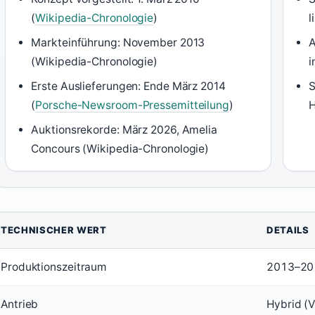
(
Wikipedia-Chronologie
)
l
Markteinführung: November 2013
A
(Wikipedia-Chronologie)
i
Erste Auslieferungen: Ende März 2014
S
(
Porsche-Newsroom-Pressemitteilung
)
H
Auktionsrekorde: März 2026, Amelia
Concours (Wikipedia-Chronologie)
TECHNISCHER WERT
DETAILS
Produktionszeitraum
2013–20
Antrieb
Hybrid (