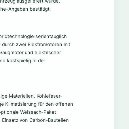
ahrzeug ausgeliefert wurde.
sche-Angaben bestätigt.
ridtechnologie serientauglich
t durch zwei Elektromotoren mit
Saugmotor und elektrischer
d kostspielig in der
ige Materialien. Kohlefaser-
 Klimatisierung für den offenen
 optionale Weissach-Paket
 Einsatz von Carbon-Bauteilen