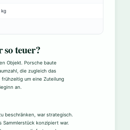
 kg
 so teuer?
en Objekt. Porsche baute
umzahl, die zugleich das
 frühzeitig um eine Zuteilung
eginn an.
zu beschränken, war strategisch.
s Sammlerstück konzipiert war.