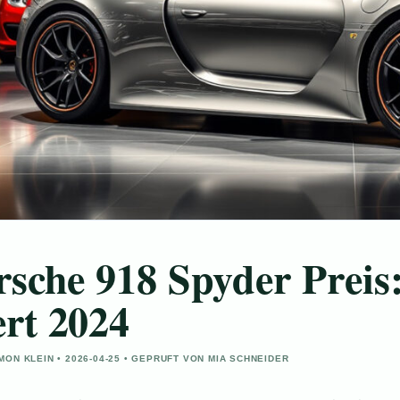
rsche 918 Spyder Preis
rt 2024
MON KLEIN • 2026-04-25 • GEPRUFT VON MIA SCHNEIDER