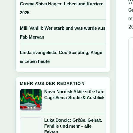
We
Cosma Shiva Hagen: Leben und Karriere
Gr
2025
mi
2
Milli Vanilli: Wer starb und was wurde aus
Fab Morvan
Linda Evangelista: CoolSculpting, Klage
& Leben heute
MEHR AUS DER REDAKTION
Novo Nordisk Aktie stürzt ab:
CagriSema-Studie & Ausblick
Luka Doncic: Größe, Gehalt,
Familie und mehr – alle
Fakten