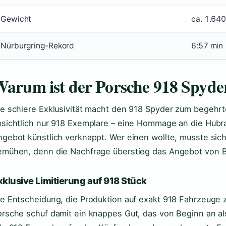
Gewicht
ca. 1.640
Nürburgring-Rekord
6:57 min
arum ist der Porsche 918 Spyder
ie schiere Exklusivität macht den 918 Spyder zum begehrt
bsichtlich nur 918 Exemplare – eine Hommage an die Hubra
gebot künstlich verknappt. Wer einen wollte, musste sich
emühen, denn die Nachfrage überstieg das Angebot von B
xklusive Limitierung auf 918 Stück
ie Entscheidung, die Produktion auf exakt 918 Fahrzeuge 
orsche schuf damit ein knappes Gut, das von Beginn an al