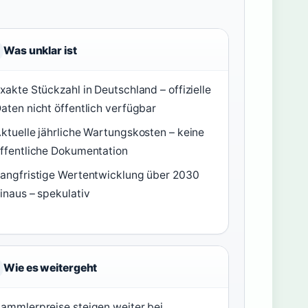
Was unklar ist
xakte Stückzahl in Deutschland – offizielle
aten nicht öffentlich verfügbar
ktuelle jährliche Wartungskosten – keine
ffentliche Dokumentation
angfristige Wertentwicklung über 2030
inaus – spekulativ
Wie es weitergeht
ammlerpreise steigen weiter bei