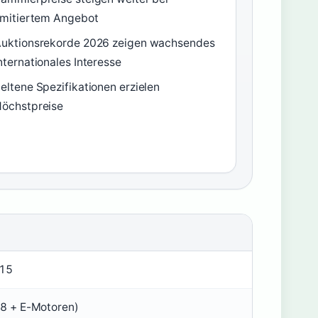
imitiertem Angebot
uktionsrekorde 2026 zeigen wachsendes
nternationales Interesse
eltene Spezifikationen erzielen
öchstpreise
15
V8 + E-Motoren)