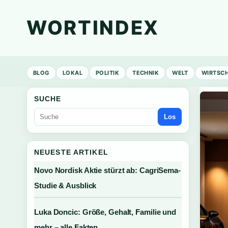
WORTINDEX
BLOG
LOKAL
POLITIK
TECHNIK
WELT
WIRTSC
SUCHE
Los
NEUESTE ARTIKEL
Novo Nordisk Aktie stürzt ab: CagriSema-
Studie & Ausblick
Luka Doncic: Größe, Gehalt, Familie und
mehr – alle Fakten