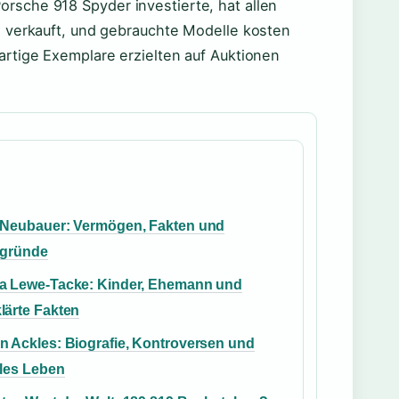
rsche 918 Spyder investierte, hat allen
le verkauft, und gebrauchte Modelle kosten
artige Exemplare erzielten auf Auktionen
 Neubauer: Vermögen, Fakten und
rgründe
a Lewe-Tacke: Kinder, Ehemann und
lärte Fakten
n Ackles: Biografie, Kontroversen und
lles Leben