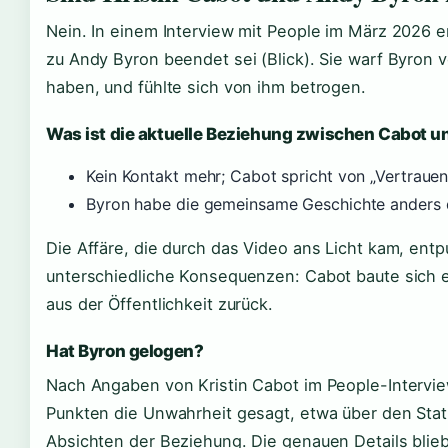
Nein. In einem Interview mit People im März 2026 e
zu Andy Byron beendet sei (Blick). Sie warf Byron v
haben, und fühlte sich von ihm betrogen.
Was ist die aktuelle Beziehung zwischen Cabot u
Kein Kontakt mehr; Cabot spricht von „Vertraue
Byron habe die gemeinsame Geschichte anders da
Die Affäre, die durch das Video ans Licht kam, entp
unterschiedliche Konsequenzen: Cabot baute sich e
aus der Öffentlichkeit zurück.
Hat Byron gelogen?
Nach Angaben von Kristin Cabot im People-Intervie
Punkten die Unwahrheit gesagt, etwa über den Stat
Absichten der Beziehung. Die genauen Details blieb