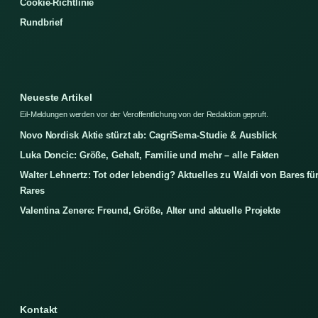
Cookie-Richtlinie
Rundbrief
Neueste Artikel
Eil-Meldungen werden vor der Veroffentlichung von der Redaktion gepruft.
Novo Nordisk Aktie stürzt ab: CagriSema-Studie & Ausblick
Luka Doncic: Größe, Gehalt, Familie und mehr – alle Fakten
Walter Lehnertz: Tot oder lebendig? Aktuelles zu Waldi von Bares fü
Rares
Valentina Zenere: Freund, Größe, Alter und aktuelle Projekte
Kontakt