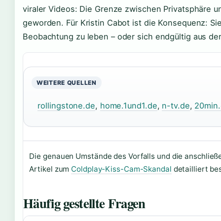
viraler Videos: Die Grenze zwischen Privatsphäre un
geworden. Für Kristin Cabot ist die Konsequenz: Si
Beobachtung zu leben – oder sich endgültig aus der
WEITERE QUELLEN
rollingstone.de
,
home.1und1.de
,
n-tv.de
,
20min.
Die genauen Umstände des Vorfalls und die anschlie
Artikel zum
Coldplay-Kiss-Cam-Skandal
detailliert be
Häufig gestellte Fragen