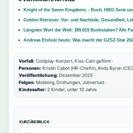
Knight of the Seven Kingdoms – Buch, HBO-Serie u
Golden Retriever: Vor- und Nachteile, Gesundheit, 
Längstes Wort der Welt: 189.819 Buchstaben? Alle Fa
Andreas Elsholz heute: Was macht der GZSZ-Star 20
Vorfall:
Coldplay-Konzert, Kiss-Cam gefilmt ·
Personen:
Kristin Cabot (HR-Chefin), Andy Byron (CEO
Veröffentlichung:
Dezember 2025 ·
Folgen:
Mobbing, Drohungen, Jobverlust ·
Kindesalter:
2 Kinder, unter 10 Jahre
KURZÜBERBLICK