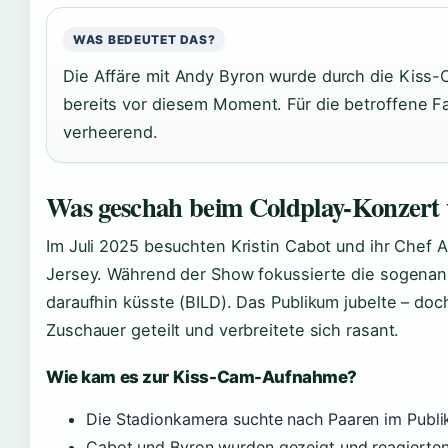
WAS BEDEUTET DAS?
Die Affäre mit Andy Byron wurde durch die Kiss-
bereits vor diesem Moment. Für die betroffene F
verheerend.
Was geschah beim Coldplay-Konzert 
Im Juli 2025 besuchten Kristin Cabot und ihr Chef
Jersey. Während der Show fokussierte die sogenan
daraufhin küsste (BILD). Das Publikum jubelte – d
Zuschauer geteilt und verbreitete sich rasant.
Wie kam es zur Kiss-Cam-Aufnahme?
Die Stadionkamera suchte nach Paaren im Publ
Cabot und Byron wurden gezeigt und reagierte