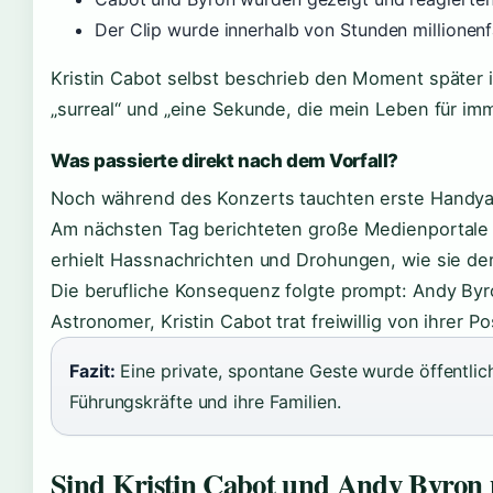
Der Clip wurde innerhalb von Stunden millione
Kristin Cabot selbst beschrieb den Moment später 
„surreal“ und „eine Sekunde, die mein Leben für im
Was passierte direkt nach dem Vorfall?
Noch während des Konzerts tauchten erste Handya
Am nächsten Tag berichteten große Medienportale 
erhielt Hassnachrichten und Drohungen, wie sie de
Die berufliche Konsequenz folgte prompt: Andy Byr
Astronomer, Kristin Cabot trat freiwillig von ihrer Po
Fazit:
Eine private, spontane Geste wurde öffentlich
Führungskräfte und ihre Familien.
Sind Kristin Cabot und Andy Byro