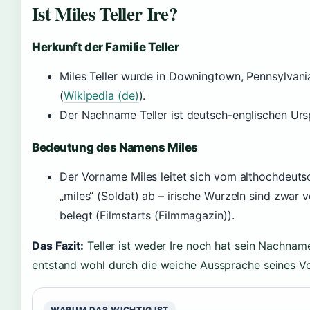
Ist Miles Teller Ire?
Herkunft der Familie Teller
Miles Teller wurde in Downingtown, Pennsylvani
(
Wikipedia (de)
).
Der Nachname Teller ist deutsch-englischen Urspr
Bedeutung des Namens Miles
Der Vorname Miles leitet sich vom althochdeuts
„miles“ (Soldat) ab – irische Wurzeln sind zwar v
belegt (Filmstarts (Filmmagazin)).
Das Fazit:
Teller ist weder Ire noch hat sein Nachnam
entstand wohl durch die weiche Aussprache seines V
WARUM DAS WICHTIG IST