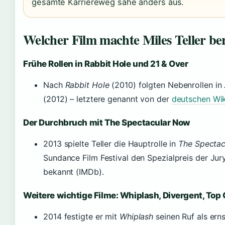
gesamte Karriereweg sähe anders aus.
Welcher Film machte Miles Teller b
Frühe Rollen in Rabbit Hole und 21 & Over
Nach
Rabbit Hole
(2010) folgten Nebenrollen in
(2012) – letztere genannt von der
deutschen Wik
Der Durchbruch mit The Spectacular Now
2013 spielte Teller die Hauptrolle in
The Specta
Sundance Film Festival den Spezialpreis der Jur
bekannt (IMDb).
Weitere wichtige Filme: Whiplash, Divergent, Top
2014 festigte er mit
Whiplash
seinen Ruf als ern