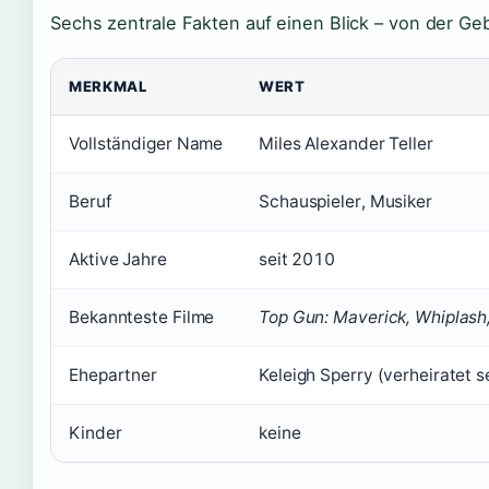
Sechs zentrale Fakten auf einen Blick – von der Gebu
MERKMAL
WERT
Vollständiger Name
Miles Alexander Teller
Beruf
Schauspieler, Musiker
Aktive Jahre
seit 2010
Bekannteste Filme
Top Gun: Maverick, Whiplash
Ehepartner
Keleigh Sperry (verheiratet s
Kinder
keine