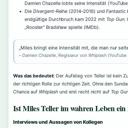
Damien Chazelle lobte seine Intensität (YouTube (
Die
Divergent
-Reihe (2014–2016) und
Fantastic 
endgültige Durchbruch kam 2022 mit
Top Gun: 
„Rooster“ Bradshaw spielte (IMDb).
„Miles bringt eine Intensität mit, die man nur selte
– Damien Chazelle, Regisseur von
Whiplash
(YouTube (
Was das bedeutet:
Der Aufstieg von Teller ist kein Zu
der richtigen Rolle zur richtigen Zeit. Ohne den Sunda
Chance auf
Whiplash
und erst recht nicht auf
Top Gu
Ist Miles Teller im wahren Leben ein 
Interviews und Aussagen von Kollegen