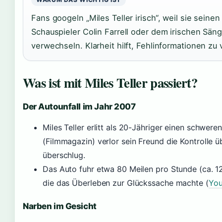
Fans googeln „Miles Teller irisch“, weil sie sein
Schauspieler Colin Farrell oder dem irischen Sän
verwechseln. Klarheit hilft, Fehlinformationen zu
Was ist mit Miles Teller passiert?
Der Autounfall im Jahr 2007
Miles Teller erlitt als 20-Jähriger einen schweren
(Filmmagazin) verlor sein Freund die Kontrolle 
überschlug.
Das Auto fuhr etwa 80 Meilen pro Stunde (ca. 1
die das Überleben zur Glückssache machte (
You
Narben im Gesicht