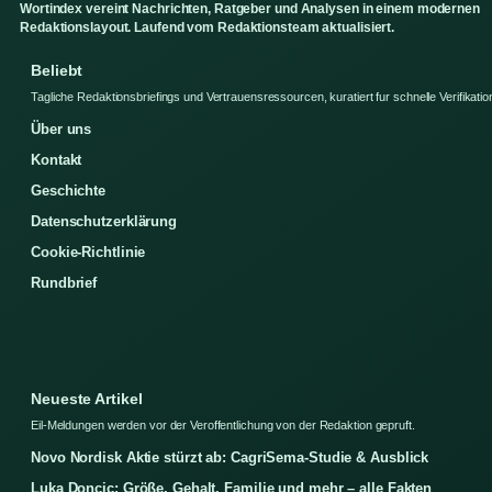
Wortindex vereint Nachrichten, Ratgeber und Analysen in einem modernen
Redaktionslayout. Laufend vom Redaktionsteam aktualisiert.
Beliebt
Tagliche Redaktionsbriefings und Vertrauensressourcen, kuratiert fur schnelle Verifikatio
Über uns
Kontakt
Geschichte
Datenschutzerklärung
Cookie-Richtlinie
Rundbrief
Neueste Artikel
Eil-Meldungen werden vor der Veroffentlichung von der Redaktion gepruft.
Novo Nordisk Aktie stürzt ab: CagriSema-Studie & Ausblick
Luka Doncic: Größe, Gehalt, Familie und mehr – alle Fakten