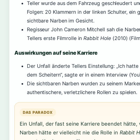
Teller wurde aus dem Fahrzeug geschleudert und 
Folgen: 20 Klammern in der linken Schulter, ei
sichtbare Narben im Gesicht.
Regisseur John Cameron Mitchell sah die Narben
Tellers erste Filmrolle in
Rabbit Hole
(2010) (Film
Auswirkungen auf seine Karriere
Der Unfall änderte Tellers Einstellung: „Ich hatt
dem Scheitern“, sagte er in einem Interview (You
Die sichtbaren Narben wurden zu seinem Marken
authentischere, verletzlichere Rollen zu spielen.
DAS PARADOX
Ein Unfall, der fast seine Karriere beendet hätte
Narben hätte er vielleicht nie die Rolle in
Rabbit H