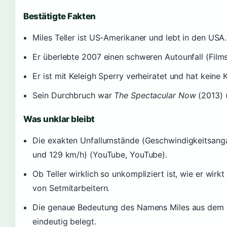
Bestätigte Fakten
Miles Teller ist US-Amerikaner und lebt in den USA.
Er überlebte 2007 einen schweren Autounfall (Films
Er ist mit Keleigh Sperry verheiratet und hat keine 
Sein Durchbruch war
The Spectacular Now
(2013) 
Was unklar bleibt
Die exakten Unfallumstände (Geschwindigkeitsang
und 129 km/h) (YouTube, YouTube).
Ob Teller wirklich so unkompliziert ist, wie er wirk
von Setmitarbeitern.
Die genaue Bedeutung des Namens Miles aus dem Iri
eindeutig belegt.