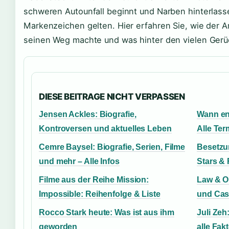
schweren Autounfall beginnt und Narben hinterlasse
Markenzeichen gelten. Hier erfahren Sie, wie der 
seinen Weg machte und was hinter den vielen Gerüc
DIESE BEITRAGE NICHT VERPASSEN
Jensen Ackles: Biografie,
Wann en
Kontroversen und aktuelles Leben
Alle Ter
Cemre Baysel: Biografie, Serien, Filme
Besetzu
und mehr – Alle Infos
Stars & 
Filme aus der Reihe Mission:
Law & Or
Impossible: Reihenfolge & Liste
und Cas
Rocco Stark heute: Was ist aus ihm
Juli Zeh
geworden
alle Fak