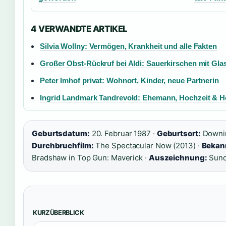
4 VERWANDTE ARTIKEL
Silvia Wollny: Vermögen, Krankheit und alle Fakten
Großer Obst-Rückruf bei Aldi: Sauerkirschen mit Gl
Peter Imhof privat: Wohnort, Kinder, neue Partnerin
Ingrid Landmark Tandrevold: Ehemann, Hochzeit & H
Geburtsdatum:
20. Februar 1987 ·
Geburtsort:
Downin
Durchbruchfilm:
The Spectacular Now (2013) ·
Bekann
Bradshaw in Top Gun: Maverick ·
Auszeichnung:
Sund
KURZÜBERBLICK