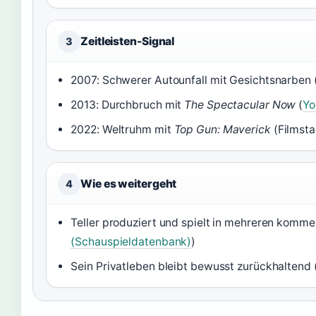
Zeitleisten-Signal
3
2007: Schwerer Autounfall mit Gesichtsnarben 
2013: Durchbruch mit
The Spectacular Now
(
Yo
2022: Weltruhm mit
Top Gun: Maverick
(Filmsta
Wie es weitergeht
4
Teller produziert und spielt in mehreren komme
(Schauspieldatenbank)
)
Sein Privatleben bleibt bewusst zurückhaltend 