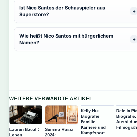
Ist Nico Santos der Schauspieler aus
Superstore?
Wie heißt Nico Santos mit bürgerlichem
Namen?
WEITERE VERWANDTE ARTIKEL
Kelly Hu:
Deleila Pi
Biografie,
Biografie,
Familie,
Ausbildu
Karriere und
Filmograf
Lauren Bacall:
Semino Rossi
Kampfsport
Leben,
2024: