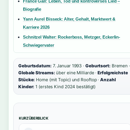
France Gall: Leben, Tod und kontroverses Lied –
Biografie
Yann Aurel Bisseck: Alter, Gehalt, Marktwert &
Karriere 2026
Schnitzel Walter: Rockerboss, Metzger, Eckerlin-
Schwiegervater
Geburtsdatum:
7. Januar 1993 ·
Geburtsort:
Bremen ·
Globale Streams:
über eine Milliarde ·
Erfolgreichste
Stücke:
Home (mit Topic) und Rooftop ·
Anzahl
Kinder:
1 (erstes Kind 2024 bestätigt)
KURZÜBERBLICK