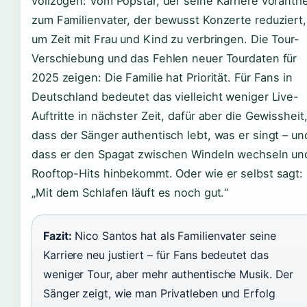
vollzogen: Vom Popstar, der seine Karriere vorantri
zum Familienvater, der bewusst Konzerte reduziert,
um Zeit mit Frau und Kind zu verbringen. Die Tour-
Verschiebung und das Fehlen neuer Tourdaten für
2025 zeigen: Die Familie hat Priorität. Für Fans in
Deutschland bedeutet das vielleicht weniger Live-
Auftritte in nächster Zeit, dafür aber die Gewissheit
dass der Sänger authentisch lebt, was er singt – un
dass er den Spagat zwischen Windeln wechseln un
Rooftop-Hits hinbekommt. Oder wie er selbst sagt:
„Mit dem Schlafen läuft es noch gut.“
Fazit:
Nico Santos hat als Familienvater seine
Karriere neu justiert – für Fans bedeutet das
weniger Tour, aber mehr authentische Musik. Der
Sänger zeigt, wie man Privatleben und Erfolg