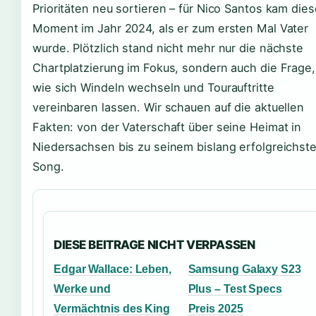
Prioritäten neu sortieren – für Nico Santos kam dies
Moment im Jahr 2024, als er zum ersten Mal Vater
wurde. Plötzlich stand nicht mehr nur die nächste
Chartplatzierung im Fokus, sondern auch die Frage,
wie sich Windeln wechseln und Tourauftritte
vereinbaren lassen. Wir schauen auf die aktuellen
Fakten: von der Vaterschaft über seine Heimat in
Niedersachsen bis zu seinem bislang erfolgreichst
Song.
DIESE BEITRAGE NICHT VERPASSEN
Edgar Wallace: Leben,
Samsung Galaxy S23
Werke und
Plus – Test Specs
Vermächtnis des King
Preis 2025