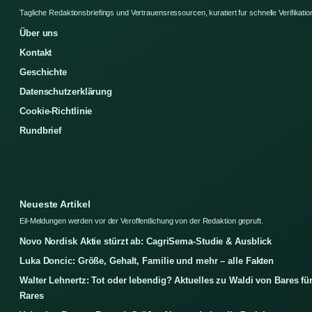
Tagliche Redaktionsbriefings und Vertrauensressourcen, kuratiert fur schnelle Verifikatio
Über uns
Kontakt
Geschichte
Datenschutzerklärung
Cookie-Richtlinie
Rundbrief
Neueste Artikel
Eil-Meldungen werden vor der Veroffentlichung von der Redaktion gepruft.
Novo Nordisk Aktie stürzt ab: CagriSema-Studie & Ausblick
Luka Doncic: Größe, Gehalt, Familie und mehr – alle Fakten
Walter Lehnertz: Tot oder lebendig? Aktuelles zu Waldi von Bares fü
Rares