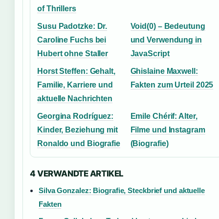
of Thrillers
Susu Padotzke: Dr.
Void(0) – Bedeutung
Caroline Fuchs bei
und Verwendung in
Hubert ohne Staller
JavaScript
Horst Steffen: Gehalt,
Ghislaine Maxwell:
Familie, Karriere und
Fakten zum Urteil 2025
aktuelle Nachrichten
Georgina Rodríguez:
Emile Chérif: Alter,
Kinder, Beziehung mit
Filme und Instagram
Ronaldo und Biografie
(Biografie)
4 VERWANDTE ARTIKEL
Silva Gonzalez: Biografie, Steckbrief und aktuelle
Fakten