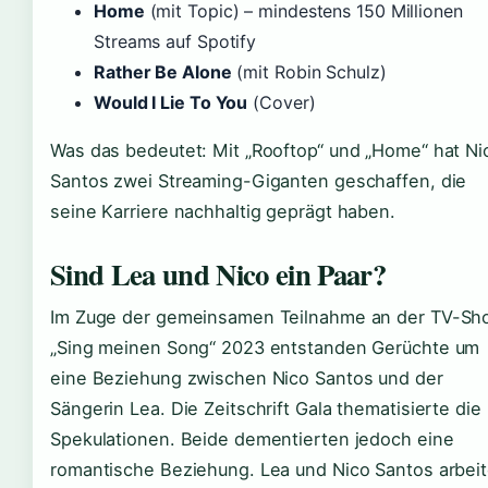
Home
(mit Topic) – mindestens 150 Millionen
Streams auf Spotify
Rather Be Alone
(mit Robin Schulz)
Would I Lie To You
(Cover)
Was das bedeutet: Mit „Rooftop“ und „Home“ hat Ni
Santos zwei Streaming-Giganten geschaffen, die
seine Karriere nachhaltig geprägt haben.
Sind Lea und Nico ein Paar?
Im Zuge der gemeinsamen Teilnahme an der TV-Sh
„Sing meinen Song“ 2023 entstanden Gerüchte um
eine Beziehung zwischen Nico Santos und der
Sängerin Lea. Die Zeitschrift Gala thematisierte die
Spekulationen. Beide dementierten jedoch eine
romantische Beziehung. Lea und Nico Santos arbei