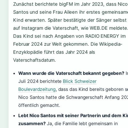
Zunächst berichtete bigFM im Jahr 2023, dass Nico
Santos und seine Frau Aileen ihr erstes gemeinsam
Kind erwarten. Später bestätigte der Sänger selbst
auf Instagram die Vaterschaft, wie WEB.DE meldete
Das Kind sei nach Angaben von RADIO ENERGY im
Februar 2024 zur Welt gekommen. Die Wikipedia-
Enzyklopädie führt das Jahr 2024 als
Vaterschaftsdatum.
Wann wurde die Vaterschaft bekannt gegeben?
I
Juli 2024 berichtete
Blick Schweizer
Boulevardzeitung
, dass das Kind bereits geboren se
Nico Santos hatte die Schwangerschaft Anfang 20
öffentlich gemacht.
Lebt Nico Santos mit seiner Partnerin und dem K
zusammen?
Ja, die Familie lebt gemeinsam in