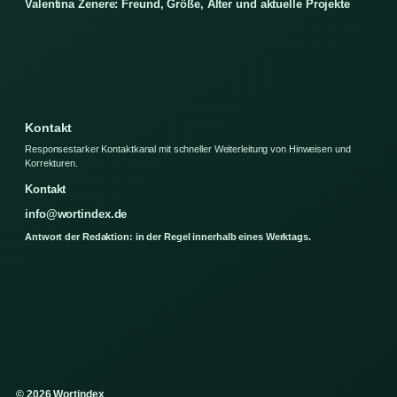
Valentina Zenere: Freund, Größe, Alter und aktuelle Projekte
Kontakt
Responsestarker Kontaktkanal mit schneller Weiterleitung von Hinweisen und
Korrekturen.
Kontakt
info@wortindex.de
Antwort der Redaktion: in der Regel innerhalb eines Werktags.
© 2026 Wortindex