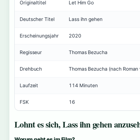
Originaltitel
Let Him Go
Deutscher Titel
Lass ihn gehen
Erscheinungsjahr
2020
Regisseur
Thomas Bezucha
Drehbuch
Thomas Bezucha (nach Roman 
Laufzeit
114 Minuten
FSK
16
Lohnt es sich, Lass ihn gehen anzuse
Worum geht es im Film?