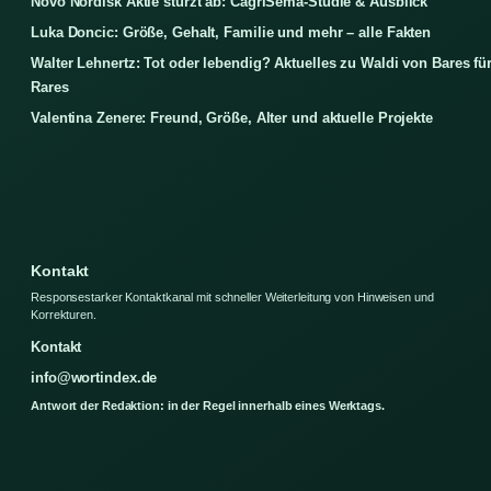
Novo Nordisk Aktie stürzt ab: CagriSema-Studie & Ausblick
Luka Doncic: Größe, Gehalt, Familie und mehr – alle Fakten
Walter Lehnertz: Tot oder lebendig? Aktuelles zu Waldi von Bares fü
Rares
Valentina Zenere: Freund, Größe, Alter und aktuelle Projekte
Kontakt
Responsestarker Kontaktkanal mit schneller Weiterleitung von Hinweisen und
Korrekturen.
Kontakt
info@wortindex.de
Antwort der Redaktion: in der Regel innerhalb eines Werktags.