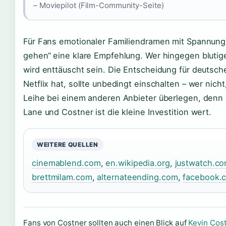
– Moviepilot (Film-Community-Seite)
Für Fans emotionaler Familiendramen mit Spannung 
gehen“ eine klare Empfehlung. Wer hingegen blutige
wird enttäuscht sein. Die Entscheidung für deutsc
Netflix hat, sollte unbedingt einschalten – wer nicht,
Leihe bei einem anderen Anbieter überlegen, denn
Lane und Costner ist die kleine Investition wert.
WEITERE QUELLEN
cinemablend.com
,
en.wikipedia.org
,
justwatch.c
brettmilam.com
,
alternateending.com
,
facebook.
Fans von Costner sollten auch einen Blick auf
Kevin Cos