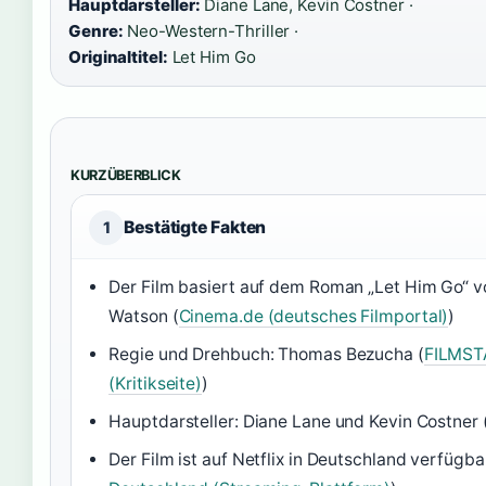
Hauptdarsteller:
Diane Lane, Kevin Costner ·
Genre:
Neo-Western-Thriller ·
Originaltitel:
Let Him Go
KURZÜBERBLICK
Bestätigte Fakten
1
Der Film basiert auf dem Roman „Let Him Go“ v
Watson (
Cinema.de (deutsches Filmportal)
)
Regie und Drehbuch: Thomas Bezucha (
FILMST
(Kritikseite)
)
Hauptdarsteller: Diane Lane und Kevin Costner 
Der Film ist auf Netflix in Deutschland verfügba