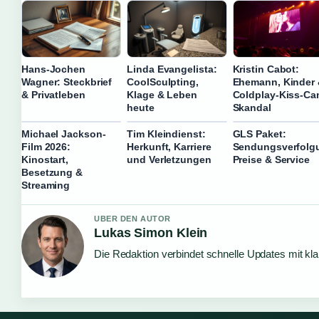
Hans-Jochen
Linda Evangelista:
Kristin Cabot:
Wagner: Steckbrief
CoolSculpting,
Ehemann, Kinder
& Privatleben
Klage & Leben
Coldplay-Kiss-Ca
heute
Skandal
Michael Jackson-
Tim Kleindienst:
GLS Paket:
Film 2026:
Herkunft, Karriere
Sendungsverfolg
Kinostart,
und Verletzungen
Preise & Service
Besetzung &
Streaming
UBER DEN AUTOR
Lukas Simon Klein
Die Redaktion verbindet schnelle Updates mit kl