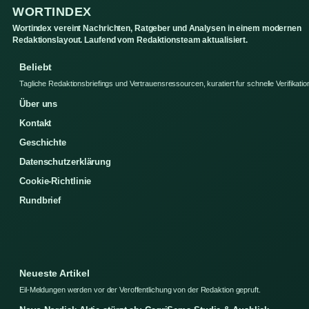
WORTINDEX
Wortindex vereint Nachrichten, Ratgeber und Analysen in einem modernen
Redaktionslayout. Laufend vom Redaktionsteam aktualisiert.
Beliebt
Tagliche Redaktionsbriefings und Vertrauensressourcen, kuratiert fur schnelle Verifikatio
Über uns
Kontakt
Geschichte
Datenschutzerklärung
Cookie-Richtlinie
Rundbrief
Neueste Artikel
Eil-Meldungen werden vor der Veroffentlichung von der Redaktion gepruft.