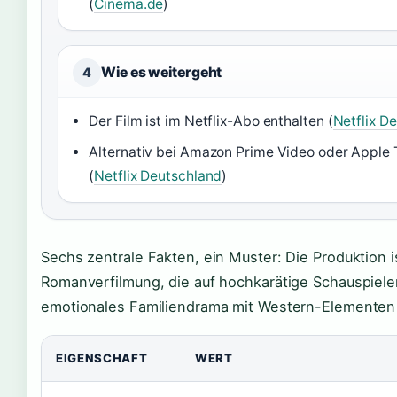
(
Cinema.de
)
Wie es weitergeht
4
Der Film ist im Netflix-Abo enthalten (
Netflix D
Alternativ bei Amazon Prime Video oder Apple 
(
Netflix Deutschland
)
Sechs zentrale Fakten, ein Muster: Die Produktion i
Romanverfilmung, die auf hochkarätige Schauspieler
emotionales Familiendrama mit Western-Elementen 
EIGENSCHAFT
WERT