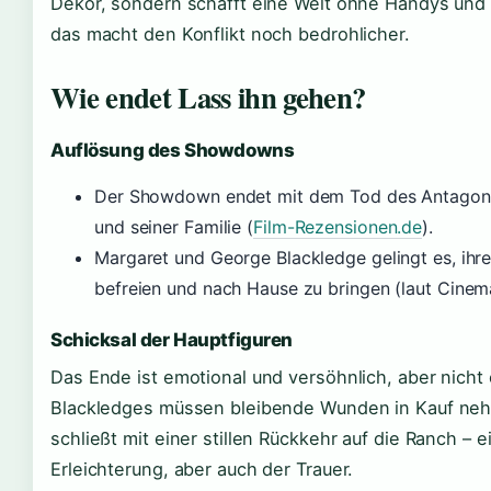
Dekor, sondern schafft eine Welt ohne Handys und s
das macht den Konflikt noch bedrohlicher.
Wie endet Lass ihn gehen?
Auflösung des Showdowns
Der Showdown endet mit dem Tod des Antagon
und seiner Familie (
Film-Rezensionen.de
).
Margaret und George Blackledge gelingt es, ihr
befreien und nach Hause zu bringen (laut Cinem
Schicksal der Hauptfiguren
Das Ende ist emotional und versöhnlich, aber nicht
Blackledges müssen bleibende Wunden in Kauf neh
schließt mit einer stillen Rückkehr auf die Ranch – e
Erleichterung, aber auch der Trauer.