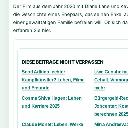
Der Film aus dem Jahr 2020 mit Diane Lane und Kev
die Geschichte eines Ehepaars, das seinen Enkel 
einer gewalttätigen Familie befreien will. Ob sich 
erfahren Sie hier.
DIESE BEITRAGE NICHT VERPASSEN
Scott Adkins: echter
Uwe Gensheimer
Kampfkünstler? Leben, Filme
Gehalt, Vermöge
und Freunde
mehr
Cosma Shiva Hagen: Leben
Bürgergeld-Re
und Karriere 2025
Jobcenter: Kos
berechnen 202
Claude Monet: Leben, Werke
Mirra Andreeva