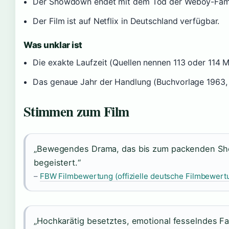
Der Showdown endet mit dem Tod der Weboy-Fami
Der Film ist auf Netflix in Deutschland verfügbar.
Was unklar ist
Die exakte Laufzeit (Quellen nennen 113 oder 114 M
Das genaue Jahr der Handlung (Buchvorlage 1963, 
Stimmen zum Film
„Bewegendes Drama, das bis zum packenden S
begeistert.“
–
FBW Filmbewertung (offizielle deutsche Filmbewertu
„Hochkarätig besetztes, emotional fesselndes Fa