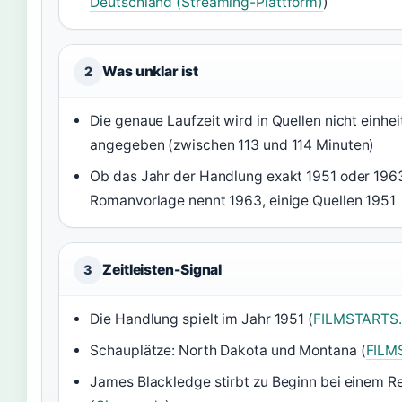
Deutschland (Streaming-Plattform)
)
Was unklar ist
2
Die genaue Laufzeit wird in Quellen nicht einhei
angegeben (zwischen 113 und 114 Minuten)
Ob das Jahr der Handlung exakt 1951 oder 1963 
Romanvorlage nennt 1963, einige Quellen 1951
Zeitleisten-Signal
3
Die Handlung spielt im Jahr 1951 (
FILMSTARTS
Schauplätze: North Dakota und Montana (
FILM
James Blackledge stirbt zu Beginn bei einem Re