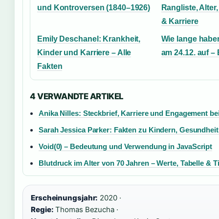
und Kontroversen (1840–1926)
Rangliste, Alter
& Karriere
Emily Deschanel: Krankheit,
Wie lange habe
Kinder und Karriere – Alle
am 24.12. auf –
Fakten
4 VERWANDTE ARTIKEL
Anika Nilles: Steckbrief, Karriere und Engagement be
Sarah Jessica Parker: Fakten zu Kindern, Gesundhei
Void(0) – Bedeutung und Verwendung in JavaScript
Blutdruck im Alter von 70 Jahren – Werte, Tabelle & T
Erscheinungsjahr:
2020 ·
Regie:
Thomas Bezucha ·