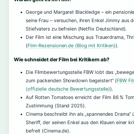
George und Margaret Blackledge – ein pensionie
seine Frau – versuchen, ihren Enkel Jimmy aus d
Stiefvaters zu befreien (Netflix Deutschland).
Der Film ist eine Mischung aus Trauerdrama, Thr
(
Film-Rezensionen.de (Blog mit Kritiken)
).
Wie schneidet der Film bei Kritikern ab?
Die Filmbewertungsstelle FBW lobt das „beweg
zum packenden Showdown begeistert“ (
FBW Fi
(offizielle deutsche Bewertungsstelle)
).
Auf Rotten Tomatoes erreicht der Film 86 % To
Zustimmung (Stand 2025).
Cinema beschreibt ihn als „spannendes Drama“ 
Sheriff, der seinen Enkel aus den Klauen einer kr
befreit (Cinema.de).