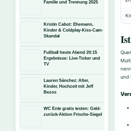
Eh
Familie und Trennung 2025
Ki
Kristin Cabot: Ehemann,
Kinder & Coldplay-Kiss-Cam-
Is
Skandal
Quer
Fußball heute Abend 20:15
Ergebnisse: Live-Ticker und
Mult
TV
nenn
und
Lauren Sánchez: Alter,
Kinder, Hochzeit mit Jeff
Bezos
Ver
WC Ente gratis testen: Geld-
zurück-Aktion Frische-Siegel