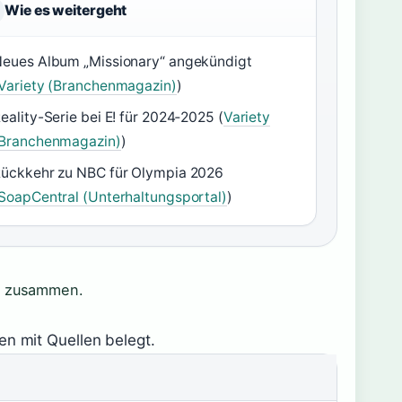
Wie es weitergeht
eues Album „Missionary“ angekündigt
Variety (Branchenmagazin)
)
eality-Serie bei E! für 2024‑2025 (
Variety
Branchenmagazin)
)
ückkehr zu NBC für Olympia 2026
SoapCentral (Unterhaltungsportal)
)
en zusammen.
en mit Quellen belegt.