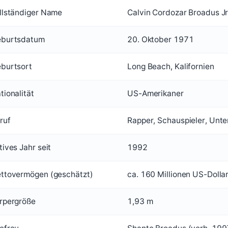
llständiger Name
Calvin Cordozar Broadus Jr
burtsdatum
20. Oktober 1971
burtsort
Long Beach, Kalifornien
tionalität
US-Amerikaner
ruf
Rapper, Schauspieler, Unt
tives Jahr seit
1992
ttovermögen (geschätzt)
ca. 160 Millionen US-Dollar
rpergröße
1,93 m