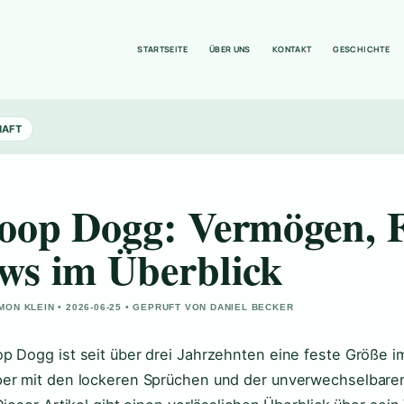
STARTSEITE
ÜBER UNS
KONTAKT
GESCHICHTE
HAFT
oop Dogg: Vermögen, F
ws im Überblick
MON KLEIN • 2026-06-25 • GEPRUFT VON DANIEL BECKER
p Dogg ist seit über drei Jahrzehnten eine feste Größe im
er mit den lockeren Sprüchen und der unverwechselbaren S