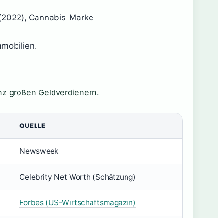
(2022), Cannabis-Marke
mobilien.
anz großen Geldverdienern.
QUELLE
Newsweek
Celebrity Net Worth (Schätzung)
Forbes (US-Wirtschaftsmagazin)