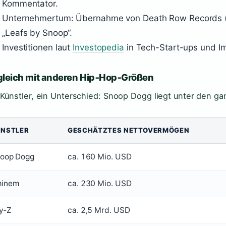
Kommentator.
Unternehmertum: Übernahme von Death Row Records 
„Leafs by Snoop“.
Investitionen laut
Investopedia
in Tech-Start-ups und Im
gleich mit anderen Hip‑Hop‑Größen
 Künstler, ein Unterschied: Snoop Dogg liegt unter den g
ÜNSTLER
GESCHÄTZTES NETTOVERMÖGEN
oop Dogg
ca. 160 Mio. USD
inem
ca. 230 Mio. USD
y‑Z
ca. 2,5 Mrd. USD