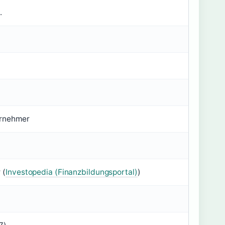
.
ernehmer
 (
Investopedia (Finanzbildungsportal)
)