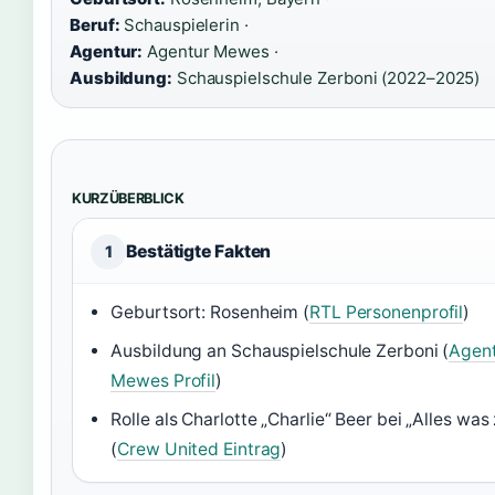
Beruf:
Schauspielerin ·
Agentur:
Agentur Mewes ·
Ausbildung:
Schauspielschule Zerboni (2022–2025)
KURZÜBERBLICK
Bestätigte Fakten
1
Geburtsort: Rosenheim (
RTL Personenprofil
)
Ausbildung an Schauspielschule Zerboni (
Agen
Mewes Profil
)
Rolle als Charlotte „Charlie“ Beer bei „Alles was 
(
Crew United Eintrag
)