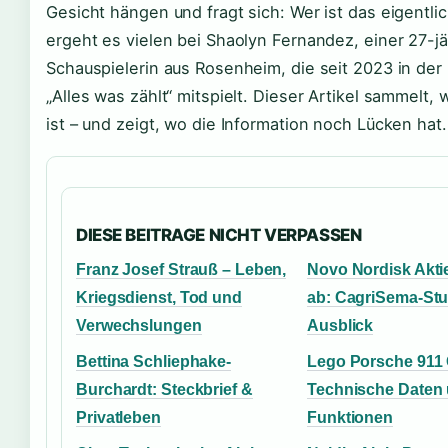
Gesicht hängen und fragt sich: Wer ist das eigentl
ergeht es vielen bei Shaolyn Fernandez, einer 27-j
Schauspielerin aus Rosenheim, die seit 2023 in der
„Alles was zählt“ mitspielt. Dieser Artikel sammelt, w
ist – und zeigt, wo die Information noch Lücken hat.
DIESE BEITRAGE NICHT VERPASSEN
Franz Josef Strauß – Leben,
Novo Nordisk Aktie
Kriegsdienst, Tod und
ab: CagriSema-Stu
Verwechslungen
Ausblick
Bettina Schliephake-
Lego Porsche 911
Burchardt: Steckbrief &
Technische Daten
Privatleben
Funktionen