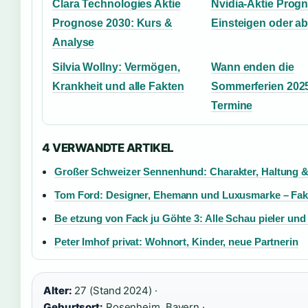
Clara Technologies Aktie
Nvidia-Aktie Prog
Prognose 2030: Kurs &
Einsteigen oder a
Analyse
Silvia Wollny: Vermögen,
Wann enden die
Krankheit und alle Fakten
Sommerferien 2025
Termine
4 VERWANDTE ARTIKEL
Großer Schweizer Sennenhund: Charakter, Haltung &
Tom Ford: Designer, Ehemann und Luxusmarke – Fak
Be etzung von Fack ju Göhte 3: Alle Schau pieler und 
Peter Imhof privat: Wohnort, Kinder, neue Partnerin
Alter:
27 (Stand 2024) ·
Geburtsort:
Rosenheim, Bayern ·