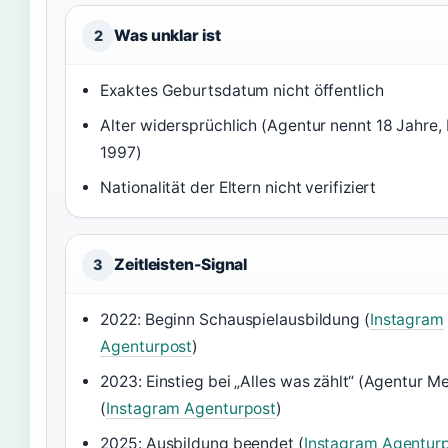
Was unklar ist
2
Exaktes Geburtsdatum nicht öffentlich
Alter widersprüchlich (Agentur nennt 18 Jahre,
1997)
Nationalität der Eltern nicht verifiziert
Zeitleisten-Signal
3
2022: Beginn Schauspielausbildung (
Instagram
Agenturpost
)
2023: Einstieg bei „Alles was zählt“ (Agentur 
(
Instagram Agenturpost
)
2025: Ausbildung beendet (
Instagram Agentur