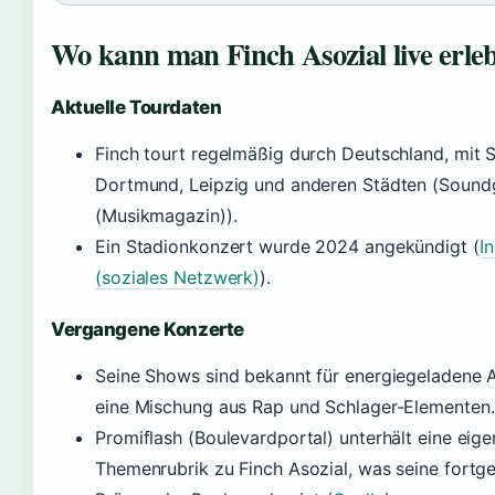
Wo kann man Finch Asozial live erle
Aktuelle Tourdaten
Finch tourt regelmäßig durch Deutschland, mit S
Dortmund, Leipzig und anderen Städten (Soun
(Musikmagazin)).
Ein Stadionkonzert wurde 2024 angekündigt (
I
(soziales Netzwerk)
).
Vergangene Konzerte
Seine Shows sind bekannt für energiegeladene A
eine Mischung aus Rap und Schlager-Elementen.
Promiflash (Boulevardportal) unterhält eine eige
Themenrubrik zu Finch Asozial, was seine fortg