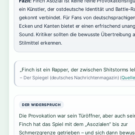
Fazit:
Finch Asozial ist keine reine Provokationsfig
ein Künstler, der ostdeutsche Identität und Battle-R
gekonnt verbindet. Für Fans von deutschsprachige
Ecken und Kanten bietet er einen erfrischend unan
Sound. Kritiker sollten die bewusste Übertreibung a
Stilmittel erkennen.
„Finch ist ein Rapper, der zwischen Shitstorms le
– Der Spiegel (deutsches Nachrichtenmagazin) (
Quell
DER WIDERSPRUCH
Die Provokation war sein Türöffner, aber auch sein
Finch hat das Spiel mit dem „Asozialen“ bis zur
Schmerzgrenze getrieben – und sich dann bewus