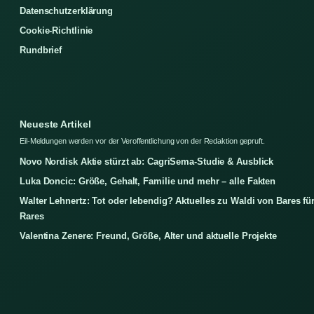
Datenschutzerklärung
Cookie-Richtlinie
Rundbrief
Neueste Artikel
Eil-Meldungen werden vor der Veroffentlichung von der Redaktion gepruft.
Novo Nordisk Aktie stürzt ab: CagriSema-Studie & Ausblick
Luka Doncic: Größe, Gehalt, Familie und mehr – alle Fakten
Walter Lehnertz: Tot oder lebendig? Aktuelles zu Waldi von Bares fü
Rares
Valentina Zenere: Freund, Größe, Alter und aktuelle Projekte