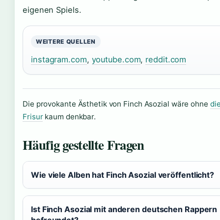
eigenen Spiels.
WEITERE QUELLEN
instagram.com
,
youtube.com
,
reddit.com
Die provokante Ästhetik von Finch Asozial wäre ohne
di
Frisur
kaum denkbar.
Häufig gestellte Fragen
Wie viele Alben hat Finch Asozial veröffentlicht?
Ist Finch Asozial mit anderen deutschen Rappern
befreundet?