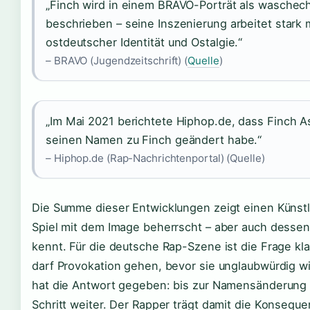
„Finch wird in einem BRAVO-Porträt als waschech
beschrieben – seine Inszenierung arbeitet stark 
ostdeutscher Identität und Ostalgie.“
– BRAVO (Jugendzeitschrift) (
Quelle
)
„Im Mai 2021 berichtete Hiphop.de, dass Finch A
seinen Namen zu Finch geändert habe.“
– Hiphop.de (Rap-Nachrichtenportal) (Quelle)
Die Summe dieser Entwicklungen zeigt einen Künstl
Spiel mit dem Image beherrscht – aber auch dessen
kennt. Für die deutsche Rap-Szene ist die Frage kla
darf Provokation gehen, bevor sie unglaubwürdig wi
hat die Antwort gegeben: bis zur Namensänderung
Schritt weiter. Der Rapper trägt damit die Konsequ