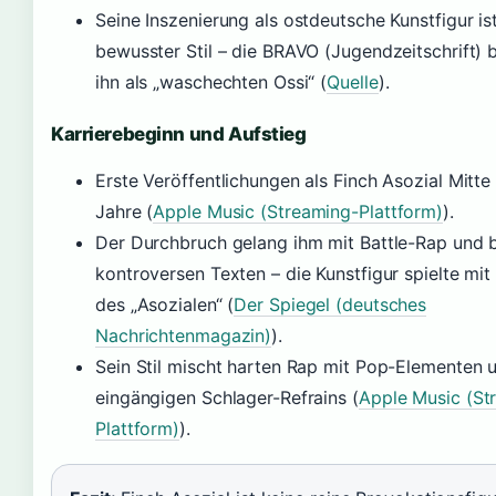
Seine Inszenierung als ostdeutsche Kunstfigur ist
bewusster Stil – die BRAVO (Jugendzeitschrift) 
ihn als „waschechten Ossi“ (
Quelle
).
Karrierebeginn und Aufstieg
Erste Veröffentlichungen als Finch Asozial Mitte
Jahre (
Apple Music (Streaming-Plattform)
).
Der Durchbruch gelang ihm mit Battle-Rap und 
kontroversen Texten – die Kunstfigur spielte mi
des „Asozialen“ (
Der Spiegel (deutsches
Nachrichtenmagazin)
).
Sein Stil mischt harten Rap mit Pop-Elementen 
eingängigen Schlager-Refrains (
Apple Music (St
Plattform)
).