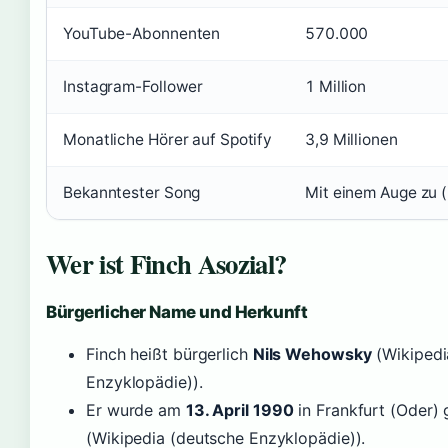
YouTube-Abonnenten
570.000
Instagram-Follower
1 Million
Monatliche Hörer auf Spotify
3,9 Millionen
Bekanntester Song
Mit einem Auge zu 
Wer ist Finch Asozial?
Bürgerlicher Name und Herkunft
Finch heißt bürgerlich
Nils Wehowsky
(Wikipedi
Enzyklopädie)).
Er wurde am
13. April 1990
in Frankfurt (Oder)
(Wikipedia (deutsche Enzyklopädie)).