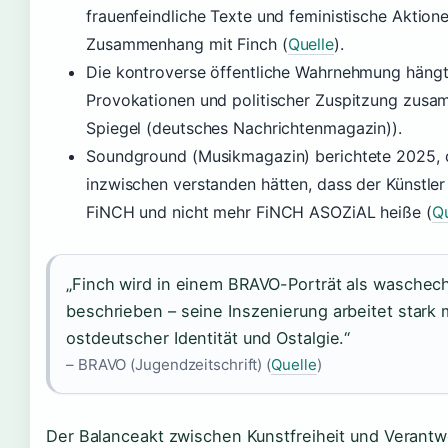
frauenfeindliche Texte und feministische Aktion
Zusammenhang mit Finch (
Quelle
).
Die kontroverse öffentliche Wahrnehmung hängt
Provokationen und politischer Zuspitzung zus
Spiegel (deutsches Nachrichtenmagazin)).
Soundground (Musikmagazin) berichtete 2025, 
inzwischen verstanden hätten, dass der Künstler
FiNCH und nicht mehr FiNCH ASOZiAL heiße (
Qu
„Finch wird in einem BRAVO-Porträt als waschech
beschrieben – seine Inszenierung arbeitet stark 
ostdeutscher Identität und Ostalgie.“
– BRAVO (Jugendzeitschrift) (
Quelle
)
Der Balanceakt zwischen Kunstfreiheit und Verantw