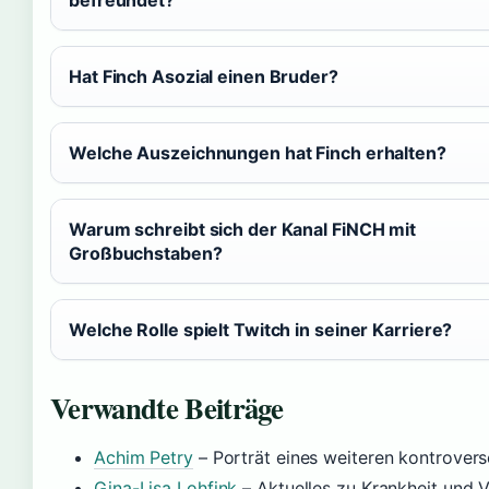
Hat Finch Asozial einen Bruder?
Welche Auszeichnungen hat Finch erhalten?
Warum schreibt sich der Kanal FiNCH mit
Großbuchstaben?
Welche Rolle spielt Twitch in seiner Karriere?
Verwandte Beiträge
Achim Petry
– Porträt eines weiteren kontrovers
Gina-Lisa Lohfink
– Aktuelles zu Krankheit und