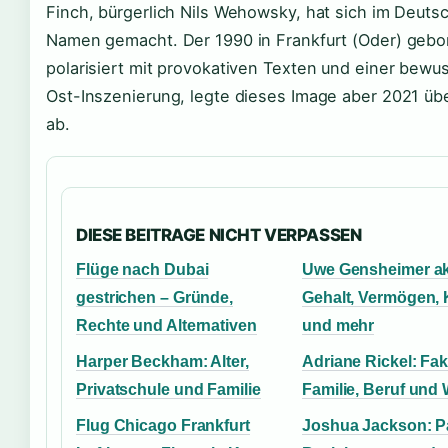
Finch, bürgerlich Nils Wehowsky, hat sich im Deuts
Namen gemacht. Der 1990 in Frankfurt (Oder) geb
polarisiert mit provokativen Texten und einer bewu
Ost-Inszenierung, legte dieses Image aber 2021 ü
ab.
DIESE BEITRAGE NICHT VERPASSEN
Flüge nach Dubai
Uwe Gensheimer akt
gestrichen – Gründe,
Gehalt, Vermögen, 
Rechte und Alternativen
und mehr
Harper Beckham: Alter,
Adriane Rickel: Fak
Privatschule und Familie
Familie, Beruf und
Flug Chicago Frankfurt
Joshua Jackson: Pa