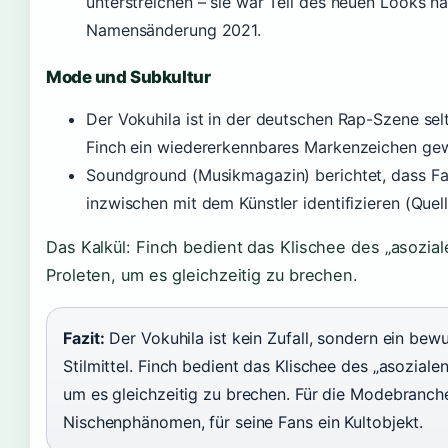
unterstreichen – sie war Teil des neuen Looks n
Namensänderung 2021.
Mode und Subkultur
Der Vokuhila ist in der deutschen Rap-Szene selt
Finch ein wiedererkennbares Markenzeichen ge
Soundground (Musikmagazin) berichtet, dass Fan
inzwischen mit dem Künstler identifizieren (Quell
Das Kalkül: Finch bedient das Klischee des „asozial
Proleten, um es gleichzeitig zu brechen.
Fazit:
Der Vokuhila ist kein Zufall, sondern ein bew
Stilmittel. Finch bedient das Klischee des „asozialen
um es gleichzeitig zu brechen. Für die Modebranch
Nischenphänomen, für seine Fans ein Kultobjekt.