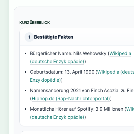
KURZÜBERBLICK
Bestätigte Fakten
1
Bürgerlicher Name: Nils Wehowsky (
Wikipedia
(deutsche Enzyklopädie)
)
Geburtsdatum: 13. April 1990 (
Wikipedia (deut
Enzyklopädie)
)
Namensänderung 2021 von Finch Asozial zu Fin
(
Hiphop.de (Rap-Nachrichtenportal)
)
Monatliche Hörer auf Spotify: 3,9 Millionen (
Wik
(deutsche Enzyklopädie)
)