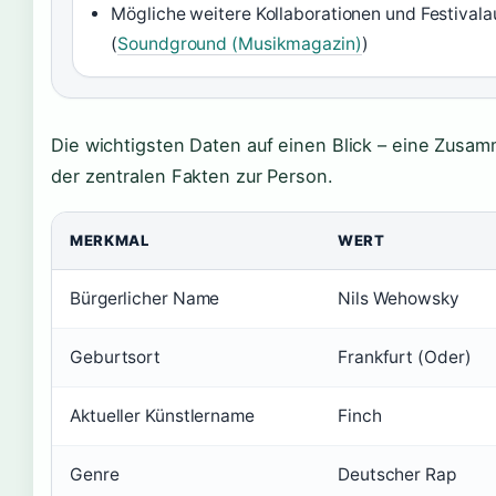
Mögliche weitere Kollaborationen und Festivalau
(
Soundground (Musikmagazin)
)
Die wichtigsten Daten auf einen Blick – eine Zusa
der zentralen Fakten zur Person.
MERKMAL
WERT
Bürgerlicher Name
Nils Wehowsky
Geburtsort
Frankfurt (Oder)
Aktueller Künstlername
Finch
Genre
Deutscher Rap