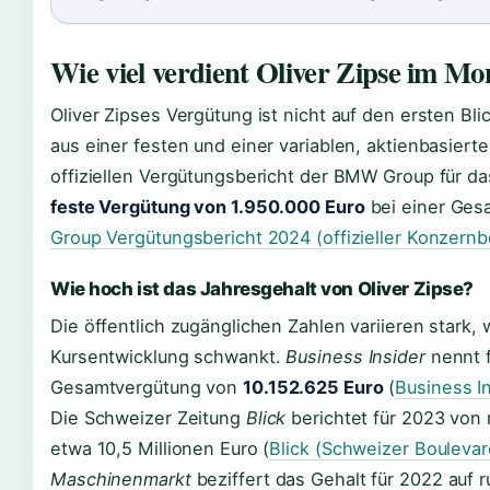
Wie viel verdient Oliver Zipse im Mo
Oliver Zipses Vergütung ist nicht auf den ersten Bl
aus einer festen und einer variablen, aktienbasi
offiziellen Vergütungsbericht der BMW Group für da
feste Vergütung von 1.950.000 Euro
bei einer Ges
Group Vergütungsbericht 2024 (offizieller Konzernb
Wie hoch ist das Jahresgehalt von Oliver Zipse?
Die öffentlich zugänglichen Zahlen variieren stark, 
Kursentwicklung schwankt.
Business Insider
nennt f
Gesamtvergütung von
10.152.625 Euro
(
Business In
Die Schweizer Zeitung
Blick
berichtet für 2023 von
etwa 10,5 Millionen Euro (
Blick (Schweizer Boulevar
Maschinenmarkt
beziffert das Gehalt für 2022 auf 