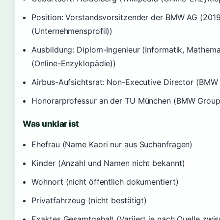
Position: Vorstandsvorsitzender der BMW AG (20
(Unternehmensprofil))
Ausbildung: Diplom-Ingenieur (Informatik, Mathem
(Online-Enzyklopädie))
Airbus-Aufsichtsrat: Non-Executive Director (BMW
Honorarprofessur an der TU München (BMW Group 
Was unklar ist
Ehefrau (Name Kaori nur aus Suchanfragen)
Kinder (Anzahl und Namen nicht bekannt)
Wohnort (nicht öffentlich dokumentiert)
Privatfahrzeug (nicht bestätigt)
Exaktes Gesamtgehalt (Variiert je nach Quelle zwis