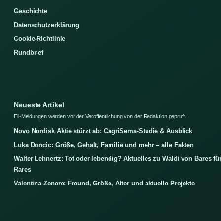
Geschichte
Datenschutzerklärung
Cookie-Richtlinie
Rundbrief
Neueste Artikel
Eil-Meldungen werden vor der Veroffentlichung von der Redaktion gepruft.
Novo Nordisk Aktie stürzt ab: CagriSema-Studie & Ausblick
Luka Doncic: Größe, Gehalt, Familie und mehr – alle Fakten
Walter Lehnertz: Tot oder lebendig? Aktuelles zu Waldi von Bares fü
Rares
Valentina Zenere: Freund, Größe, Alter und aktuelle Projekte