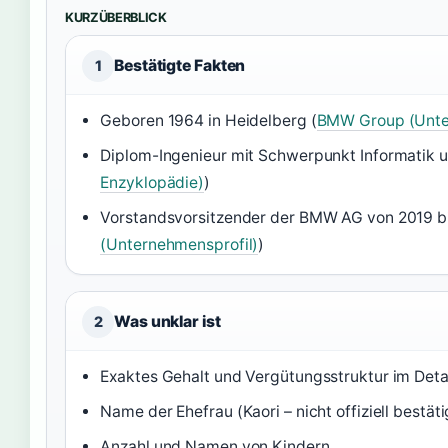
KURZÜBERBLICK
Bestätigte Fakten
1
Geboren 1964 in Heidelberg (
BMW Group (Unte
Diplom-Ingenieur mit Schwerpunkt Informatik 
Enzyklopädie)
)
Vorstandsvorsitzender der BMW AG von 2019 bi
(Unternehmensprofil)
)
Was unklar ist
2
Exaktes Gehalt und Vergütungsstruktur im Deta
Name der Ehefrau (Kaori – nicht offiziell bestäti
Anzahl und Namen von Kindern