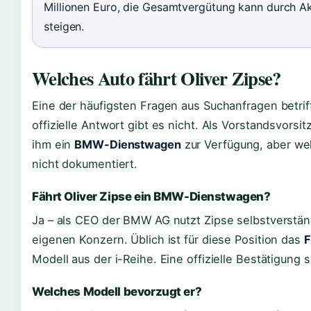
Millionen Euro, die Gesamtvergütung kann durch Ak
steigen.
Welches Auto fährt Oliver Zipse?
Eine der häufigsten Fragen aus Suchanfragen betrif
offizielle Antwort gibt es nicht. Als Vorstandsvors
ihm ein
BMW-Dienstwagen
zur Verfügung, aber wel
nicht dokumentiert.
Fährt Oliver Zipse ein BMW-Dienstwagen?
Ja – als CEO der BMW AG nutzt Zipse selbstverstä
eigenen Konzern. Üblich ist für diese Position das
F
Modell aus der i-Reihe. Eine offizielle Bestätigung 
Welches Modell bevorzugt er?