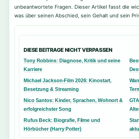
unbeantwortete Fragen. Dieser Artikel fasst die w
was über seinen Abschied, sein Gehalt und sein Priv
DIESE BEITRAGE NICHT VERPASSEN
Tony Robbins: Diagnose, Kritik und seine
Bes
Karriere
Dest
Michael Jackson-Film 2026: Kinostart,
Wan
Besetzung & Streaming
Ter
Nico Santos: Kinder, Sprachen, Wohnort &
GTA
erfolgreichster Song
Alte
Rufus Beck: Biografie, Filme und
Stan
Hörbücher (Harry Potter)
aktu