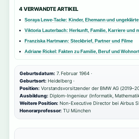
4 VERWANDTE ARTIKEL
Soraya Lewe-Tacke: Kinder, Ehemann und ungeklärte
Viktoria Lauterbach: Herkunft, Familie, Karriere und 
Franziska Hartmann: Steckbrief, Partner und Filme
Adriane Rickel: Fakten zu Familie, Beruf und Wohnor
Geburtsdatum:
7. Februar 1964 ·
Geburtsort:
Heidelberg ·
Position:
Vorstandsvorsitzender der BMW AG (2019–20
Ausbildung:
Diplom-Ingenieur (Informatik, Mathemati
Weitere Position:
Non-Executive Director bei Airbus SE
Honorarprofessor:
TU München