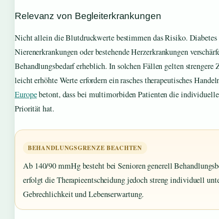
Relevanz von Begleiterkrankungen
Nicht allein die Blutdruckwerte bestimmen das Risiko. Diabetes 
Nierenerkrankungen oder bestehende Herzerkrankungen verschärf
Behandlungsbedarf erheblich. In solchen Fällen gelten strengere Z
leicht erhöhte Werte erfordern ein rasches therapeutisches Hande
Europe
betont, dass bei multimorbiden Patienten die individuel
Priorität hat.
BEHANDLUNGSGRENZE BEACHTEN
Ab 140/90 mmHg besteht bei Senioren generell Behandlungsbe
erfolgt die Therapieentscheidung jedoch streng individuell un
Gebrechlichkeit und Lebenserwartung.