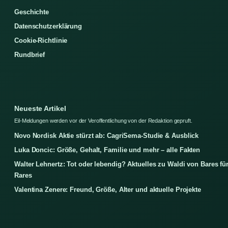
Geschichte
Datenschutzerklärung
Cookie-Richtlinie
Rundbrief
Neueste Artikel
Eil-Meldungen werden vor der Veroffentlichung von der Redaktion gepruft.
Novo Nordisk Aktie stürzt ab: CagriSema-Studie & Ausblick
Luka Doncic: Größe, Gehalt, Familie und mehr – alle Fakten
Walter Lehnertz: Tot oder lebendig? Aktuelles zu Waldi von Bares fü
Rares
Valentina Zenere: Freund, Größe, Alter und aktuelle Projekte