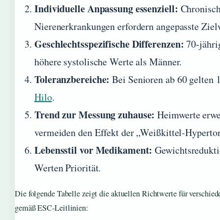
Individuelle Anpassung essenziell:
Chronisch
Nierenerkrankungen erfordern angepasste Ziel
Geschlechtsspezifische Differenzen:
70-jähri
höhere systolische Werte als Männer.
Toleranzbereiche:
Bei Senioren ab 60 gelten 
Hilo
.
Trend zur Messung zuhause:
Heimwerte erweis
vermeiden den Effekt der „Weißkittel-Hyperton
Lebensstil vor Medikament:
Gewichtsreduktio
Werten Priorität.
Die folgende Tabelle zeigt die aktuellen Richtwerte für verschie
gemäß ESC-Leitlinien: