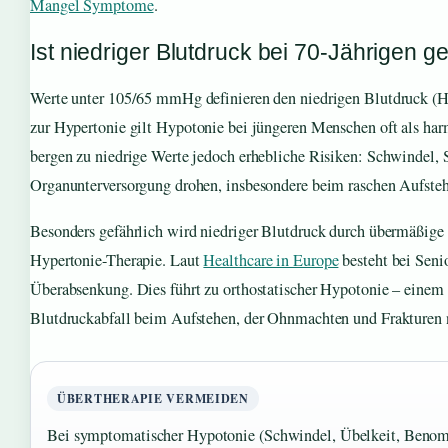
Mangel Symptome
.
Ist niedriger Blutdruck bei 70-Jährigen ge
Werte unter 105/65 mmHg definieren den niedrigen Blutdruck (
zur Hypertonie gilt Hypotonie bei jüngeren Menschen oft als har
bergen zu niedrige Werte jedoch erhebliche Risiken: Schwindel, 
Organunterversorgung drohen, insbesondere beim raschen Aufste
Besonders gefährlich wird niedriger Blutdruck durch übermäßig
Hypertonie-Therapie. Laut
Healthcare in Europe
besteht bei Seni
Überabsenkung. Dies führt zu orthostatischer Hypotonie – einem 
Blutdruckabfall beim Aufstehen, der Ohnmachten und Frakturen n
ÜBERTHERAPIE VERMEIDEN
Bei symptomatischer Hypotonie (Schwindel, Übelkeit, Benom