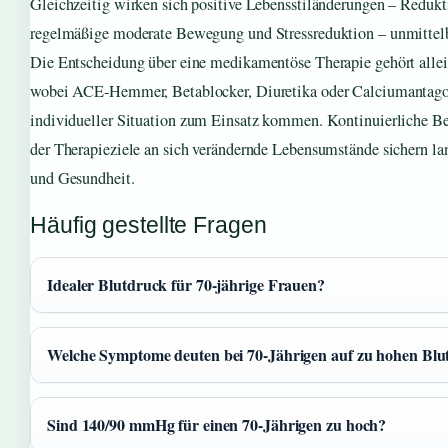
Gleichzeitig wirken sich positive Lebensstiländerungen – Redukt
regelmäßige moderate Bewegung und Stressreduktion – unmittelba
Die Entscheidung über eine medikamentöse Therapie gehört allein
wobei ACE-Hemmer, Betablocker, Diuretika oder Calciumantagon
individueller Situation zum Einsatz kommen. Kontinuierliche 
der Therapieziele an sich verändernde Lebensumstände sichern lan
und Gesundheit.
Häufig gestellte Fragen
Idealer Blutdruck für 70-jährige Frauen?
Welche Symptome deuten bei 70-Jährigen auf zu hohen Blu
Sind 140/90 mmHg für einen 70-Jährigen zu hoch?