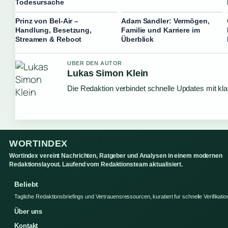
Todesursache
Prinz von Bel-Air –
Adam Sandler: Vermögen,
Handlung, Besetzung,
Familie und Karriere im
Streamen & Reboot
Überblick
UBER DEN AUTOR
Lukas Simon Klein
Die Redaktion verbindet schnelle Updates mit kl
WORTINDEX
Wortindex vereint Nachrichten, Ratgeber und Analysen in einem modernen
Redaktionslayout. Laufend vom Redaktionsteam aktualisiert.
Beliebt
Tagliche Redaktionsbriefings und Vertrauensressourcen, kuratiert fur schnelle Verifikatio
Über uns
Kontakt