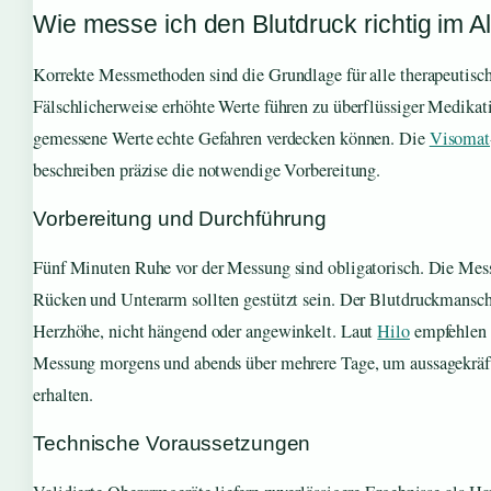
Wie messe ich den Blutdruck richtig im Al
Korrekte Messmethoden sind die Grundlage für alle therapeutisc
Fälschlicherweise erhöhte Werte führen zu überflüssiger Medikat
gemessene Werte echte Gefahren verdecken können. Die
Visomat
beschreiben präzise die notwendige Vorbereitung.
Vorbereitung und Durchführung
Fünf Minuten Ruhe vor der Messung sind obligatorisch. Die Messu
Rücken und Unterarm sollten gestützt sein. Der Blutdruckmansch
Herzhöhe, nicht hängend oder angewinkelt. Laut
Hilo
empfehlen 
Messung morgens und abends über mehrere Tage, um aussagekräft
erhalten.
Technische Voraussetzungen