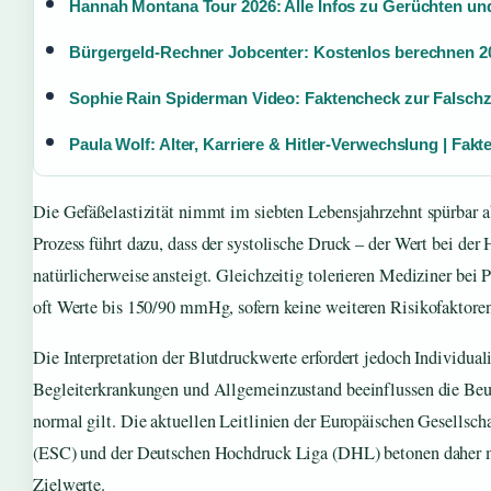
Hannah Montana Tour 2026: Alle Infos zu Gerüchten un
Bürgergeld-Rechner Jobcenter: Kostenlos berechnen 2
Sophie Rain Spiderman Video: Faktencheck zur Falsch
Paula Wolf: Alter, Karriere & Hitler-Verwechslung | Fakt
Die Gefäßelastizität nimmt im siebten Lebensjahrzehnt spürbar a
Prozess führt dazu, dass der systolische Druck – der Wert bei der
natürlicherweise ansteigt. Gleichzeitig tolerieren Mediziner bei 
oft Werte bis 150/90 mmHg, sofern keine weiteren Risikofaktoren
Die Interpretation der Blutdruckwerte erfordert jedoch Individuali
Begleiterkrankungen und Allgemeinzustand beeinflussen die Beur
normal gilt. Die aktuellen Leitlinien der Europäischen Gesellscha
(ESC) und der Deutschen Hochdruck Liga (DHL) betonen daher 
Zielwerte.