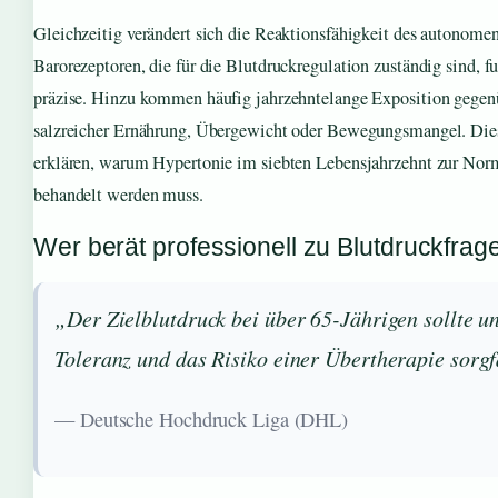
Gleichzeitig verändert sich die Reaktionsfähigkeit des autonom
Barorezeptoren, die für die Blutdruckregulation zuständig sind, f
präzise. Hinzu kommen häufig jahrzehntelange Exposition gegen
salzreicher Ernährung, Übergewicht oder Bewegungsmangel. Die
erklären, warum Hypertonie im siebten Lebensjahrzehnt zur Nor
behandelt werden muss.
Wer berät professionell zu Blutdruckfrag
„Der Zielblutdruck bei über 65-Jährigen sollte u
Toleranz und das Risiko einer Übertherapie sorg
— Deutsche Hochdruck Liga (DHL)