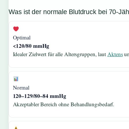
Was ist der normale Blutdruck bei 70-Jä
Optimal
<120/80 mmHg
Idealer Zielwert für alle Altersgruppen, laut
Aktens
u
Normal
120–129/80–84 mmHg
Akzeptabler Bereich ohne Behandlungsbedarf.