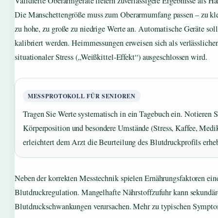
Validierte Oberarmgeräte liefern zuverlässigere Ergebnisse als 
Die Manschettengröße muss zum Oberarmumfang passen – zu kle
zu hohe, zu große zu niedrige Werte an. Automatische Geräte sol
kalibriert werden. Heimmessungen erweisen sich als verlässlicher
situationaler Stress („Weißkittel-Effekt“) ausgeschlossen wird.
MESSPROTOKOLL FÜR SENIOREN
Tragen Sie Werte systematisch in ein Tagebuch ein. Notieren 
Körperposition und besondere Umstände (Stress, Kaffee, Med
erleichtert dem Arzt die Beurteilung des Blutdruckprofils erhe
Neben der korrekten Messtechnik spielen Ernährungsfaktoren eine
Blutdruckregulation. Mangelhafte Nährstoffzufuhr kann sekundär
Blutdruckschwankungen verursachen. Mehr zu typischen Sympt