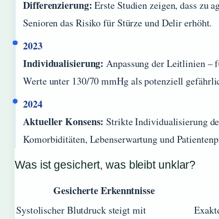
Differenzierung:
Erste Studien zeigen, dass zu a
Senioren das Risiko für Stürze und Delir erhöht.
2023
Individualisierung:
Anpassung der Leitlinien – f
Werte unter 130/70 mmHg als potenziell gefährlic
2024
Aktueller Konsens:
Strikte Individualisierung d
Komorbiditäten, Lebenserwartung und Patientenp
Was ist gesichert, was bleibt unklar?
Gesicherte Erkenntnisse
Systolischer Blutdruck steigt mit
Exakte