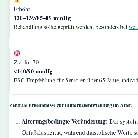
Erhöht
130–139/85–89 mmHg
Behandlung sollte geprüft werden, besonders bei
wei
Ziel für 70+
<140/90 mmHg
ESC-Empfehlung für Senioren über 65 Jahre, individ
Zentrale Erkenntnisse zur Blutdruckentwicklung im Alter:
Alterungsbedingte Veränderung:
Der systoli
Gefäßelastizität, während diastolische Werte st