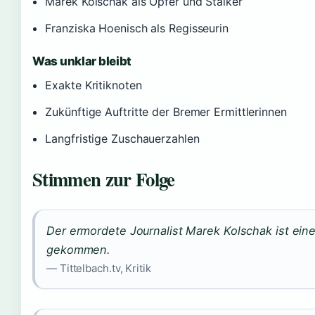
Marek Kolschak als Opfer und Stalker
Franziska Hoenisch als Regisseurin
Was unklar bleibt
Exakte Kritiknoten
Zukünftige Auftritte der Bremer Ermittlerinnen
Langfristige Zuschauerzahlen
Stimmen zur Folge
Der ermordete Journalist Marek Kolschak ist ein
gekommen.
— Tittelbach.tv, Kritik