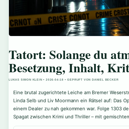
Tatort: Solange du atm
Besetzung, Inhalt, Kri
LUKAS SIMON KLEIN • 2026-04-18 • GEPRUFT VON DANIEL BECKER
Eine brutal zugerichtete Leiche am Bremer Weserstr
Linda Selb und Liv Moormann ein Rätsel auf: Das Opfe
einem Dealer zu nah gekommen war. Folge 1303 der
Spagat zwischen Krimi und Thriller – mit gemischte