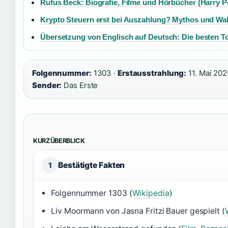
Rufus Beck: Biografie, Filme und Hörbücher (Harry Po
Krypto Steuern erst bei Auszahlung? Mythos und Wa
Übersetzung von Englisch auf Deutsch: Die besten T
Folgennummer:
1303 ·
Erstausstrahlung:
11. Mai 202
Sender:
Das Erste
KURZÜBERBLICK
Bestätigte Fakten
1
Folgennummer 1303 (
Wikipedia
)
Liv Moormann von Jasna Fritzi Bauer gespielt (