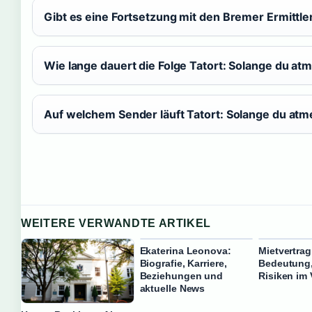
Gibt es eine Fortsetzung mit den Bremer Ermittle
Wie lange dauert die Folge Tatort: Solange du at
Auf welchem Sender läuft Tatort: Solange du atm
WEITERE VERWANDTE ARTIKEL
Ekaterina Leonova:
Mietvertrag
Biografie, Karriere,
Bedeutung,
Beziehungen und
Risiken im 
aktuelle News