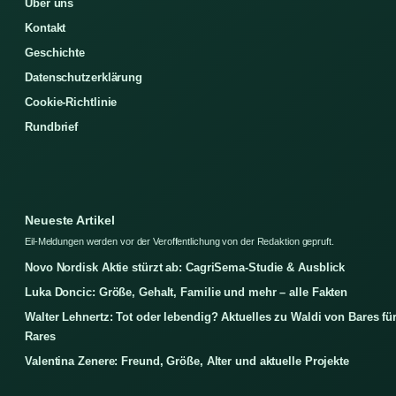
Über uns
Kontakt
Geschichte
Datenschutzerklärung
Cookie-Richtlinie
Rundbrief
Neueste Artikel
Eil-Meldungen werden vor der Veroffentlichung von der Redaktion gepruft.
Novo Nordisk Aktie stürzt ab: CagriSema-Studie & Ausblick
Luka Doncic: Größe, Gehalt, Familie und mehr – alle Fakten
Walter Lehnertz: Tot oder lebendig? Aktuelles zu Waldi von Bares fü
Rares
Valentina Zenere: Freund, Größe, Alter und aktuelle Projekte