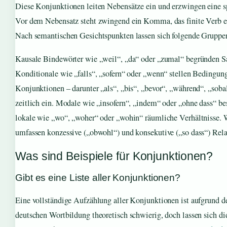
Diese Konjunktionen leiten Nebensätze ein und erzwingen eine sp
Vor dem Nebensatz steht zwingend ein Komma, das finite Verb e
Nach semantischen Gesichtspunkten lassen sich folgende Gruppe
Kausale Bindewörter wie „weil“, „da“ oder „zumal“ begründen Sa
Konditionale wie „falls“, „sofern“ oder „wenn“ stellen Bedingun
Konjunktionen – darunter „als“, „bis“, „bevor“, „während“, „soba
zeitlich ein. Modale wie „insofern“, „indem“ oder „ohne dass“ b
lokale wie „wo“, „woher“ oder „wohin“ räumliche Verhältnisse.
umfassen konzessive („obwohl“) und konsekutive („so dass“) Rela
Was sind Beispiele für Konjunktionen?
Gibt es eine Liste aller Konjunktionen?
Eine vollständige Aufzählung aller Konjunktionen ist aufgrund de
deutschen Wortbildung theoretisch schwierig, doch lassen sich di