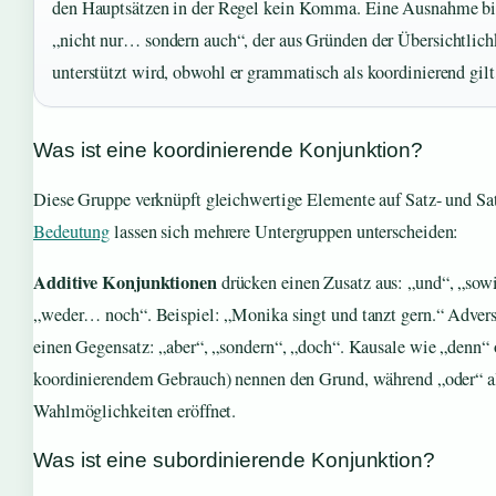
den Hauptsätzen in der Regel kein Komma. Eine Ausnahme bil
„nicht nur… sondern auch“, der aus Gründen der Übersichtlic
unterstützt wird, obwohl er grammatisch als koordinierend gilt
Was ist eine koordinierende Konjunktion?
Diese Gruppe verknüpft gleichwertige Elemente auf Satz- und Sa
Bedeutung
lassen sich mehrere Untergruppen unterscheiden:
Additive Konjunktionen
drücken einen Zusatz aus: „und“, „sow
„weder… noch“. Beispiel: „Monika singt und tanzt gern.“ Adver
einen Gegensatz: „aber“, „sondern“, „doch“. Kausale wie „denn“ 
koordinierendem Gebrauch) nennen den Grund, während „oder“ al
Wahlmöglichkeiten eröffnet.
Was ist eine subordinierende Konjunktion?