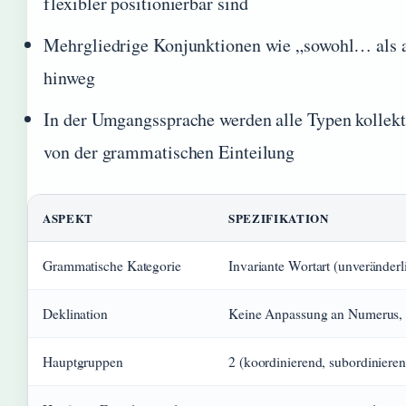
flexibler positionierbar sind
Mehrgliedrige Konjunktionen wie „sowohl… als 
hinweg
In der Umgangssprache werden alle Typen kollekt
von der grammatischen Einteilung
ASPEKT
SPEZIFIKATION
Grammatische Kategorie
Invariante Wortart (unveränderl
Deklination
Keine Anpassung an Numerus,
Hauptgruppen
2 (koordinierend, subordiniere