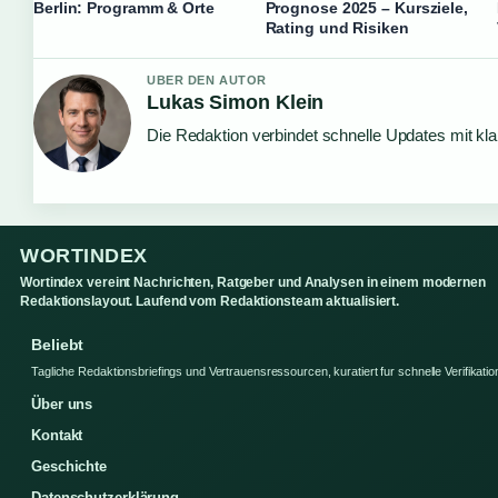
Berlin: Programm & Orte
Prognose 2025 – Kursziele,
Rating und Risiken
UBER DEN AUTOR
Lukas Simon Klein
Die Redaktion verbindet schnelle Updates mit kl
WORTINDEX
Wortindex vereint Nachrichten, Ratgeber und Analysen in einem modernen
Redaktionslayout. Laufend vom Redaktionsteam aktualisiert.
Beliebt
Tagliche Redaktionsbriefings und Vertrauensressourcen, kuratiert fur schnelle Verifikatio
Über uns
Kontakt
Geschichte
Datenschutzerklärung