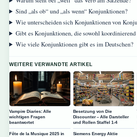
Warum steht bei „weil“ das Verb am Satzende?
Sind „als ob“ und „als wenn“ Konjunktionen?
Wie unterscheiden sich Konjunktionen von Konju
Gibt es Konjunktionen, die sowohl koordinierend
Wie viele Konjunktionen gibt es im Deutschen?
WEITERE VERWANDTE ARTIKEL
Vampire Diaries: Alle
Besetzung von Die
wichtigen Fragen
Discounter – Alle Darsteller
beantwortet
und Rollen Staffel 1-4
Fête de la Musique 2025 in
Siemens Energy Aktie