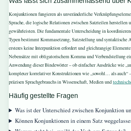
Was lässt sich zusammenfassend über 
Konjunktionen fungieren als unveränderliche Verknüpfungseleme
Sprache, die logische Relationen zwischen Satzteilen herstellen 
gewährleisten. Die fundamentale Unterscheidung in koordinieren
Typen bestimmt Kommasetzung, Satzstellung und syntaktische 
ersteres keine Interpunktion erfordert und gleichrangige Elemente 
Nebensätze mit obligatorischem Komma und Verbendstellung ein
Anwendung dieser Bindewörter – ob einfacher Ausdrücke wie „un
komplexer korrelativer Konstruktionen wie „sowohl… als auch“ –
präzisen Sprachgebrauchs in Wissenschaft, Medien und
technisc
Häufig gestellte Fragen
Was ist der Unterschied zwischen Konjunktion un
Können Konjunktionen in einem Satz weggelasse