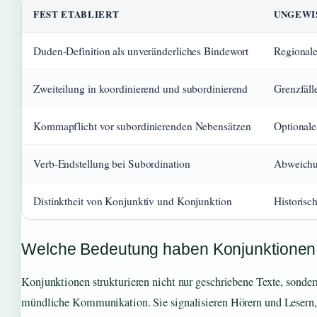
FEST ETABLIERT
UNGEWI
Duden-Definition als unveränderliches Bindewort
Regionale
Zweiteilung in koordinierend und subordinierend
Grenzfäll
Kommapflicht vor subordinierenden Nebensätzen
Optional
Verb-Endstellung bei Subordination
Abweichu
Distinktheit von Konjunktiv und Konjunktion
Historisc
Welche Bedeutung haben Konjunktionen 
Konjunktionen strukturieren nicht nur geschriebene Texte, sonder
mündliche Kommunikation. Sie signalisieren Hörern und Lesern,