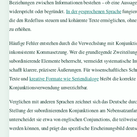
Beziehungen zwischen Informationen bestehen – ob eine Aussage 
widerspricht oder begründet.
In der gesprochenen Sprache
fungiere
die den Redefluss steuern und kohärente Texte ermöglichen, ohne
zu erhöhen.
Häufige Fehler entstehen durch die Verwechslung mit Konjunkti
inkonsistente Kommasetzung. Wer die grundlegende Zweiteilung
subordinierende Elemente beherrscht, vermeidet systematische In
schafft klarere, präzisere Äußerungen. Für wissenschaftliches Schr
Texte und
kreative Formate wie Seriendialoge
bleibt die korrekte
Konjunktionsverwendung unverzichtbar.
Verglichen mit anderen Sprachen zeichnet sich das Deutsche durch
Stellung der subordinierenden Konjunktionen am Nebensatzanfang
unterscheidet sie etwa von englischen Conjunctions, die teilweise 
werden können, und prägt das spezifische Erscheinungsbild deuts