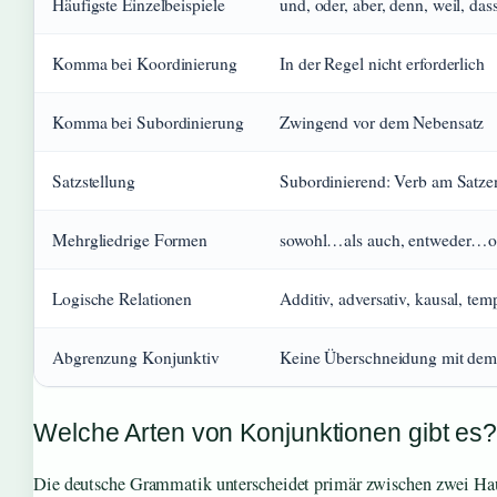
Häufigste Einzelbeispiele
und, oder, aber, denn, weil, das
Komma bei Koordinierung
In der Regel nicht erforderlich
Komma bei Subordinierung
Zwingend vor dem Nebensatz
Satzstellung
Subordinierend: Verb am Satze
Mehrgliedrige Formen
sowohl…als auch, entweder…o
Logische Relationen
Additiv, adversativ, kausal, tem
Abgrenzung Konjunktiv
Keine Überschneidung mit de
Welche Arten von Konjunktionen gibt es
Die deutsche Grammatik unterscheidet primär zwischen zwei Hau