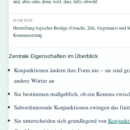
und, aber, oder, denn, weil, dass, falls, obwohl
FUNKTION
Herstellung logischer Bezüge (Ursache, Zeit, Gegensatz) und S
Kommasetzung
Zentrale Eigenschaften im Überblick
Konjunktionen ändern ihre Form nie – sie sind gr
andere Wörter an
Sie bestimmen maßgeblich, ob ein Komma zwische
Subordinierende Konjunktionen zwingen das finit
Sie unterscheiden sich grundlegend von
Konjunkt