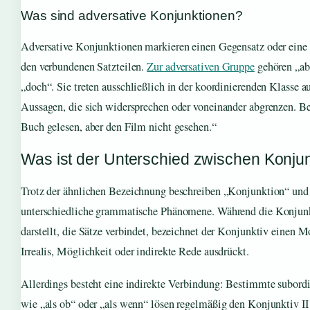
Was sind adversative Konjunktionen?
Adversative Konjunktionen markieren einen Gegensatz oder ein
den verbundenen Satzteilen.
Zur adversativen Gruppe
gehören „ab
„doch“. Sie treten ausschließlich in der koordinierenden Klasse 
Aussagen, die sich widersprechen oder voneinander abgrenzen. Bei
Buch gelesen, aber den Film nicht gesehen.“
Was ist der Unterschied zwischen Konjun
Trotz der ähnlichen Bezeichnung beschreiben „Konjunktion“ und
unterschiedliche grammatische Phänomene. Während die Konjunk
darstellt, die Sätze verbindet, bezeichnet der Konjunktiv einen M
Irrealis, Möglichkeit oder indirekte Rede ausdrückt.
Allerdings besteht eine indirekte Verbindung: Bestimmte subor
wie „als ob“ oder „als wenn“ lösen regelmäßig den Konjunktiv II 