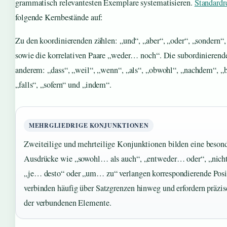
grammatisch relevantesten Exemplare systematisieren.
Standardr
folgende Kernbestände auf:
Zu den koordinierenden zählen: „und“, „aber“, „oder“, „sondern“,
sowie die korrelativen Paare „weder… noch“. Die subordinierend
anderem: „dass“, „weil“, „wenn“, „als“, „obwohl“, „nachdem“, „
„falls“, „sofern“ und „indem“.
MEHRGLIEDRIGE KONJUNKTIONEN
Zweiteilige und mehrteilige Konjunktionen bilden eine beson
Ausdrücke wie „sowohl… als auch“, „entweder… oder“, „nich
„je… desto“ oder „um… zu“ verlangen korrespondierende Posi
verbinden häufig über Satzgrenzen hinweg und erfordern präzise
der verbundenen Elemente.