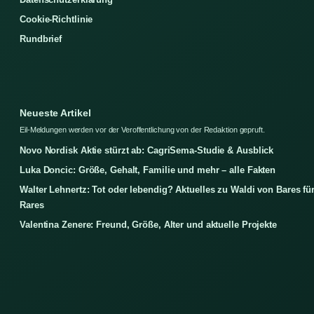
Cookie-Richtlinie
Rundbrief
Neueste Artikel
Eil-Meldungen werden vor der Veroffentlichung von der Redaktion gepruft.
Novo Nordisk Aktie stürzt ab: CagriSema-Studie & Ausblick
Luka Doncic: Größe, Gehalt, Familie und mehr – alle Fakten
Walter Lehnertz: Tot oder lebendig? Aktuelles zu Waldi von Bares fü
Rares
Valentina Zenere: Freund, Größe, Alter und aktuelle Projekte