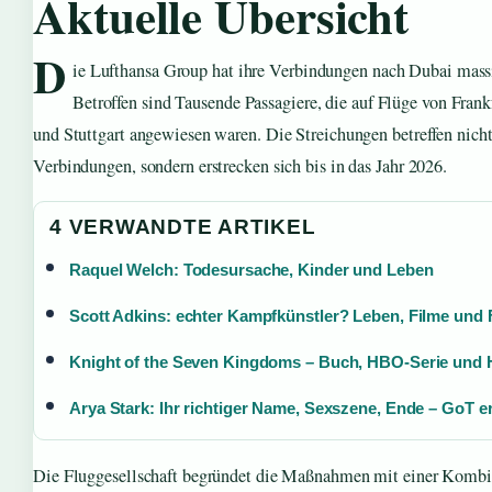
Aktuelle Übersicht
D
ie Lufthansa Group hat ihre Verbindungen nach Dubai mass
Betroffen sind Tausende Passagiere, die auf Flüge von Fran
und Stuttgart angewiesen waren. Die Streichungen betreffen nicht 
Verbindungen, sondern erstrecken sich bis in das Jahr 2026.
4 VERWANDTE ARTIKEL
Raquel Welch: Todesursache, Kinder und Leben
Scott Adkins: echter Kampfkünstler? Leben, Filme und
Knight of the Seven Kingdoms – Buch, HBO-Serie und 
Arya Stark: Ihr richtiger Name, Sexszene, Ende – GoT er
Die Fluggesellschaft begründet die Maßnahmen mit einer Kombi