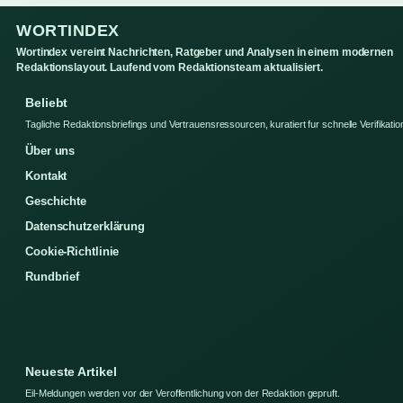
WORTINDEX
Wortindex vereint Nachrichten, Ratgeber und Analysen in einem modernen
Redaktionslayout. Laufend vom Redaktionsteam aktualisiert.
Beliebt
Tagliche Redaktionsbriefings und Vertrauensressourcen, kuratiert fur schnelle Verifikatio
Über uns
Kontakt
Geschichte
Datenschutzerklärung
Cookie-Richtlinie
Rundbrief
Neueste Artikel
Eil-Meldungen werden vor der Veroffentlichung von der Redaktion gepruft.