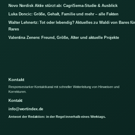
Novo Nordisk Aktie stürzt ab: CagriSema-Studie & Ausblick
Luka Doncic: Größe, Gehalt, Familie und mehr – alle Fakten
Walter Lehnertz: Tot oder lebendig? Aktuelles zu Waldi von Bares fü
Rares
Valentina Zenere: Freund, Größe, Alter und aktuelle Projekte
Kontakt
Responsestarker Kontaktkanal mit schneller Weiterleitung von Hinweisen und
Korrekturen.
Kontakt
info@wortindex.de
Antwort der Redaktion: in der Regel innerhalb eines Werktags.