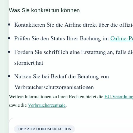
Was Sie konkret tun können
Kontaktieren Sie die Airline direkt über die offiz
Prüfen Sie den Status Ihrer Buchung im
Online-Po
Fordern Sie schriftlich eine Erstattung an, falls d
storniert hat
Nutzen Sie bei Bedarf die Beratung von
Verbraucherschutzorganisationen
Weitere Informationen zu Ihren Rechten bietet die
EU-Verordnung
sowie die
Verbraucherzentrale
.
TIPP ZUR DOKUMENTATION