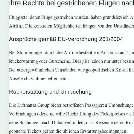
Ihre Rechte bei gestrichenen Flügen na
Fluggäste, deren Flüge gestrichen wurden, haben grundsätzlich 
Airline. Die konkreten Möglichkeiten hängen von den Umständen
Ansprüche gemäß EU-Verordnung 261/2004
Bei Stornierungen durch die Airline besteht ein Anspruch auf U
Rückerstattung oder Gutscheine. Dies gilt jedoch nur unter best
Bei außergewöhnlichen Umständen wie geopolitischen Krisen kan
Ausgleichszahlung befreit sein.
Rückerstattung und Umbuchung
Die Lufthansa Group bietet betroffenen Passagieren Umbuchungen
Verbindungen oder eine volle Rückzahlung des Ticketpreises an. 
neue Buchungen nach Dubai verhindert, dass Reisende neues Risik
gebuchte Tickets gelten die üblichen Erstattungsbedingungen.