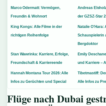
Marco Odermatt: Vermögen,
Andreas Elshol
Freundin & Wohnort
der GZSZ-Star 
King Kongs: Alle Filme in der
Natalie O’Hara: 
richtigen Reihenfolge
Schauspielerin
Bergdoktor
Stan Wawrinka: Karriere, Erfolge,
Emily Deschanel
Freundschaft & Karriereende
und Karriere – A
Hannah Montana Tour 2026: Alle
Tibetmastiff: D
Infos zu Gerüchten und Special
Alle Infos zu P
Flüge nach Dubai gest