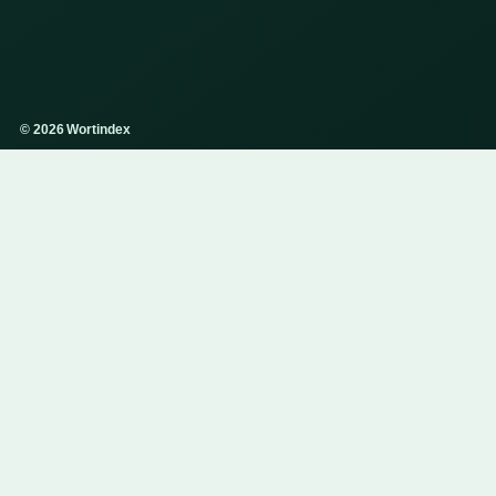
© 2026 Wortindex