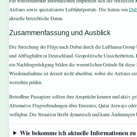
Für weiterführende Informationen empfehlen sich die offiziellen 
Airlines sowie spezialisierte Luftfahrtportale. Die Seiten von
Dub
aktuelle betriebliche Daten.
Zusammenfassung und Ausblick
Die Streichung der Flüge nach Dubai durch die Lufthansa Group b
und Abflughäfen in Deutschland. Geopolitische Unsicherheiten,
ein Nachfragerückgang bilden die wesentlichen Gründe für diese
Wiederaufnahme ist derzeit nicht absehbar, wobei die Airlines ei
weiterhin prüfen.
Betroffene Passagiere sollten ihre Ansprüche kennen und aktiv g
Alternative Flugverbindungen über Emirates, Qatar Airways oder
verfügbar. Die Situation bleibt dynamisch und kann Änderungen b
Wie bekomme ich aktuelle Informationen z