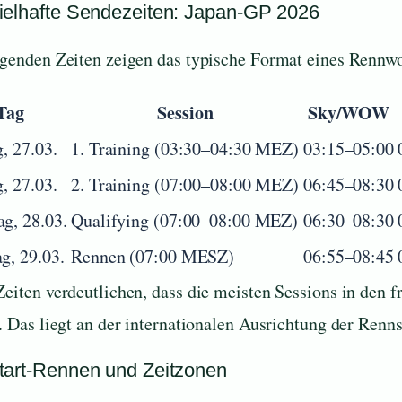
ielhafte Sendezeiten: Japan-GP 2026
lgenden Zeiten zeigen das typische Format eines Rennw
Tag
Session
Sky/WOW
g, 27.03.
1. Training (03:30–04:30 MEZ)
03:15–05:00
g, 27.03.
2. Training (07:00–08:00 MEZ)
06:45–08:30
g, 28.03.
Qualifying (07:00–08:00 MEZ)
06:30–08:30
g, 29.03.
Rennen (07:00 MESZ)
06:55–08:45
Zeiten verdeutlichen, dass die meisten Sessions in den 
. Das liegt an der internationalen Ausrichtung der Rennse
tart-Rennen und Zeitzonen