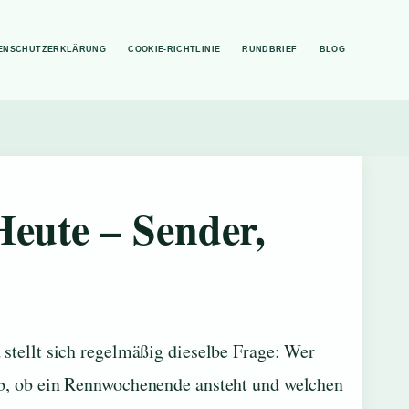
ENSCHUTZERKLÄRUNG
COOKIE-RICHTLINIE
RUNDBRIEF
BLOG
eute – Sender,
 stellt sich regelmäßig dieselbe Frage: Wer
ab, ob ein Rennwochenende ansteht und welchen