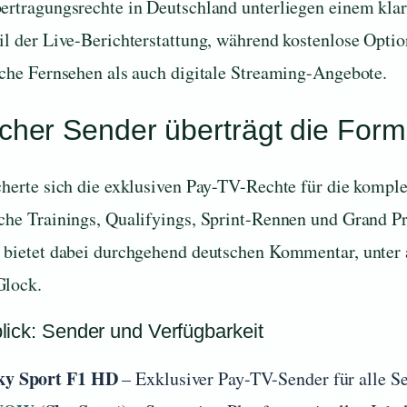
ertragungsrechte in Deutschland unterliegen einem kla
il der Live-Berichterstattung, während kostenlose Option
sche Fernsehen als auch digitale Streaming-Angebote.
cher Sender überträgt die Forme
cherte sich die exklusiven Pay-TV-Rechte für die kompl
che Trainings, Qualifyings, Sprint-Rennen und Grand Pr
 bietet dabei durchgehend deutschen Kommentar, unter
lock.
lick: Sender und Verfügbarkeit
ky Sport F1 HD
– Exklusiver Pay-TV-Sender für alle S