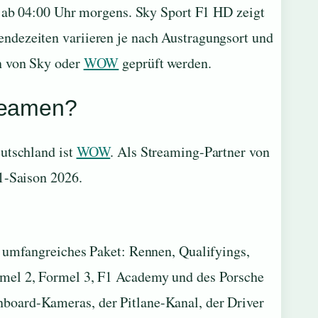
ts ab 04:00 Uhr morgens. Sky Sport F1 HD zeigt
ndezeiten variieren je nach Austragungsort und
n von Sky oder
WOW
geprüft werden.
treamen?
eutschland ist
WOW
. Als Streaming-Partner von
1-Saison 2026.
n umfangreiches Paket: Rennen, Qualifyings,
rmel 2, Formel 3, F1 Academy und des Porsche
board-Kameras, der Pitlane-Kanal, der Driver