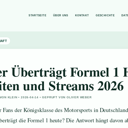
STARTSEITE
ÜBER UNS
KONTAKT
GESCHICHTE
DAT
HAFT
r Überträgt Formel 1 H
iten und Streams 2026
MON KLEIN • 2026-04-14 • GEPRUFT VON OLIVER WEBER
r Fans der Königsklasse des Motorsports in Deutschland
berträgt die Formel 1 heute? Die Antwort hängt davon 