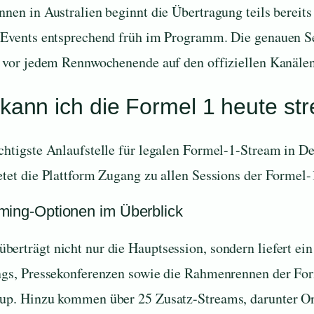
nnen in Australien beginnt die Übertragung teils berei
 Events entsprechend früh im Programm. Die genauen Se
n vor jedem Rennwochenende auf den offiziellen Kanäle
kann ich die Formel 1 heute s
chtigste Anlaufstelle für legalen Formel-1-Stream in D
etet die Plattform Zugang zu allen Sessions der Formel-
ming-Optionen im Überblick
erträgt nicht nur die Hauptsession, sondern liefert ei
ngs, Pressekonferenzen sowie die Rahmenrennen der Fo
up. Hinzu kommen über 25 Zusatz-Streams, darunter On