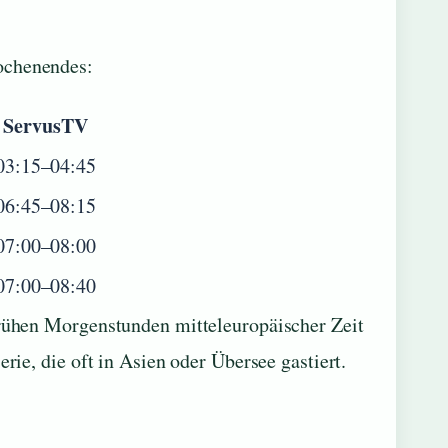
ochenendes:
ServusTV
03:15–04:45
06:45–08:15
07:00–08:00
07:00–08:40
frühen Morgenstunden mitteleuropäischer Zeit
rie, die oft in Asien oder Übersee gastiert.