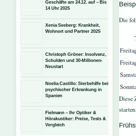
Geschäfte am 24.12. auf – Bis
Beisp
14 Uhr 2025
Die fo
Xenia Seeberg: Krankheit,
Wohnort und Partner 2025
Freita
Christoph Gröner: Insolvenz,
Schulden und 30-Millionen-
Freita
Neustart
Samsta
Noelia Castillo: Sterbehilfe bei
Sonnta
psychischer Erkrankung in
Spanien
Diese 
starten
Fielmann – Ihr Optiker &
Hörakustiker: Preise, Tests &
Frühs
Vergleich