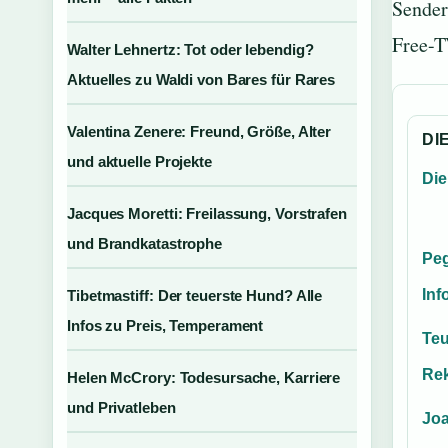
Sender
Free-T
Walter Lehnertz: Tot oder lebendig?
Aktuelles zu Waldi von Bares für Rares
Valentina Zenere: Freund, Größe, Alter
DI
und aktuelle Projekte
Die
Jacques Moretti: Freilassung, Vorstrafen
und Brandkatastrophe
Peg
Inf
Tibetmastiff: Der teuerste Hund? Alle
Infos zu Preis, Temperament
Teu
Rek
Helen McCrory: Todesursache, Karriere
und Privatleben
Joa