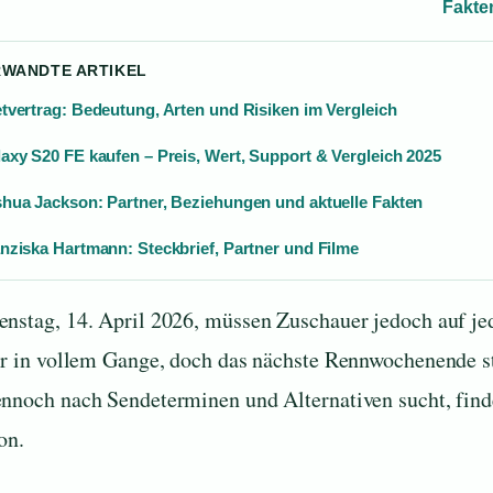
Fakte
RWANDTE ARTIKEL
tvertrag: Bedeutung, Arten und Risiken im Vergleich
axy S20 FE kaufen – Preis, Wert, Support & Vergleich 2025
hua Jackson: Partner, Beziehungen und aktuelle Fakten
nziska Hartmann: Steckbrief, Partner und Filme
nstag, 14. April 2026, müssen Zuschauer jedoch auf je
ar in vollem Gange, doch das nächste Rennwochenende s
nnoch nach Sendeterminen und Alternativen sucht, finde
on.