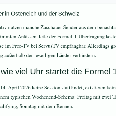
r in Österreich und der Schweiz
ativ nutzen manche Zuschauer Sender aus dem benachb
timmten Anlässen Teile der Formel-1-Übertragung koste
ise im Free-TV bei ServusTV empfangbar. Allerdings gre
g außerhalb der jeweiligen Länder verhindern.
wie viel Uhr startet die Formel 
4. April 2026 keine Session stattfindet, existieren kein
einem typischen Wochenend-Schema: Freitag mit zwei Tr
alifying, Sonntag mit dem Rennen.