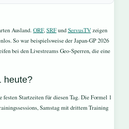
arten Ausland.
ORF
,
SRF
und
ServusTV
zeigen
nlos. So war beispielsweise der Japan-GP 2026
ifen bei den Livestreams Geo-Sperren, die eine
1 heute?
e festen Startzeiten für diesen Tag. Die Formel 1
ainingssessions, Samstag mit drittem Training