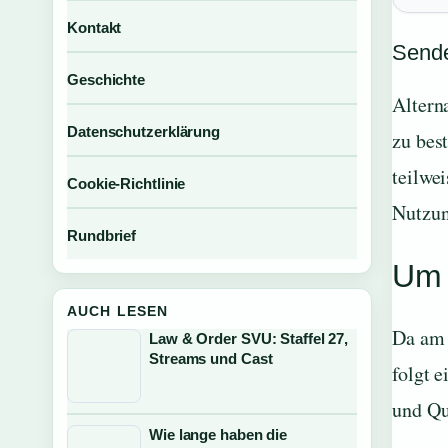
Kontakt
Sende
Geschichte
Altern
Datenschutzerklärung
zu bes
teilwe
Cookie-Richtlinie
Nutzun
Rundbrief
Um 
AUCH LESEN
Da am 1
Law & Order SVU: Staffel 27,
Streams und Cast
folgt 
und Qu
Wie lange haben die