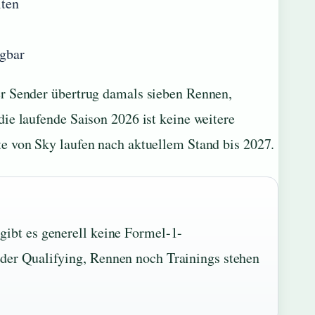
lten
gbar
er Sender übertrug damals sieben Rennen,
ie laufende Saison 2026 ist keine weitere
e von Sky laufen nach aktuellem Stand bis 2027.
ibt es generell keine Formel-1-
er Qualifying, Rennen noch Trainings stehen