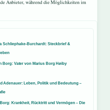
nde Anbieter, während die Möglichkeiten im
na Schliephake-Burchardt: Steckbrief &
tleben
n Borg: Vater von Marius Borg Høiby
d Adenauer: Leben, Politik und Bedeutung –
fie
 Borg: Krankheit, Rücktritt und Vermögen – Die