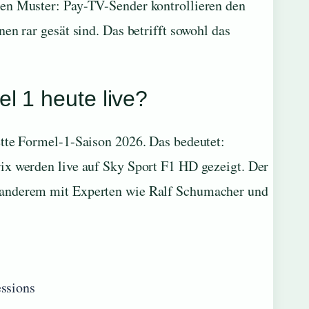
ren Muster: Pay-TV-Sender kontrollieren den
en rar gesät sind. Das betrifft sowohl das
l 1 heute live?
ette Formel-1-Saison 2026. Das bedeutet:
ix werden live auf Sky Sport F1 HD gezeigt. Der
 anderem mit Experten wie Ralf Schumacher und
essions