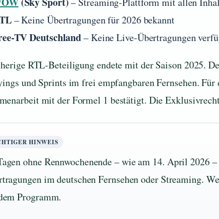
WOW
(Sky Sport)
– Streaming-Plattform mit allen Inha
TL
– Keine Übertragungen für 2026 bekannt
ree-TV Deutschland
– Keine Live-Übertragungen verfü
sherige RTL-Beteiligung endete mit der Saison 2025. D
yings und Sprints im frei empfangbaren Fernsehen. Für d
enarbeit mit der Formel 1 bestätigt. Die Exklusivrecht
CHTIGER HINWEIS
agen ohne Rennwochenende – wie am 14. April 2026 – g
tragungen im deutschen Fernsehen oder Streaming. Wed
 dem Programm.