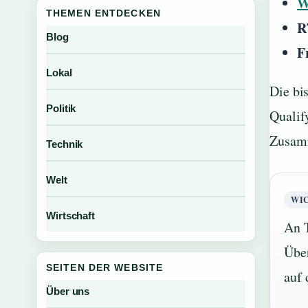
THEMEN ENTDECKEN
R
Blog
F
Lokal
Die bi
Politik
Qualif
Zusamm
Technik
Welt
WI
Wirtschaft
An T
Über
SEITEN DER WEBSITE
auf
Über uns