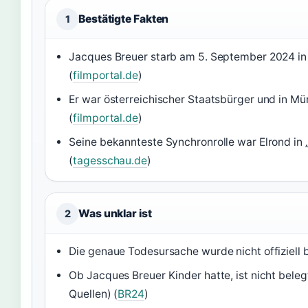
Bestätigte Fakten
1
Jacques Breuer starb am 5. September 2024 i
(
filmportal.de
)
Er war österreichischer Staatsbürger und in M
(
filmportal.de
)
Seine bekannteste Synchronrolle war Elrond in 
(
tagesschau.de
)
Was unklar ist
2
Die genaue Todesursache wurde nicht offiziell b
Ob Jacques Breuer Kinder hatte, ist nicht beleg
Quellen) (
BR24
)