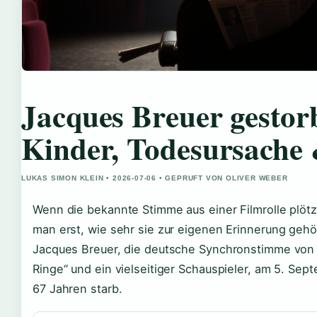
Jacques Breuer gestor
Kinder, Todesursache 
LUKAS SIMON KLEIN • 2026-07-06 • GEPRUFT VON OLIVER WEBER
Wenn die bekannte Stimme aus einer Filmrolle plötz
man erst, wie sehr sie zur eigenen Erinnerung gehör
Jacques Breuer, die deutsche Synchronstimme von 
Ringe“ und ein vielseitiger Schauspieler, am 5. Sep
67 Jahren starb.