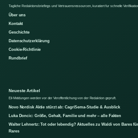
Tagliche Redaktionsbriefings und Vertrauensressourcen, kuratiert fur schnelle Verifikatio
Über uns
Kontakt
Geschichte
Datenschutzerklärung
Cookie-Richtlinie
Rundbrief
Neueste Artikel
Eil-Meldungen werden vor der Veroffentlichung von der Redaktion gepruft.
Novo Nordisk Aktie stürzt ab: CagriSema-Studie & Ausblick
Luka Doncic: Größe, Gehalt, Familie und mehr – alle Fakten
Walter Lehnertz: Tot oder lebendig? Aktuelles zu Waldi von Bares fü
Rares