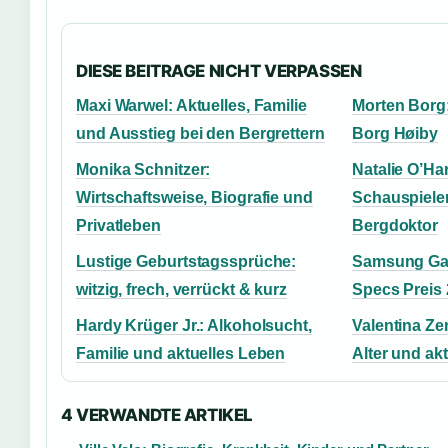
DIESE BEITRAGE NICHT VERPASSEN
Maxi Warwel: Aktuelles, Familie
Morten Borg:
und Ausstieg bei den Bergrettern
Borg Høiby
Monika Schnitzer:
Natalie O’Har
Wirtschaftsweise, Biografie und
Schauspiele
Privatleben
Bergdoktor
Lustige Geburtstagssprüche:
Samsung Gal
witzig, frech, verrückt & kurz
Specs Preis
Hardy Krüger Jr.: Alkoholsucht,
Valentina Ze
Familie und aktuelles Leben
Alter und akt
4 VERWANDTE ARTIKEL