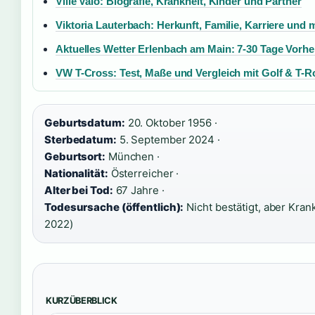
Ville Valo: Biografie, Krankheit, Kinder und Partner
Viktoria Lauterbach: Herkunft, Familie, Karriere und 
Aktuelles Wetter Erlenbach am Main: 7-30 Tage Vorh
VW T-Cross: Test, Maße und Vergleich mit Golf & T-R
Geburtsdatum:
20. Oktober 1956 ·
Sterbedatum:
5. September 2024 ·
Geburtsort:
München ·
Nationalität:
Österreicher ·
Alter bei Tod:
67 Jahre ·
Todesursache (öffentlich):
Nicht bestätigt, aber Kran
2022)
KURZÜBERBLICK