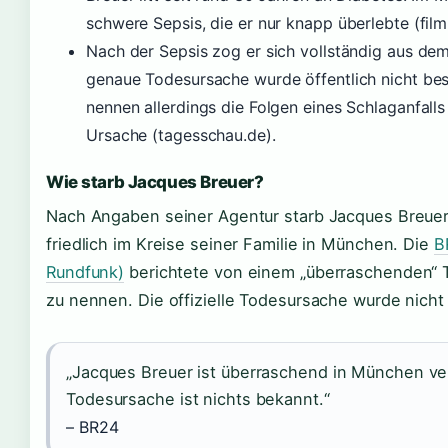
schwere Sepsis, die er nur knapp überlebte (film
Nach der Sepsis zog er sich vollständig aus dem
genaue Todesursache wurde öffentlich nicht bes
nennen allerdings die Folgen eines Schlaganfalls
Ursache (tagesschau.de).
Wie starb Jacques Breuer?
Nach Angaben seiner Agentur starb Jacques Breue
friedlich im Kreise seiner Familie in München. Die
B
Rundfunk)
berichtete von einem „überraschenden“ T
zu nennen. Die offizielle Todesursache wurde nicht 
„Jacques Breuer ist überraschend in München ve
Todesursache ist nichts bekannt.“
– BR24