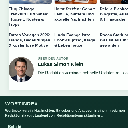
Flug Chicago
Horst Steffen: Gehalt,
Deleila Piasko
Frankfurt Lufthansa:
Familie, Karriere und
Biografie, Aus
Flugzeit, Kosten &
aktuelle Nachrichten
& Filmografie
Tipps
Tattoo Vorlagen 2026:
Linda Evangelista:
Rocco Stark h
Trends, Bedeutungen
CoolSculpting, Klage
Was ist aus ih
& kostenlose Motive
& Leben heute
geworden
UBER DEN AUTOR
Lukas Simon Klein
Die Redaktion verbindet schnelle Updates mit kl
WORTINDEX
Wortindex vereint Nachrichten, Ratgeber und Analysen in einem modernen
Redaktionslayout. Laufend vom Redaktionsteam aktualisiert.
Beliebt