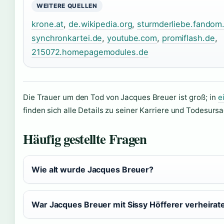
WEITERE QUELLEN
krone.at
,
de.wikipedia.org
,
sturmderliebe.fandom
synchronkartei.de
,
youtube.com
,
promiflash.de
,
215072.homepagemodules.de
Die Trauer um den Tod von Jacques Breuer ist groß; in
e
finden sich alle Details zu seiner Karriere und Todesurs
Häufig gestellte Fragen
Wie alt wurde Jacques Breuer?
War Jacques Breuer mit Sissy Höfferer verheirat