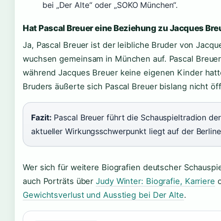
bei „Der Alte“ oder „SOKO München“.
Hat Pascal Breuer eine Beziehung zu Jacques Bre
Ja, Pascal Breuer ist der leibliche Bruder von Jacq
wuchsen gemeinsam in München auf. Pascal Breuer 
während Jacques Breuer keine eigenen Kinder hat
Bruders äußerte sich Pascal Breuer bislang nicht öff
Fazit:
Pascal Breuer führt die Schauspieltradion der 
aktueller Wirkungsschwerpunkt liegt auf der Berlin
Wer sich für weitere Biografien deutscher Schauspiel
auch Porträts über
Judy Winter: Biografie, Karriere
o
Gewichtsverlust und Ausstieg bei Der Alte
.