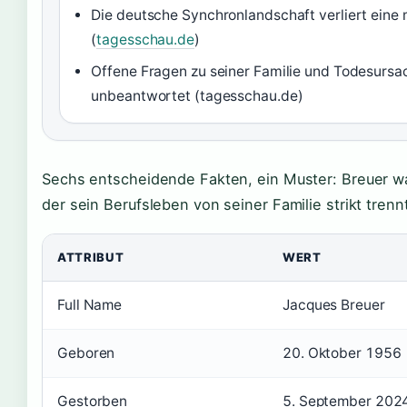
Die deutsche Synchronlandschaft verliert ein
(
tagesschau.de
)
Offene Fragen zu seiner Familie und Todesursa
unbeantwortet (tagesschau.de)
Sechs entscheidende Fakten, ein Muster: Breuer wa
der sein Berufsleben von seiner Familie strikt trenn
ATTRIBUT
WERT
Full Name
Jacques Breuer
Geboren
20. Oktober 1956
Gestorben
5. September 202