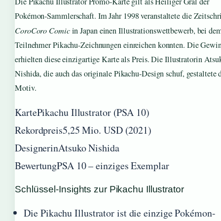
Die Pikachu Illustrator Promo-Karte gilt als Heiliger Gral der
Pokémon-Sammlerschaft. Im Jahr 1998 veranstaltete die Zeitschri
CoroCoro Comic
in Japan einen Illustrationswettbewerb, bei de
Teilnehmer Pikachu-Zeichnungen einreichen konnten. Die Gewi
erhielten diese einzigartige Karte als Preis. Die Illustratorin Atsu
Nishida, die auch das originale Pikachu-Design schuf, gestaltete 
Motiv.
Karte
Pikachu Illustrator (PSA 10)
Rekordpreis
5,25 Mio. USD (2021)
Designerin
Atsuko Nishida
Bewertung
PSA 10 – einziges Exemplar
Schlüssel-Insights zur Pikachu Illustrator
Die Pikachu Illustrator ist die einzige Pokémon-