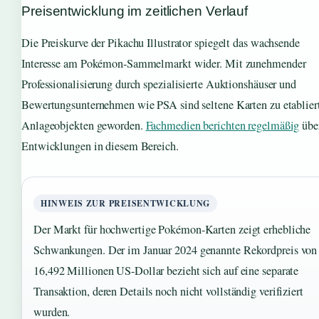
Preisentwicklung im zeitlichen Verlauf
Die Preiskurve der Pikachu Illustrator spiegelt das wachsende
Interesse am Pokémon-Sammelmarkt wider. Mit zunehmender
Professionalisierung durch spezialisierte Auktionshäuser und
Bewertungsunternehmen wie PSA sind seltene Karten zu etablier
Anlageobjekten geworden.
Fachmedien berichten regelmäßig
über
Entwicklungen in diesem Bereich.
HINWEIS ZUR PREISENTWICKLUNG
Der Markt für hochwertige Pokémon-Karten zeigt erhebliche
Schwankungen. Der im Januar 2024 genannte Rekordpreis von
16,492 Millionen US-Dollar bezieht sich auf eine separate
Transaktion, deren Details noch nicht vollständig verifiziert
wurden.