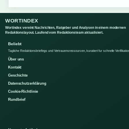
WORTINDEX
Wortindex vereint Nachrichten, Ratgeber und Analysen in einem modernen
Redaktionslayout. Laufend vom Redaktionsteam aktualisiert.
Beliebt
Tagliche Redaktionsbriefings und Vertrauensressourcen, kuratiert fur schnelle Verifikatio
Über uns
Kontakt
Geschichte
Datenschutzerklärung
Cookie-Richtlinie
Rundbrief