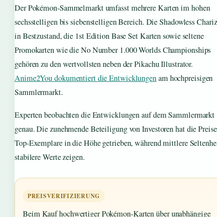
Der Pokémon-Sammelmarkt umfasst mehrere Karten im hohen
sechsstelligen bis siebenstelligen Bereich. Die Shadowless Chari
in Bestzustand, die 1st Edition Base Set Karten sowie seltene
Promokarten wie die No Number 1.000 Worlds Championships
gehören zu den wertvollsten neben der Pikachu Illustrator.
Anime2You dokumentiert die Entwicklungen
am hochpreisigen
Sammlermarkt.
Experten beobachten die Entwicklungen auf dem Sammlermarkt
genau. Die zunehmende Beteiligung von Investoren hat die Preise
Top-Exemplare in die Höhe getrieben, während mittlere Seltenhe
stabilere Werte zeigen.
PREISVERIFIZIERUNG
Beim Kauf hochwertiger Pokémon-Karten über unabhängige