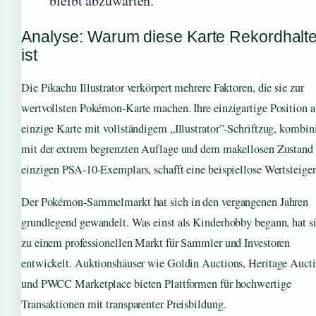
bleibt abzuwarten.
Analyse: Warum diese Karte Rekordhalte
ist
Die Pikachu Illustrator verkörpert mehrere Faktoren, die sie zur
wertvollsten Pokémon-Karte machen. Ihre einzigartige Position a
einzige Karte mit vollständigem „Illustrator”-Schriftzug, kombini
mit der extrem begrenzten Auflage und dem makellosen Zustand
einzigen PSA-10-Exemplars, schafft eine beispiellose Wertsteige
Der Pokémon-Sammelmarkt hat sich in den vergangenen Jahren
grundlegend gewandelt. Was einst als Kinderhobby begann, hat s
zu einem professionellen Markt für Sammler und Investoren
entwickelt. Auktionshäuser wie Goldin Auctions, Heritage Auct
und PWCC Marketplace bieten Plattformen für hochwertige
Transaktionen mit transparenter Preisbildung.