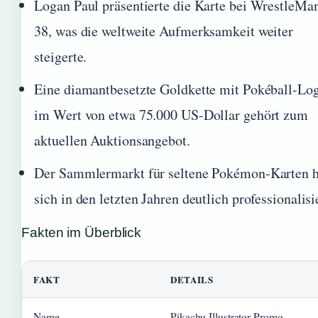
Logan Paul präsentierte die Karte bei WrestleMa
38, was die weltweite Aufmerksamkeit weiter
steigerte.
Eine diamantbesetzte Goldkette mit Pokéball-Lo
im Wert von etwa 75.000 US-Dollar gehört zum
aktuellen Auktionsangebot.
Der Sammlermarkt für seltene Pokémon-Karten h
sich in den letzten Jahren deutlich professionalisie
Fakten im Überblick
FAKT
DETAILS
Name
Pikachu Illustrator Promo