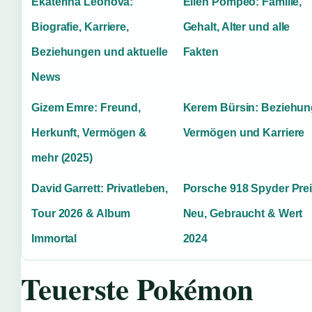
Ekaterina Leonova:
Ellen Pompeo: Familie,
Biografie, Karriere,
Gehalt, Alter und alle
Beziehungen und aktuelle
Fakten
News
Gizem Emre: Freund,
Kerem Bürsin: Beziehun
Herkunft, Vermögen &
Vermögen und Karriere
mehr (2025)
David Garrett: Privatleben,
Porsche 918 Spyder Prei
Tour 2026 & Album
Neu, Gebraucht & Wert
Immortal
2024
Teuerste Pokémon