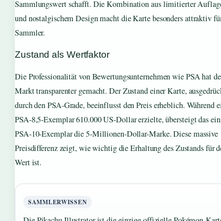
Sammlungswert schafft. Die Kombination aus limitierter Auflag
und nostalgischem Design macht die Karte besonders attraktiv fü
Sammler.
Zustand als Wertfaktor
Die Professionalität von Bewertungsunternehmen wie PSA hat d
Markt transparenter gemacht. Der Zustand einer Karte, ausgedrüc
durch den PSA-Grade, beeinflusst den Preis erheblich. Während e
PSA-8,5-Exemplar 610.000 US-Dollar erzielte, übersteigt das ein
PSA-10-Exemplar die 5-Millionen-Dollar-Marke. Diese massive
Preisdifferenz zeigt, wie wichtig die Erhaltung des Zustands für 
Wert ist.
SAMMLERWISSEN
Die Pikachu Illustrator ist die einzige offizielle Pokémon-Kart