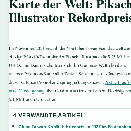
Karte der Welt: Pikac
Illustrator Rekordprei
Im November 2021 erwarb der YouTuber Logan Paul das weltwei
einzige PSA-10-Exemplar der Pikachu Illustrator für 5,25 Millio
US-Dollar. Damit sicherte er sich den Guinness-Weltrekord als
teuerste Pokémon-Karte aller Zeiten. Seitdem ist das Interesse an
dieser seltenen Promokarte sprunghaft angestiegen.
Aktuell läuft 
neue Versteigerung
über Goldin Auctions mit einem Höchstgebo
5,1 Millionen US-Dollar.
4 VERWANDTE ARTIKEL
China-Taiwan-Konflikt: Kriegsrisiko 2027 im Faktenche