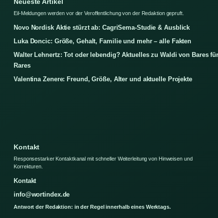
Neueste Artikel
Eil-Meldungen werden vor der Veroffentlichung von der Redaktion gepruft.
Novo Nordisk Aktie stürzt ab: CagriSema-Studie & Ausblick
Luka Doncic: Größe, Gehalt, Familie und mehr – alle Fakten
Walter Lehnertz: Tot oder lebendig? Aktuelles zu Waldi von Bares fü
Rares
Valentina Zenere: Freund, Größe, Alter und aktuelle Projekte
Kontakt
Responsestarker Kontaktkanal mit schneller Weiterleitung von Hinweisen und
Korrekturen.
Kontakt
info@wortindex.de
Antwort der Redaktion: in der Regel innerhalb eines Werktags.