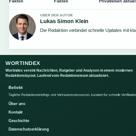
Fakten
Fakten
Privatleben aktuel
UBER DEN AUTOR
Lukas Simon Klein
Die Redaktion verbindet schnelle Updates mit kl
WORTINDEX
Wortindex vereint Nachrichten, Ratgeber und Analysen in einem modernen
Redaktionslayout. Laufend vom Redaktionsteam aktualisiert.
Beliebt
Tagliche Redaktionsbriefings und Vertrauensressourcen, kuratiert fur schnelle Verifikatio
Über uns
Kontakt
Geschichte
Datenschutzerklärung