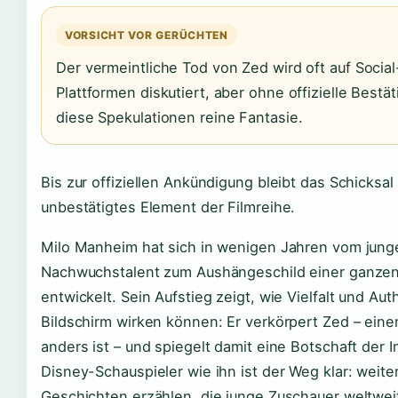
VORSICHT VOR GERÜCHTEN
Der vermeintliche Tod von Zed wird oft auf Socia
Plattformen diskutiert, aber ohne offizielle Bestä
diese Spekulationen reine Fantasie.
Bis zur offiziellen Ankündigung bleibt das Schicksal 
unbestätigtes Element der Filmreihe.
Milo Manheim hat sich in wenigen Jahren vom jung
Nachwuchstalent zum Aushängeschild einer ganze
entwickelt. Sein Aufstieg zeigt, wie Vielfalt und Aut
Bildschirm wirken können: Er verkörpert Zed – eine
anders ist – und spiegelt damit eine Botschaft der I
Disney-Schauspieler wie ihn ist der Weg klar: weit
Geschichten erzählen, die junge Zuschauer weltweit