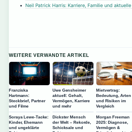
Neil Patrick Harris: Karriere, Familie und aktuell
WEITERE VERWANDTE ARTIKEL
Franziska
Uwe Gensheimer
Mietvertrag:
Hartmann:
aktuell: Gehalt,
Bedeutung, Arten
Steckbrief, Partner
Vermögen, Karriere
und Risiken im
und Filme
und mehr
Vergleich
Soraya Lewe-Tacke:
Dickster Mensch
Morgan Freeman
Kinder, Ehemann
der Welt – Rekorde,
2025: Diagnose,
und ungeklärte
Schicksale und
Vermögen &