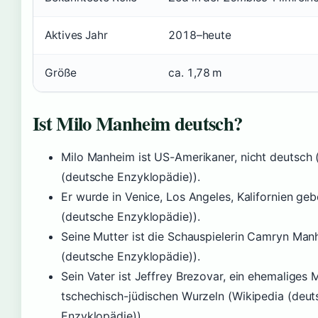
Aktives Jahr
2018–heute
Größe
ca. 1,78 m
Ist Milo Manheim deutsch?
Milo Manheim ist US-Amerikaner, nicht deutsch (
(deutsche Enzyklopädie)).
Er wurde in Venice, Los Angeles, Kalifornien ge
(deutsche Enzyklopädie)).
Seine Mutter ist die Schauspielerin Camryn Man
(deutsche Enzyklopädie)).
Sein Vater ist Jeffrey Brezovar, ein ehemaliges 
tschechisch-jüdischen Wurzeln (Wikipedia (deut
Enzyklopädie)).