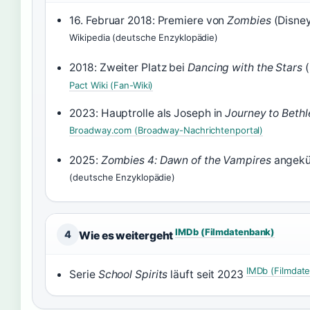
16. Februar 2018: Premiere von
Zombies
(Disney
Wikipedia (deutsche Enzyklopädie)
2018: Zweiter Platz bei
Dancing with the Stars
(
Pact Wiki (Fan-Wiki)
2023: Hauptrolle als Joseph in
Journey to Beth
Broadway.com (Broadway-Nachrichtenportal)
2025:
Zombies 4: Dawn of the Vampires
angekü
(deutsche Enzyklopädie)
IMDb (Filmdatenbank)
4
Wie es weitergeht
IMDb (Filmdat
Serie
School Spirits
läuft seit 2023