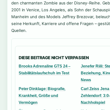
den charmanten Zombie aus der Disney-Reihe. Geb
2001 in Venice, Los Angeles, als Sohn der Schausp
Manheim und des Models Jeffrey Brezovar, beleucht
seine Herkunft, Karriere und offene Fragen – gestüt
Quellen.
DIESE BEITRAGE NICHT VERPASSEN
Brooks Adrenaline GTS 24 –
Jenefer Riili: St
Stabilitätslaufschuh im Test
Beziehung, Kind
News
Peter Dinklage: Biografie,
Carl Zeiss Jena
Krankheit, Größe und
Zehlendorf: 3:0
Vermögen
Nachholspiel