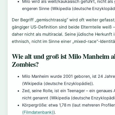
Milo wird als weiß/kaukasisch geführt, nicht als
engeren Sinne (Wikipedia (deutsche Enzyklopädi
Der Begriff „gemischtrassig“ wird oft weiter gefasst
gängiger US-Definition sind beide Elternteile weiß 
daher nicht als multiracial. Seine jüdische Herkunft i
ethnisch, nicht im Sinne einer „mixed-race“-Identitä
Wie alt und groß ist Milo Manheim al
Zombies?
Milo Manheim wurde 2001 geboren, ist 24 Jahre
(Wikipedia (deutsche Enzyklopädie)).
Zed, seine Rolle, ist ein Teenager – ein genaues 
nicht genannt (Wikipedia (deutsche Enzyklopädi
Körpergröße: etwa 1,78 m (laut mehreren Profilen
(Filmdatenbank)
).