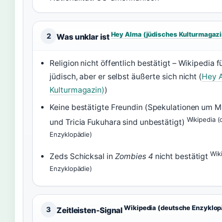
Hey Alma (jüdisches Kulturmagazi
2
Was unklar ist
Religion nicht öffentlich bestätigt – Wikipedia fü
jüdisch, aber er selbst äußerte sich nicht (
Hey A
Kulturmagazin)
)
Keine bestätigte Freundin (Spekulationen um M
Wikipedia 
und Tricia Fukuhara sind unbestätigt)
Enzyklopädie)
Wik
Zeds Schicksal in
Zombies 4
nicht bestätigt
Enzyklopädie)
Wikipedia (deutsche Enzyklop
3
Zeitleisten-Signal