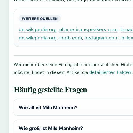
WEITERE QUELLEN
de.wikipedia.org
,
allamericanspeakers.com
,
broa
en.wikipedia.org
,
imdb.com
,
instagram.com
,
milo
Wer mehr über seine Filmografie und persönlichen Hint
möchte, findet in diesem Artikel die
detaillierten Fakte
Häufig gestellte Fragen
Wie alt ist Milo Manheim?
Wie groß ist Milo Manheim?