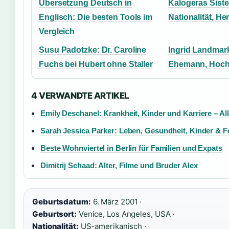
Übersetzung Deutsch in
Kalogeras Sister
Englisch: Die besten Tools im
Nationalität, He
Vergleich
Susu Padotzke: Dr. Caroline
Ingrid Landmar
Fuchs bei Hubert ohne Staller
Ehemann, Hochz
4 VERWANDTE ARTIKEL
Emily Deschanel: Krankheit, Kinder und Karriere – Al
Sarah Jessica Parker: Leben, Gesundheit, Kinder & F
Beste Wohnviertel in Berlin für Familien und Expats
Dimitrij Schaad: Alter, Filme und Bruder Alex
Geburtsdatum:
6. März 2001 ·
Geburtsort:
Venice, Los Angeles, USA ·
Nationalität:
US-amerikanisch ·