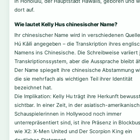
in Honolulu, der Hauptstadt Hawaiis, geboren und 
dort auf.
Wie lautet Kelly Hus chinesischer Name?
Ihr chinesischer Name wird in verschiedenen Quelle
Hú Kǎilì angegeben – die Transkription ihres englis
Namens ins Chinesische. Die Schreibweise variiert 
Transkriptionssystem, aber die Aussprache bleibt äh
Der Name spiegelt ihre chinesische Abstammung wi
die sie mehrfach als wichtigen Teil ihrer Identität
bezeichnet hat.
Die Implikation: Kelly Hu trägt ihre Herkunft bewuss
sichtbar. In einer Zeit, in der asiatisch-amerikanisc
Schauspielerinnen in Hollywood noch immer
unterrepräsentiert sind, ist ihre Präsenz in Blockbu
wie X2: X-Men United und Der Scorpion King ein