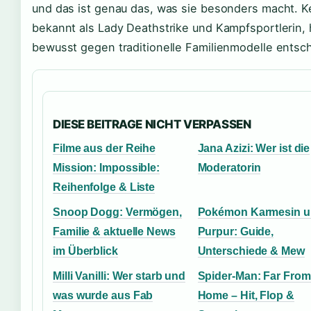
und das ist genau das, was sie besonders macht. Ke
bekannt als Lady Deathstrike und Kampfsportlerin, 
bewusst gegen traditionelle Familienmodelle entsc
DIESE BEITRAGE NICHT VERPASSEN
Filme aus der Reihe
Jana Azizi: Wer ist die
Mission: Impossible:
Moderatorin
Reihenfolge & Liste
Snoop Dogg: Vermögen,
Pokémon Karmesin 
Familie & aktuelle News
Purpur: Guide,
im Überblick
Unterschiede & Mew
Milli Vanilli: Wer starb und
Spider-Man: Far From
was wurde aus Fab
Home – Hit, Flop &