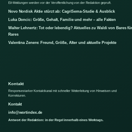
Eil-Meldungen werden vor der Veroffentlichung von der Redaktion gepruft.
Novo Nordisk Aktie stürzt ab: CagriSema-Studie & Ausblick
Luka Doncic: Größe, Gehalt, Familie und mehr – alle Fakten
Walter Lehnertz: Tot oder lebendig? Aktuelles zu Waldi von Bares fü
Rares
Valentina Zenere: Freund, Größe, Alter und aktuelle Projekte
Kontakt
Responsestarker Kontaktkanal mit schneller Weiterleitung von Hinweisen und
Korrekturen.
Kontakt
info@wortindex.de
Antwort der Redaktion: in der Regel innerhalb eines Werktags.