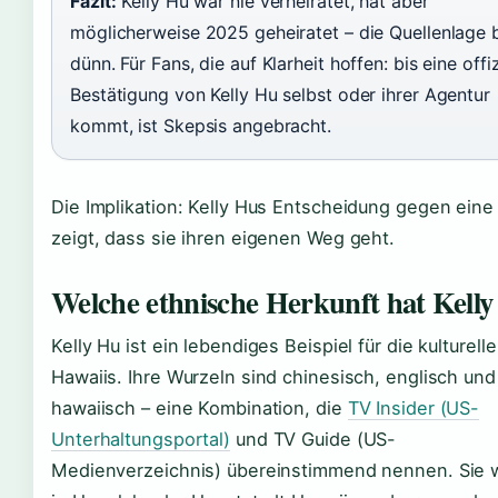
Fazit:
Kelly Hu war nie verheiratet, hat aber
möglicherweise 2025 geheiratet – die Quellenlage b
dünn. Für Fans, die auf Klarheit hoffen: bis eine offiz
Bestätigung von Kelly Hu selbst oder ihrer Agentur
kommt, ist Skepsis angebracht.
Die Implikation: Kelly Hus Entscheidung gegen eine
zeigt, dass sie ihren eigenen Weg geht.
Welche ethnische Herkunft hat Kell
Kelly Hu ist ein lebendiges Beispiel für die kulturelle 
Hawaiis. Ihre Wurzeln sind chinesisch, englisch und
hawaiisch – eine Kombination, die
TV Insider (US-
Unterhaltungsportal)
und TV Guide (US-
Medienverzeichnis) übereinstimmend nennen. Sie 