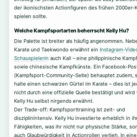
der ikonischsten Actionfiguren des frühen 2000er-
spielen sollte.
Welche Kampfsportarten beherrscht Kelly Hu?
Die Palette ist breiter als häufig angenommen. Neb
Karate und Taekwondo erwähnt ein
Instagram-Vide
Schauspielerin
auch Kali – eine philippinische Kamp
sowie chinesische Kampfkünste. Ein Facebook-Pos
(Kampfsport-Community-Seite) behauptet zudem, s
halte einen schwarzen Gürtel im Karate – dies ist j
nicht durch eine offizielle Quelle bestätigt und wird
Kelly Hu selbst nirgends erwähnt.
Der Trade-off: Kampfsporttraining ist zeit- und
disziplinintensiv. Kelly Hu investierte erheblich in ih
Fähigkeiten, was ihr nicht nur physische Stärke, so
auch Glaubwürdigkeit in Actionrollen verlieh. In eine