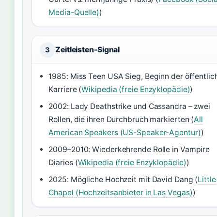
Media-Quelle)
)
Zeitleisten-Signal
3
1985: Miss Teen USA Sieg, Beginn der öffentlic
Karriere (
Wikipedia (freie Enzyklopädie)
)
2002: Lady Deathstrike und Cassandra – zwei
Rollen, die ihren Durchbruch markierten (
All
American Speakers (US-Speaker-Agentur)
)
2009–2010: Wiederkehrende Rolle in Vampire
Diaries (
Wikipedia (freie Enzyklopädie)
)
2025: Mögliche Hochzeit mit David Dang (
Little
Chapel (Hochzeitsanbieter in Las Vegas)
)