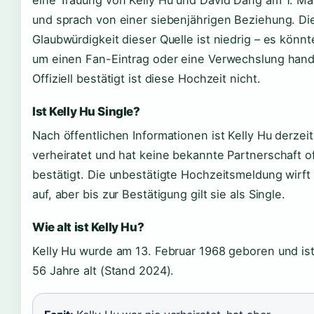
eine Trauung von Kelly Hu und David Dang am 1. M
und sprach von einer siebenjährigen Beziehung. Di
Glaubwürdigkeit dieser Quelle ist niedrig – es könnt
um einen Fan-Eintrag oder eine Verwechslung hand
Offiziell bestätigt ist diese Hochzeit nicht.
Ist Kelly Hu Single?
Nach öffentlichen Informationen ist Kelly Hu derzeit
verheiratet und hat keine bekannte Partnerschaft off
bestätigt. Die unbestätigte Hochzeitsmeldung wirft
auf, aber bis zur Bestätigung gilt sie als Single.
Wie alt ist Kelly Hu?
Kelly Hu wurde am 13. Februar 1968 geboren und is
56 Jahre alt (Stand 2024).