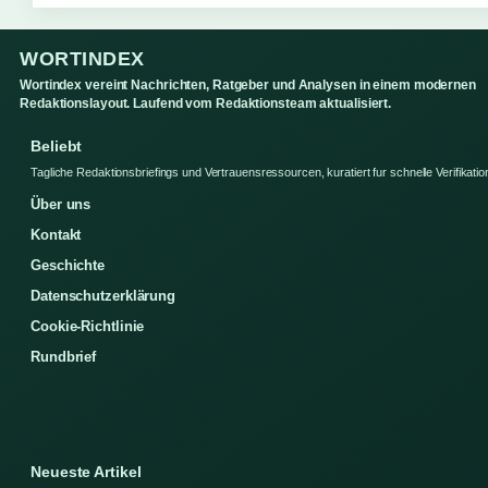
WORTINDEX
Wortindex vereint Nachrichten, Ratgeber und Analysen in einem modernen
Redaktionslayout. Laufend vom Redaktionsteam aktualisiert.
Beliebt
Tagliche Redaktionsbriefings und Vertrauensressourcen, kuratiert fur schnelle Verifikatio
Über uns
Kontakt
Geschichte
Datenschutzerklärung
Cookie-Richtlinie
Rundbrief
Neueste Artikel