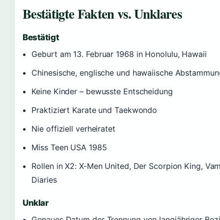
Bestätigte Fakten vs. Unklares
Bestätigt
Geburt am 13. Februar 1968 in Honolulu, Hawaii
Chinesische, englische und hawaiische Abstammun
Keine Kinder – bewusste Entscheidung
Praktiziert Karate und Taekwondo
Nie offiziell verheiratet
Miss Teen USA 1985
Rollen in X2: X-Men United, Der Scorpion King, Va
Diaries
Unklar
Genaues Datum der Trennung von langjähriger Bez