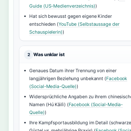
Guide (US-Medienverzeichnis)
)
Hat sich bewusst gegen eigene Kinder
entschieden (
YouTube (Selbstaussage der
Schauspielerin)
)
Was unklar ist
2
Genaues Datum ihrer Trennung von einer
langjährigen Beziehung unbekannt (
Facebook
(Social-Media-Quelle)
)
Widersprüchliche Angaben zu ihrem chinesisch
Namen (Hú Kǎilì) (
Facebook (Social-Media-
Quelle)
)
Ihre Kampfsportausbildung im Detail (schwarze
Gürtel vs. mehrjährige Praxis) (
Facebook (Socia