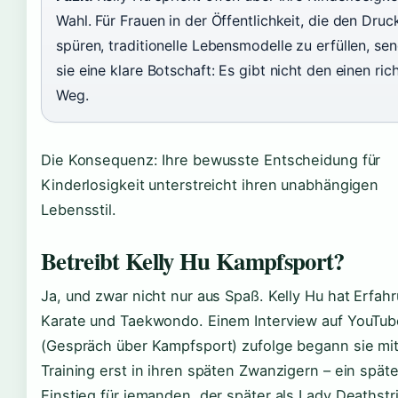
Wahl. Für Frauen in der Öffentlichkeit, die den Druc
spüren, traditionelle Lebensmodelle zu erfüllen, se
sie eine klare Botschaft: Es gibt nicht den einen ric
Weg.
Die Konsequenz: Ihre bewusste Entscheidung für
Kinderlosigkeit unterstreicht ihren unabhängigen
Lebensstil.
Betreibt Kelly Hu Kampfsport?
Ja, und zwar nicht nur aus Spaß. Kelly Hu hat Erfahr
Karate und Taekwondo. Einem Interview auf YouTub
(Gespräch über Kampfsport) zufolge begann sie mi
Training erst in ihren späten Zwanzigern – ein späte
Einstieg für jemanden, der später als Lady Deathstr