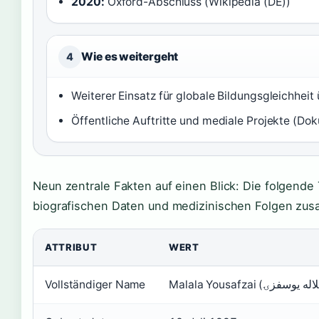
2020:
Oxford-Abschluss (Wikipedia (DE))
Wie es weitergeht
4
Weiterer Einsatz für globale Bildungsgleichheit
Öffentliche Auftritte und mediale Projekte (Do
Neun zentrale Fakten auf einen Blick: Die folgende 
biografischen Daten und medizinischen Folgen zu
ATTRIBUT
WERT
Vollständiger Name