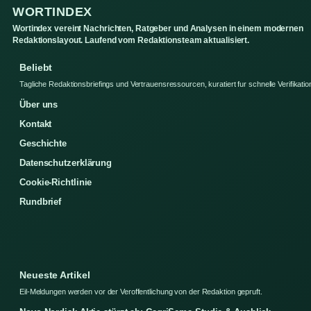
WORTINDEX
Wortindex vereint Nachrichten, Ratgeber und Analysen in einem modernen
Redaktionslayout. Laufend vom Redaktionsteam aktualisiert.
Beliebt
Tagliche Redaktionsbriefings und Vertrauensressourcen, kuratiert fur schnelle Verifikatio
Über uns
Kontakt
Geschichte
Datenschutzerklärung
Cookie-Richtlinie
Rundbrief
Neueste Artikel
Eil-Meldungen werden vor der Veroffentlichung von der Redaktion gepruft.