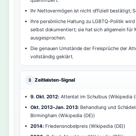
quantifiziert.
Ihr Nettovermögen ist nicht offiziell bestätigt;
Ihre persönliche Haltung zu LGBTQ-Politik wird n
selbst dokumentiert; sie hat sich allgemein fü
ausgesprochen.
Die genauen Umstände der Freisprüche der Atte
vollständig geklärt.
Zeitleisten-Signal
3
9. Okt. 2012:
Attentat im Schulbus (Wikipedia (
Okt. 2012–Jan. 2013:
Behandlung und Schädelr
Birmingham (Wikipedia (DE))
2014:
Friedensnobelpreis (Wikipedia (DE))