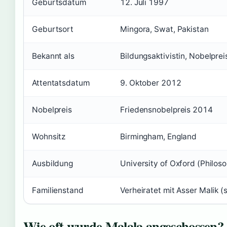
Geburtsdatum
12. Juli 1997
Geburtsort
Mingora, Swat, Pakistan
Bekannt als
Bildungsaktivistin, Nobelprei
Attentatsdatum
9. Oktober 2012
Nobelpreis
Friedensnobelpreis 2014
Wohnsitz
Birmingham, England
Ausbildung
University of Oxford (Philos
Familienstand
Verheiratet mit Asser Malik (
Wie oft wurde Malala angeschossen?