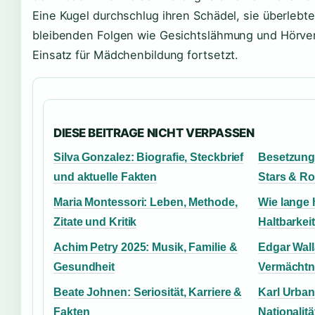
Eine Kugel durchschlug ihren Schädel, sie überlebte
bleibenden Folgen wie Gesichtslähmung und Hörverl
Einsatz für Mädchenbildung fortsetzt.
DIESE BEITRAGE NICHT VERPASSEN
Silva Gonzalez: Biografie, Steckbrief
Besetzung 
und aktuelle Fakten
Stars & Ro
Maria Montessori: Leben, Methode,
Wie lange 
Zitate und Kritik
Haltbarkei
Achim Petry 2025: Musik, Familie &
Edgar Wal
Gesundheit
Vermächtni
Beate Johnen: Seriosität, Karriere &
Karl Urban
Fakten
Nationalitä