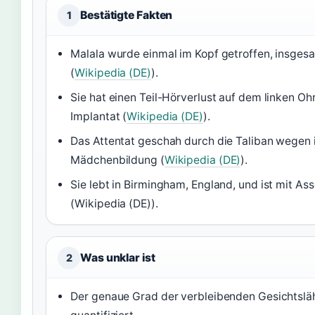
Bestätigte Fakten
1
Malala wurde einmal im Kopf getroffen, insgesa
(
Wikipedia (DE)
).
Sie hat einen Teil-Hörverlust auf dem linken Oh
Implantat (
Wikipedia (DE)
).
Das Attentat geschah durch die Taliban wegen i
Mädchenbildung (
Wikipedia (DE)
).
Sie lebt in Birmingham, England, und ist mit Ass
(Wikipedia (DE)).
Was unklar ist
2
Der genaue Grad der verbleibenden Gesichtsläh