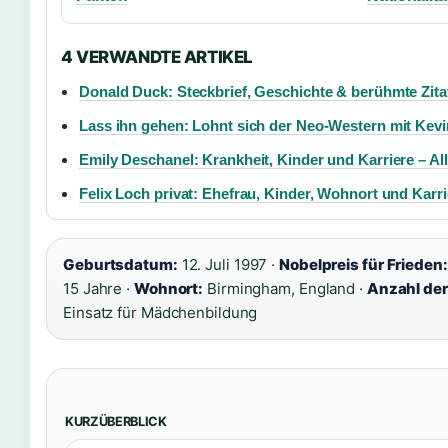
4 VERWANDTE ARTIKEL
Donald Duck: Steckbrief, Geschichte & berühmte Zita
Lass ihn gehen: Lohnt sich der Neo-Western mit Kev
Emily Deschanel: Krankheit, Kinder und Karriere – Al
Felix Loch privat: Ehefrau, Kinder, Wohnort und Karri
Geburtsdatum:
12. Juli 1997 ·
Nobelpreis für Frieden:
15 Jahre ·
Wohnort:
Birmingham, England ·
Anzahl der
Einsatz für Mädchenbildung
KURZÜBERBLICK