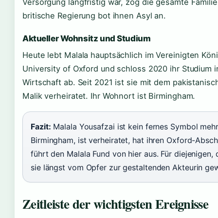
Versorgung langfristig war, zog die gesamte Famili
britische Regierung bot ihnen Asyl an.
Aktueller Wohnsitz und Studium
Heute lebt Malala hauptsächlich im Vereinigten Köni
University of Oxford und schloss 2020 ihr Studium in
Wirtschaft ab. Seit 2021 ist sie mit dem pakistani
Malik verheiratet. Ihr Wohnort ist Birmingham.
Fazit:
Malala Yousafzai ist kein fernes Symbol mehr 
Birmingham, ist verheiratet, hat ihren Oxford-Absch
führt den Malala Fund von hier aus. Für diejenigen, d
sie längst vom Opfer zur gestaltenden Akteurin ge
Zeitleiste der wichtigsten Ereignisse