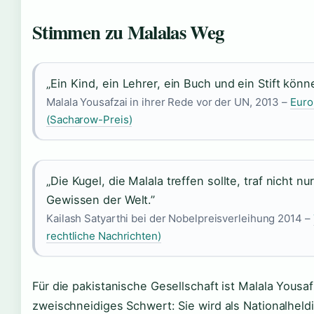
Stimmen zu Malalas Weg
„Ein Kind, ein Lehrer, ein Buch und ein Stift könn
Malala Yousafzai in ihrer Rede vor der UN, 2013 –
Euro
(Sacharow-Preis)
„Die Kugel, die Malala treffen sollte, traf nicht n
Gewissen der Welt.”
Kailash Satyarthi bei der Nobelpreisverleihung 2014 –
rechtliche Nachrichten)
Für die pakistanische Gesellschaft ist Malala Yousaf
zweischneidiges Schwert: Sie wird als Nationalheldin