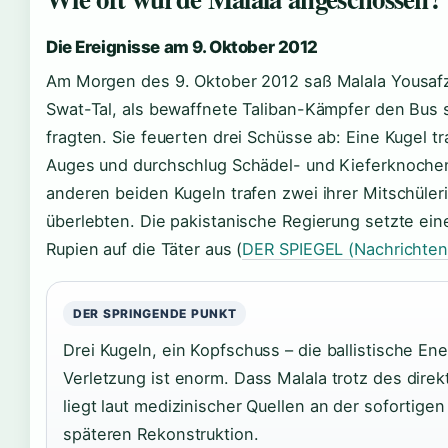
Die Ereignisse am 9. Oktober 2012
Am Morgen des 9. Oktober 2012 saß Malala Yousafz
Swat-Tal, als bewaffnete Taliban-Kämpfer den Bus 
fragten. Sie feuerten drei Schüsse ab: Eine Kugel tr
Auges und durchschlug Schädel- und Kieferknochen 
anderen beiden Kugeln trafen zwei ihrer Mitschüler
überlebten. Die pakistanische Regierung setzte ein
Rupien auf die Täter aus (
DER SPIEGEL (Nachrichte
DER SPRINGENDE PUNKT
Drei Kugeln, ein Kopfschuss – die ballistische En
Verletzung ist enorm. Dass Malala trotz des direk
liegt laut medizinischer Quellen an der sofortige
späteren Rekonstruktion.