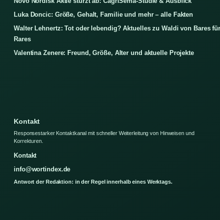
Novo Nordisk Aktie stürzt ab: CagriSema-Studie & Ausblick
Luka Doncic: Größe, Gehalt, Familie und mehr – alle Fakten
Walter Lehnertz: Tot oder lebendig? Aktuelles zu Waldi von Bares fü
Rares
Valentina Zenere: Freund, Größe, Alter und aktuelle Projekte
Kontakt
Responsestarker Kontaktkanal mit schneller Weiterleitung von Hinweisen und
Korrekturen.
Kontakt
info@wortindex.de
Antwort der Redaktion: in der Regel innerhalb eines Werktags.