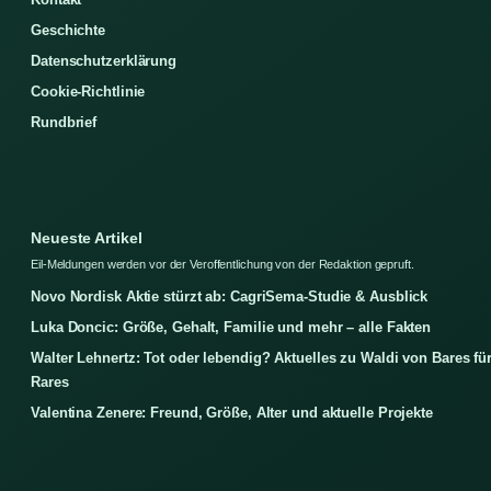
Geschichte
Datenschutzerklärung
Cookie-Richtlinie
Rundbrief
Neueste Artikel
Eil-Meldungen werden vor der Veroffentlichung von der Redaktion gepruft.
Novo Nordisk Aktie stürzt ab: CagriSema-Studie & Ausblick
Luka Doncic: Größe, Gehalt, Familie und mehr – alle Fakten
Walter Lehnertz: Tot oder lebendig? Aktuelles zu Waldi von Bares fü
Rares
Valentina Zenere: Freund, Größe, Alter und aktuelle Projekte