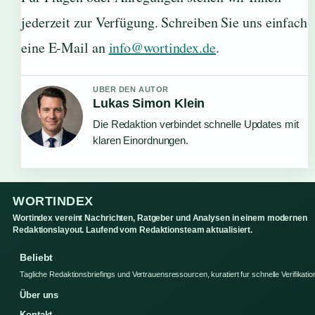
jederzeit zur Verfügung. Schreiben Sie uns einfach
eine E-Mail an
info@wortindex.de
.
UBER DEN AUTOR
Lukas Simon Klein
Die Redaktion verbindet schnelle Updates mit
klaren Einordnungen.
WORTINDEX
Wortindex vereint Nachrichten, Ratgeber und Analysen in einem modernen
Redaktionslayout. Laufend vom Redaktionsteam aktualisiert.
Beliebt
Tagliche Redaktionsbriefings und Vertrauensressourcen, kuratiert fur schnelle Verifikatio
Über uns
Kontakt