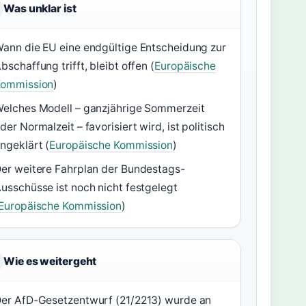
Was unklar ist
ann die EU eine endgültige Entscheidung zur
bschaffung trifft, bleibt offen (
Europäische
Kommission
)
elches Modell – ganzjährige Sommerzeit
der Normalzeit – favorisiert wird, ist politisch
ngeklärt (
Europäische Kommission
)
er weitere Fahrplan der Bundestags-
usschüsse ist noch nicht festgelegt
Europäische Kommission
)
Wie es weitergeht
er AfD-Gesetzentwurf (21/2213) wurde an