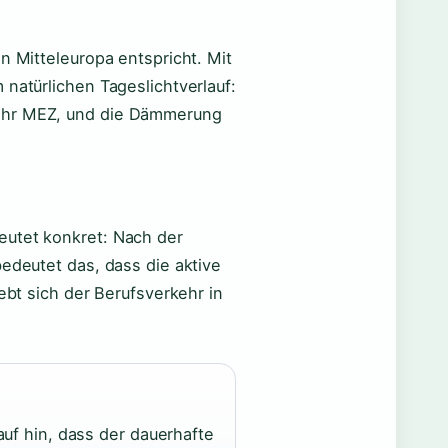
n Mitteleuropa entspricht. Mit
 natürlichen Tageslichtverlauf:
 Uhr MEZ, und die Dämmerung
eutet konkret: Nach der
bedeutet das, dass die aktive
iebt sich der Berufsverkehr in
f hin, dass der dauerhafte