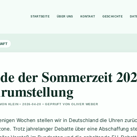
STARTSEITE
ÜBER UNS
KONTAKT
GESCHICHTE
DAT
HAFT
de der Sommerzeit 202
rumstellung
MON KLEIN • 2026-04-20 • GEPRUFT VON OLIVER WEBER
enigen Wochen stellen wir in Deutschland die Uhren zurüc
zone. Trotz jahrelanger Debatte über eine Abschaffung st