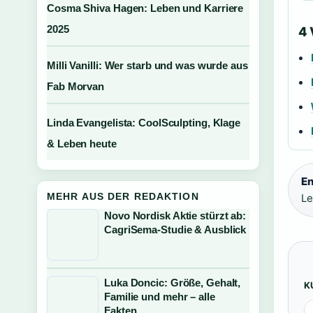
Cosma Shiva Hagen: Leben und Karriere
2025
4
Milli Vanilli: Wer starb und was wurde aus
Fab Morvan
Linda Evangelista: CoolSculpting, Klage
& Leben heute
En
MEHR AUS DER REDAKTION
Le
Novo Nordisk Aktie stürzt ab:
CagriSema-Studie & Ausblick
Luka Doncic: Größe, Gehalt,
K
Familie und mehr – alle
Fakten