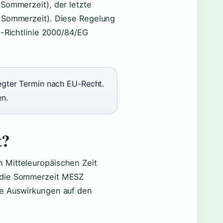
 Sommerzeit), der letzte
e Sommerzeit). Diese Regelung
U-Richtlinie 2000/84/EG
egter Termin nach EU-Recht.
en.
t?
 Mitteleuropäischen Zeit
d die Sommerzeit MESZ
te Auswirkungen auf den