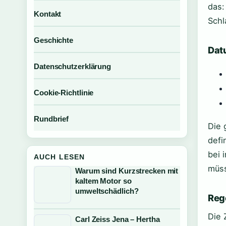
das:
Kontakt
Schl
Geschichte
Dat
Datenschutzerklärung
Cookie-Richtlinie
Rundbrief
Die 
defi
bei 
AUCH LESEN
müs
Warum sind Kurzstrecken mit
kaltem Motor so
umweltschädlich?
Reg
Die 
Carl Zeiss Jena – Hertha