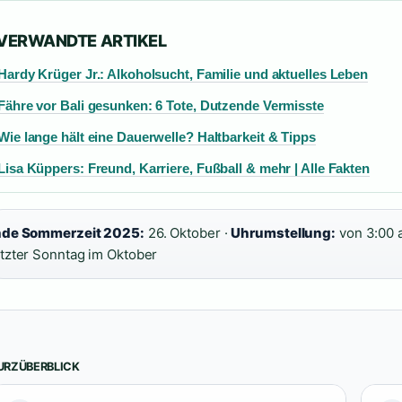
 VERWANDTE ARTIKEL
Hardy Krüger Jr.: Alkoholsucht, Familie und aktuelles Leben
Fähre vor Bali gesunken: 6 Tote, Dutzende Vermisste
Wie lange hält eine Dauerwelle? Haltbarkeit & Tipps
Lisa Küppers: Freund, Karriere, Fußball & mehr | Alle Fakten
de Sommerzeit 2025:
26. Oktober ·
Uhrumstellung:
von 3:00 a
tzter Sonntag im Oktober
URZÜBERBLICK