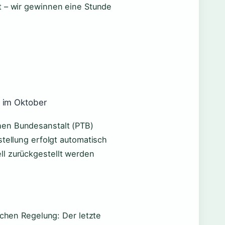
t – wir gewinnen eine Stunde
g im Oktober
hen Bundesanstalt (PTB)
stellung erfolgt automatisch
ll zurückgestellt werden
ichen Regelung: Der letzte