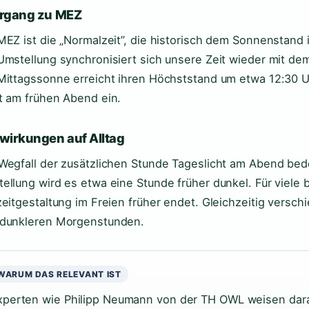
rgang zu MEZ
MEZ ist die „Normalzeit”, die historisch dem Sonnenstand i
Umstellung synchronisiert sich unsere Zeit wieder mit dem
Mittagssonne erreicht ihren Höchststand um etwa 12:30
t am frühen Abend ein.
wirkungen auf Alltag
Wegfall der zusätzlichen Stunde Tageslicht am Abend bed
ellung wird es etwa eine Stunde früher dunkel. Für viele 
zeitgestaltung im Freien früher endet. Gleichzeitig versch
dunkleren Morgenstunden.
WARUM DAS RELEVANT IST
xperten wie Philipp Neumann von der TH OWL weisen darau