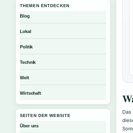
THEMEN ENTDECKEN
Blog
Lokal
Politik
Technik
Welt
Wirtschaft
Wa
Das 
SEITEN DER WEBSITE
dies
Über uns
Somm