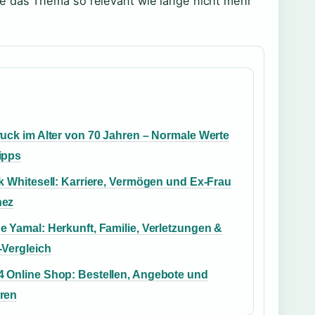
e das Thema so relevant wie lange nicht mehr
ruck im Alter von 70 Jahren – Normale Werte
ipps
k Whitesell: Karriere, Vermögen und Ex-Frau
hez
e Yamal: Herkunft, Familie, Verletzungen &
-Vergleich
 Online Shop: Bestellen, Angebote und
ren