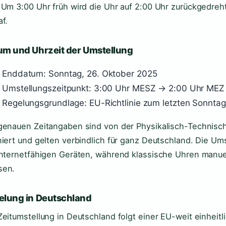
 Um 3:00 Uhr früh wird die Uhr auf 2:00 Uhr zurückgedreh
af.
um und Uhrzeit der Umstellung
Enddatum: Sonntag, 26. Oktober 2025
Umstellungszeitpunkt: 3:00 Uhr MESZ → 2:00 Uhr MEZ
Regelungsgrundlage: EU-Richtlinie zum letzten Sonnta
genauen Zeitangaben sind von der Physikalisch-Technisc
niert und gelten verbindlich für ganz Deutschland. Die Um
internetfähigen Geräten, während klassische Uhren manue
sen.
elung in Deutschland
Zeitumstellung in Deutschland folgt einer EU-weit einheitl