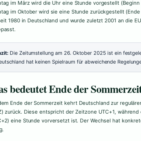
tag im März wird die Uhr eine Stunde vorgestellt (Beginn
tag im Oktober wird sie eine Stunde zurückgestellt (End
 seit 1980 in Deutschland und wurde zuletzt 2001 an die E
passt.
zit:
Die Zeitumstellung am 26. Oktober 2025 ist ein festgel
eutschland hat keinen Spielraum für abweichende Regelung
s bedeutet Ende der Sommerzei
dem Ende der Sommerzeit kehrt Deutschland zur regulären
) zurück. Diese entspricht der Zeitzone UTC+1, währen
+2) eine Stunde vorversetzt ist. Der Wechsel hat konkre
g.