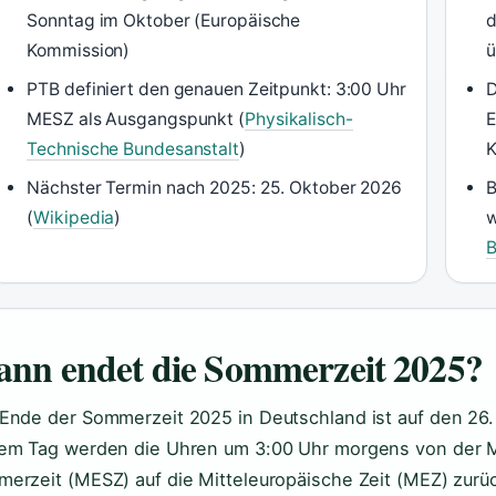
Sonntag im Oktober (Europäische
d
Kommission)
ü
PTB definiert den genauen Zeitpunkt: 3:00 Uhr
D
MESZ als Ausgangspunkt (
Physikalisch-
E
Technische Bundesanstalt
)
K
Nächster Termin nach 2025: 25. Oktober 2026
B
(
Wikipedia
)
w
nn endet die Sommerzeit 2025?
Ende der Sommerzeit 2025 in Deutschland ist auf den 26.
em Tag werden die Uhren um 3:00 Uhr morgens von der M
erzeit (MESZ) auf die Mitteleuropäische Zeit (MEZ) zurüc